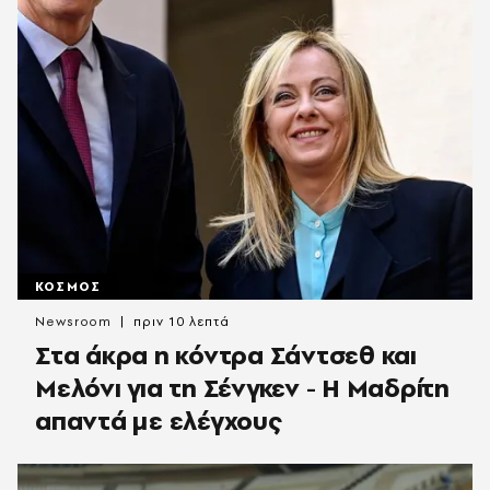
ΚΟΣΜΟΣ
Newsroom
πριν 10 λεπτά
Στα άκρα η κόντρα Σάντσεθ και
Μελόνι για τη Σένγκεν - Η Μαδρίτη
απαντά με ελέγχους