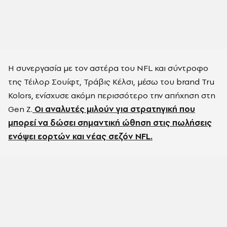
Η συνεργασία με τον αστέρα του NFL και σύντροφο
της Τέιλορ Σουίφτ, Τράβις Κέλσι, μέσω του brand Tru
Kolors, ενίσχυσε ακόμη περισσότερο την απήχηση στη
Gen Z.
Οι αναλυτές μιλούν για στρατηγική που
μπορεί να δώσει σημαντική ώθηση στις πωλήσεις
ενόψει εορτών και νέας σεζόν NFL.