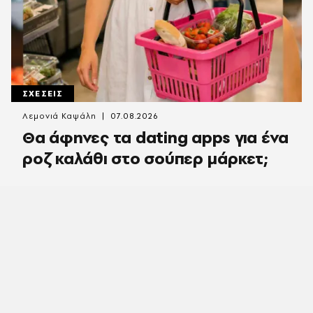
ΣΧΕΣΕΙΣ
Λεμονιά Καψάλη
07.08.2026
Θα άφηνες τα dating apps για ένα
ροζ καλάθι στο σούπερ μάρκετ;