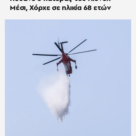
Μέσι, Χόρχε σε ηλικία 68 ετών