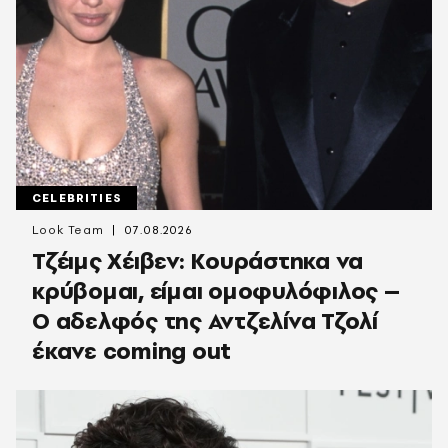
CELEBRITIES
Look Team
07.08.2026
Τζέιμς Χέιβεν: Κουράστηκα να
κρύβομαι, είμαι ομοφυλόφιλος –
Ο αδελφός της Αντζελίνα Τζολί
έκανε coming out