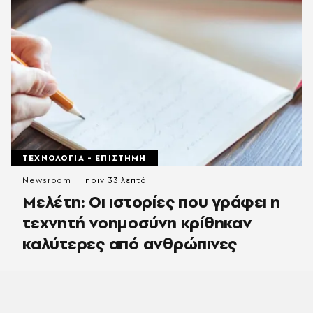
ΤΕΧΝΟΛΟΓΙΑ - ΕΠΙΣΤΗΜΗ
Newsroom
πριν 33 λεπτά
Μελέτη: Οι ιστορίες που γράφει η
τεχνητή νοημοσύνη κρίθηκαν
καλύτερες από ανθρώπινες