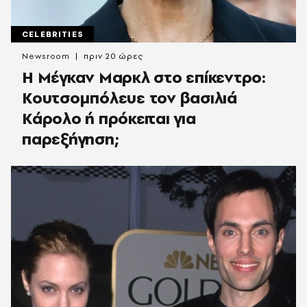
CELEBRITIES
Newsroom
πριν 20 ώρες
Η Μέγκαν Μαρκλ στο επίκεντρο:
Κουτσομπόλευε τον βασιλιά
Κάρολο ή πρόκειται για
παρεξήγηση;