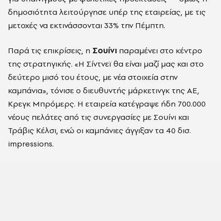
δημοσιότητα λειτούργησε υπέρ της εταιρείας, με τις
μετοχές να εκτινάσσονται 33% την Πέμπτη.
Παρά τις επικρίσεις, η
Σουίνι
παραμένει στο κέντρο
της στρατηγικής. «Η Σίντνεϊ θα είναι μαζί μας και στο
δεύτερο μισό του έτους, με νέα στοιχεία στην
καμπάνια», τόνισε ο διευθυντής μάρκετινγκ της AE,
Κρεγκ Μπρόμερς. Η εταιρεία κατέγραψε ήδη 700.000
νέους πελάτες από τις συνεργασίες με Σουίνι και
Τράβις Κέλσι, ενώ οι καμπάνιες άγγιξαν τα 40 δισ.
impressions.