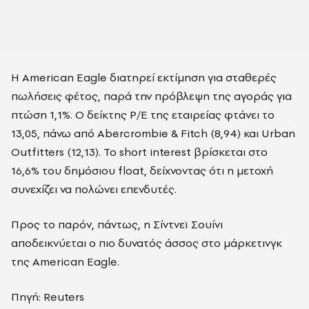
Η American Eagle διατηρεί εκτίμηση για σταθερές
πωλήσεις φέτος, παρά την πρόβλεψη της αγοράς για
πτώση 1,1%. Ο δείκτης P/E της εταιρείας φτάνει το
13,05, πάνω από Abercrombie & Fitch (8,94) και Urban
Outfitters (12,13). Το short interest βρίσκεται στο
16,6% του δημόσιου float, δείχνοντας ότι η μετοχή
συνεχίζει να πολώνει επενδυτές.
Προς το παρόν, πάντως, η Σίντνεϊ Σουίνι
αποδεικνύεται ο πιο δυνατός άσσος στο μάρκετινγκ
της American Eagle.
Πηγή: Reuters