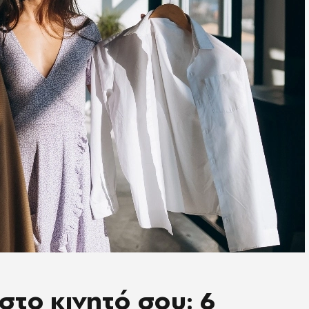
στο κινητό σου: 6