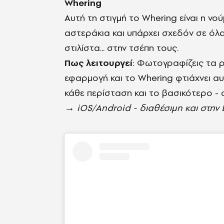
Whering
Αυτή τη στιγμή το Whering είναι η νο
αστεράκια και υπάρχει σχεδόν σε όλ
στιλίστα... στην τσέπη τους.
Πως λειτουργεί
: Φωτογραφίζεις τα 
εφαρμογή και το Whering φτιάχνει αυτ
κάθε περίσταση και το βασικότερο - σ
→
iOS/Android - διαθέσιμη και στη