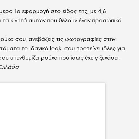
ύμερο 1ο εφαρμογή στο είδος της, με 4,6
α τα κινητά αυτών που θέλουν έναν προσωπικό
ρούχα σου, ανεβάζεις τις φωτογραφίες στην
όματα το ιδανικό look, σου προτείνει ιδέες για
ου υπενθυμίζει ρούχα που ίσως έχεις ξεχάσει.
ν Ελλάδα