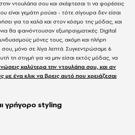
στην ντουλάπα σου και σκέφτεσαι τι να φορέσεις
υ είναι γεμάτη ρούχα - τότε σίγουρα δεν είσαι
ρήσει για τα καλά και στον κόσμο της μόδας, και
όνια θα φαινόντουσαν εξωπραγματικές. Digital
υνδυασμούς μόνες τους, ακόμη και πλήρη
 σου, μόνο σε λίγα λεπτά. Συγκεντρώσαμε 6
υτή τη στιγμή για να μην είσαι εκτός μόδας, να
νώσεις καλύτερα την ντουλάπα σου, και αν
ς με ένα κλικ να βρεις αυτό που χρειάζεσαι
ι γρήγορο styling