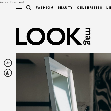
FASHION
BEAUTY
CELEBRITIES
LI