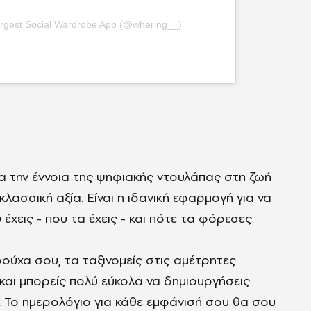
argest Social Wardrobe App (@whering__)
 την έννοια της ψηφιακής ντουλάπας στη ζωή
κλασσική αξία. Είναι η ιδανική εφαρμογή για να
έχεις - που τα έχεις - και πότε τα φόρεσες
ούχα σου, τα ταξινομείς στις αμέτρητες
, και μπορείς πολύ εύκολα να δημιουργήσεις
υ. Το ημερολόγιο για κάθε εμφάνισή σου θα σου