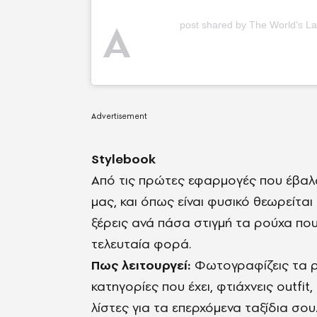
A
post shared by The World’s L
Stylebook
Από τις πρώτες εφαρμογές που έβαλα
μας, και όπως είναι φυσικό θεωρείται 
ξέρεις ανά πάσα στιγμή τα ρούχα που 
τελευταία φορά.
Πως λειτουργεί:
Φωτογραφίζεις τα ρ
κατηγορίες που έχει, φτιάχνεις outfit
λίστες για τα επερχόμενα ταξίδια σο