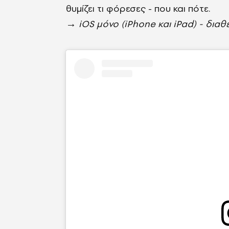
θυμίζει τι φόρεσες - που και πότε.
→
iOS μόνο (iPhone και iPad) - δια