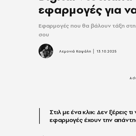
εφαρμογές για ν
Εφαρμογές που θα βάλουν τάξη στη 
σου
|
Λεμονιά Καψάλη
13.10.2025
Στιλ με ένα κλικ: Δεν ξέρεις τ
εφαρμογές έχουν την απάντ