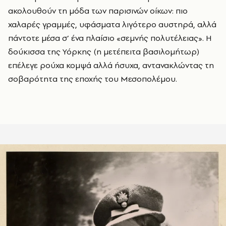
ακολουθούν τη μόδα των παρισινών οίκων: πιο
χαλαρές γραμμές, υφάσματα λιγότερο αυστηρά, αλλά
πάντοτε μέσα σ’ ένα πλαίσιο «σεμνής πολυτέλειας». Η
δούκισσα της Υόρκης (η μετέπειτα βασιλομήτωρ)
επέλεγε ρούχα κομψά αλλά ήσυχα, αντανακλώντας τη
σοβαρότητα της εποχής του Μεσοπολέμου.