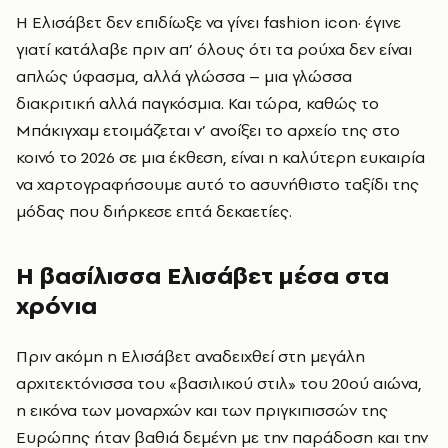
Η Ελισάβετ δεν επιδίωξε να γίνει fashion icon· έγινε
γιατί κατάλαβε πριν απ’ όλους ότι τα ρούχα δεν είναι
απλώς ύφασμα, αλλά γλώσσα – μια γλώσσα
διακριτική αλλά παγκόσμια. Και τώρα, καθώς το
Μπάκιγχαμ ετοιμάζεται ν’ ανοίξει το αρχείο της στο
κοινό το 2026 σε μια έκθεση, είναι η καλύτερη ευκαιρία
να χαρτογραφήσουμε αυτό το ασυνήθιστο ταξίδι της
μόδας που διήρκεσε επτά δεκαετίες.
Η βασίλισσα Ελισάβετ μέσα στα
χρόνια
Πριν ακόμη η Ελισάβετ αναδειχθεί στη μεγάλη
αρχιτεκτόνισσα του «βασιλικού στιλ» του 20ού αιώνα,
η εικόνα των μοναρχών και των πριγκιπισσών της
Ευρώπης ήταν βαθιά δεμένη με την παράδοση και την