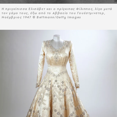
H πριγκίπισσα Ελισάβετ και ο πρίγκιπας Φίλιππος, λίγο μετά
τον γάμο τους, έξω από το Αββαείο του Γουέστμινστερ,
Νοέμβριος 1947 © Bettmann/Getty Images