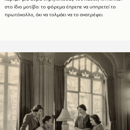
στο ίδιο μοτίβο: το φόρεμα έπρεπε να υπηρετεί το
πρωτόκολλο, όχι να τολμάει να το ανατρέψει.