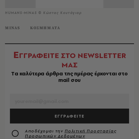
HUMANS-MINAS © Κώστας Κουτάγιαρ
MINAS
ΚΟΣΜΗΜΑΤΑ
Ε
ΓΓΡΑΦΕΙΤΕ ΣΤΟ NEWSLETTER
ΜΑΣ
Tα καλύτερα άρθρα της ημέρας έρχονται στο
mail σου
EMAIL
ΕΓΓΡΑΦΕΙΤΕ
Αποδέχομαι την
Πολιτική Προστασίας
Προσωπικών Δεδομένων