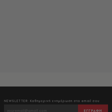
NEWSLETTER: Καθημερινή ενημέρωση στο email σου
ΕΓΓΡΑΦΗ