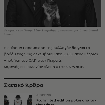
Οι Αρίων και Προμηθέας Σπυρίδης, η επόμενη γενιά του brand
Minas
Η επίσημη παρουσίαση της συλλογής θα γίνει το
βράδυ της 12ης Δεκεμβρίου στις 20:00, στην Πέτρινη
Αποθήκη του ΟΛΠ στον Πειραιά.
Χορηγός επικοινωνίας είναι η ATHENS VOICE.
Σχετικό Άρθρο
SHOPPING
Νέο limited edition ρολόι από τον
οίκο Minas