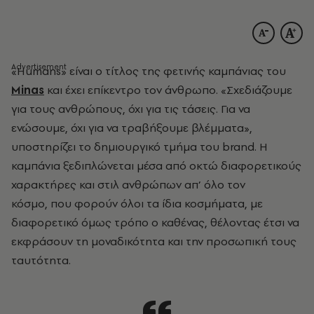
«
Ηumans
»
είναι ο τίτλος της φετινής καμπάνιας του
Minas
και έχει επίκεντρο τον άνθρωπο. «Σχεδιάζουμε
για τους ανθρώπους, όχι για τις τάσεις. Για να
ενώσουμε, όχι για να τραβήξουμε βλέμματα»,
υποστηρίζει το δημιουργικό τμήμα του brand. H
καμπάνια ξεδιπλώνεται μέσα από οκτώ διαφορετικούς
χαρακτήρες και στιλ ανθρώπων απ’ όλο τον
κόσμο, που φορούν όλοι τα ίδια κοσμήματα, με
διαφορετικό όμως τρόπο ο καθένας, θέλοντας έτσι να
εκφράσουν τη μοναδικότητα και την προσωπική τους
ταυτότητα.