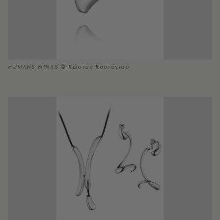
HUMANS-MINAS © Κώστας Κουτάγιαρ