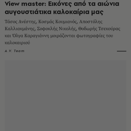
View master: Εικόνες από τα αιώνια
αυγουστιάτικα καλοκαίρια μας
Τάσος Ανέστης, Κοσμάς Κουμιανός, Aποστόλης
Καλλιακμάνης, Σοφοκλής Νικολής, Θοδωρής Τσεκούρας
και Όλγα Καραγιάννη μοιράζονται φωτογραφίες του
καλοκαιριού
A.V. Team