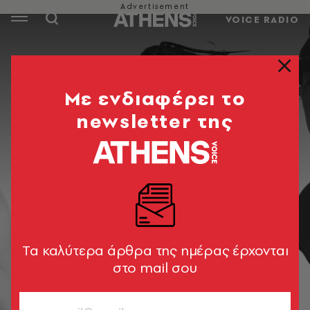
VOICE RADIO
Mε ενδιαφέρει το
newsletter της
Tα καλύτερα άρθρα της ημέρας έρχονται
στο mail σου