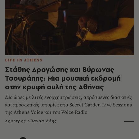
LIFE IN ATHENS
Στάθης Δρογώσης και Βύρωνας
Τσουράπης: Μια μουσική εκδρομή
στην κρυφή αυλή της Αθήνας
Δύο ώρες με λιτές ενορχηστρώσεις, απρόσμενες διασκευές
και προσωπικές ιστορίες στα Secret Garden Live Sessions
της Athens Voice και του Voice Radio
Δημήτρης Αθανασιάδης