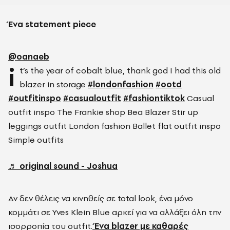
Ένα statement piece
@oanaeb
i
t’s the year of cobalt blue, thank god I had this old
blazer in storage
#londonfashion
#ootd
#outfitinspo
#casualoutfit
#fashiontiktok
Casual
outfit inspo The Frankie shop Bea Blazer Stir up
leggings outfit London fashion Ballet flat outfit inspo
Simple outfits
♬ original sound - Joshua
Αν δεν θέλεις να κινηθείς σε total look, ένα μόνο
κομμάτι σε Yves Klein Blue αρκεί για να αλλάξει όλη την
ισορροπία του outfit.
Ένα blazer με καθαρές