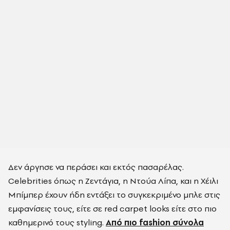
Δεν άργησε να περάσει και εκτός πασαρέλας.
Celebrities όπως η Ζεντάγια, η Nτούα Λίπα, και η Χέιλι
Μπίμπερ έχουν ήδη εντάξει το συγκεκριμένο μπλε στις
εμφανίσεις τους, είτε σε red carpet looks είτε στο πιο
καθημερινό τους styling.
Από πιο fashion σύνολα