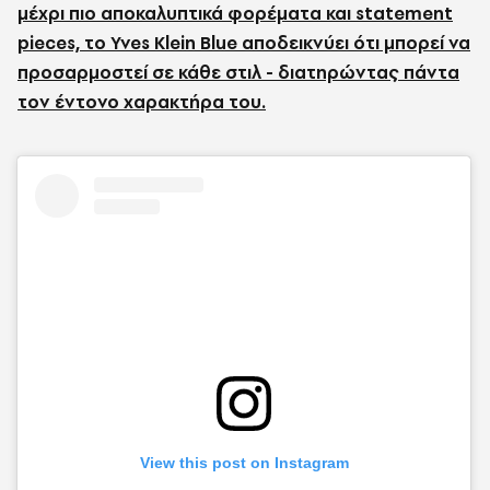
μέχρι πιο αποκαλυπτικά φορέματα και statement
pieces, το Yves Klein Blue αποδεικνύει ότι μπορεί να
προσαρμοστεί σε κάθε στιλ - διατηρώντας πάντα
τον έντονο χαρακτήρα του.
View this post on Instagram