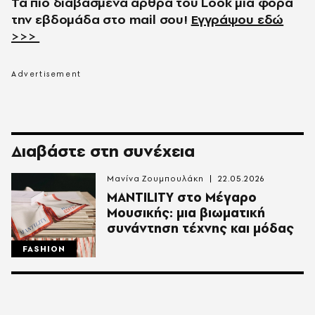
Τα πιο διαβασμένα άρθρα του
Look
μια φορά
την εβδομάδα στο
mail
σου!
Εγγράψου εδώ
>>>
Διαβάστε στη συνέχεια
Μανίνα Ζουμπουλάκη
22.05.2026
MANTILITY στο Μέγαρο
Μουσικής: μια βιωματική
συνάντηση τέχνης και μόδας
FASHION