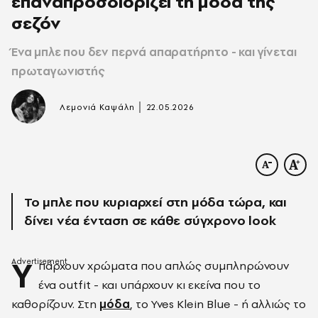
επαναπροσδιορίζει τη μόδα της
σεζόν
Ένα μπλε που δεν περνά απαρατήρητο - και γίνεται
πρωταγωνιστής
|
Λεμονιά Καψάλη
22.05.2026
Το μπλε που κυριαρχεί στη μόδα τώρα, και
δίνει νέα ένταση σε κάθε σύγχρονο look
Υ
πάρχουν χρώματα που απλώς συμπληρώνουν
ένα outfit - και υπάρχουν κι εκείνα που το
καθορίζουν. Στη
μόδα
, το Yves Klein Blue - ή αλλιώς το