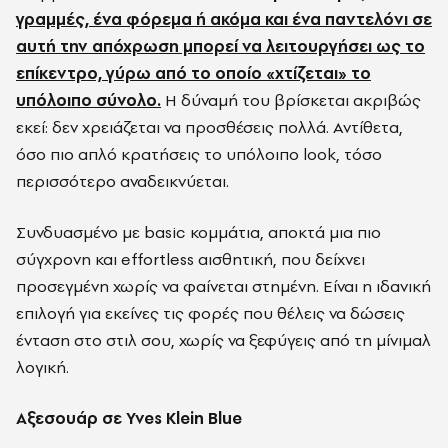
γραμμές, ένα φόρεμα ή ακόμα και ένα παντελόνι σε
αυτή την απόχρωση μπορεί να λειτουργήσει ως το
επίκεντρο, γύρω από το οποίο «χτίζεται» το
υπόλοιπο σύνολο.
Η δύναμή του βρίσκεται ακριβώς
εκεί: δεν χρειάζεται να προσθέσεις πολλά. Αντίθετα,
όσο πιο απλό κρατήσεις το υπόλοιπο look, τόσο
περισσότερο αναδεικνύεται.
Συνδυασμένο με basic κομμάτια, αποκτά μια πιο
σύγχρονη και effortless αισθητική, που δείχνει
προσεγμένη χωρίς να φαίνεται στημένη. Είναι η ιδανική
επιλογή για εκείνες τις φορές που θέλεις να δώσεις
ένταση στο στιλ σου, χωρίς να ξεφύγεις από τη μίνιμαλ
λογική.
Αξεσουάρ σε Yves Klein Blue