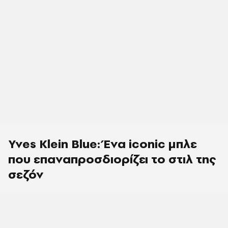
Yves Klein Blue: Ένα iconic μπλε
που επαναπροσδιορίζει το στιλ της
σεζόν