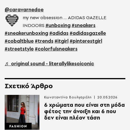
@caravarnedoe
💙
my new obsession … ADIDAS GAZELLE
INDOORS
#unboxing
#sneakers
#sneakerunboxing
#adidas
#adidasgazelle
#cobaltblue
#trends
#itgirl
#pinterestgirl
#streetstyle
#colorfulsneakers
♬ original sound - literallylikesoiconic
Σχετικό Άρθρο
Κωνσταντίνα Βουλγαρέλη
20.05.2026
6 χρώματα που είναι στη μόδα
φέτος την άνοιξη και 6 που
δεν είναι πλέον τάση
FASHION