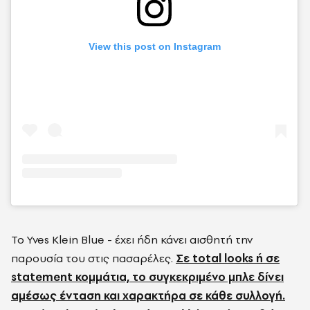
View this post on Instagram
Το Yves Klein Blue - έχει ήδη κάνει αισθητή την
παρουσία του στις πασαρέλες.
Σε total looks ή σε
statement κομμάτια, το συγκεκριμένο μπλε δίνει
αμέσως ένταση και χαρακτήρα σε κάθε συλλογή.