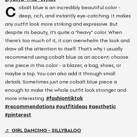
C
obalt blue is an incredibly beautiful color -
deep, rich, and instantly eye-catching. It makes
any outfit look more striking and expressive. But
despite its beauty, it’s quite a “heavy” color. When
there’s too much of it, it can overwhelm the look and
draw all the attention to itself. That’s why I usually
recommend using cobalt blue as an accent: choose
one piece in this color - a blazer, a bag, shoes, or
maybe a top. You can also add it through small
details. Sometimes just one cobalt blue piece is
enough to make the whole outfit look stronger and
more interesting.
#fashiontiktok
#recommendations
#outfitideas
#aesthetic
#pinterest
♬ GIRL DANCING - SILLYBALOO