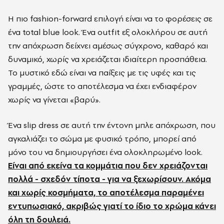
Η πιο fashion-forward επιλογή είναι να το φορέσεις σε
ένα total blue look. Ένα outfit εξ ολοκλήρου σε αυτή
την απόχρωση δείχνει αμέσως σύγχρονο, καθαρό και
δυναμικό, χωρίς να χρειάζεται ιδιαίτερη προσπάθεια.
Το μυστικό εδώ είναι να παίξεις με τις υφές και τις
γραμμές, ώστε το αποτέλεσμα να έχει ενδιαφέρον
χωρίς να γίνεται «βαρύ».
Ένα slip dress σε αυτή την έντονη μπλε απόχρωση, που
αγκαλιάζει το σώμα με φυσικό τρόπο, μπορεί από
μόνο του να δημιουργήσει ένα ολοκληρωμένο look.
Είναι από εκείνα τα κομμάτια που δεν χρειάζονται
πολλά - σχεδόν τίποτα - για να ξεχωρίσουν. Ακόμα
και χωρίς κοσμήματα, το αποτέλεσμα παραμένει
εντυπωσιακό, ακριβώς γιατί το ίδιο το χρώμα κάνει
όλη τη δουλειά.