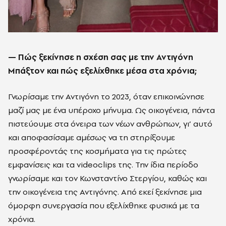
— Πώς ξεκίνησε η σχέση σας με την Αντιγόνη
Μπάξτον και πώς εξελίχθηκε μέσα στα χρόνια;
Γνωρίσαμε την Αντιγόνη το 2023, όταν επικοινώνησε
μαζί μας με ένα υπέροχο μήνυμα. Ως οικογένεια, πάντα
πιστεύουμε στα όνειρα των νέων ανθρώπων, γι’ αυτό
και αποφασίσαμε αμέσως να τη στηρίξουμε
προσφέροντάς της κοσμήματα για τις πρώτες
εμφανίσεις και τα videoclips της. Την ίδια περίοδο
γνωρίσαμε και τον Κωνσταντίνο Στεργίου, καθώς και
την οικογένεια της Αντιγόνης. Από εκεί ξεκίνησε μια
όμορφη συνεργασία που εξελίχθηκε φυσικά με τα
χρόνια.