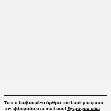
Τα πιο διαβασμένα άρθρα του
Look
μια φορά
την εβδομάδα στο
mail
σου!
Εγγράψου εδώ