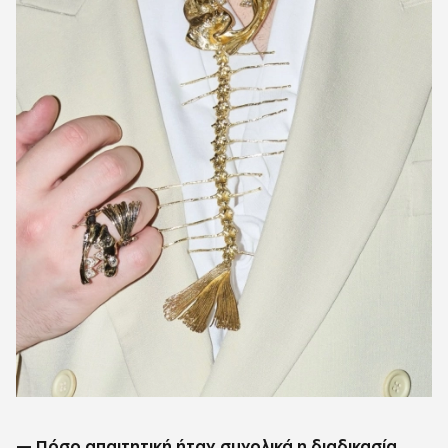
— Πόσο απαιτητική ήταν συνολικά η διαδικασία