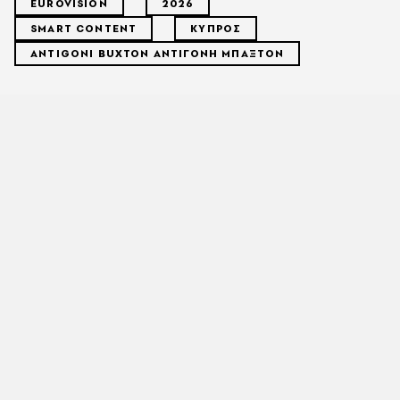
EUROVISION
2026
SMART CONTENT
ΚΥΠΡΟΣ
ANTIGONI BUXTON ΑΝΤΙΓΟΝΗ ΜΠΑΞΤΟΝ