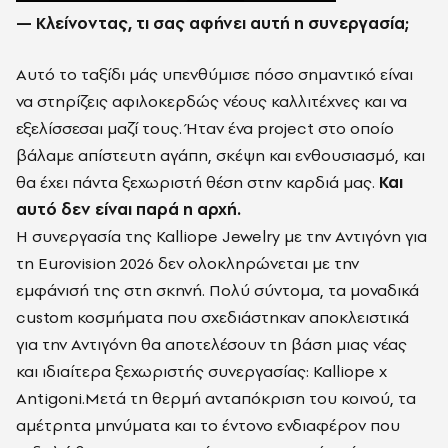
— Κλείνοντας, τι σας αφήνει αυτή η συνεργασία;
Αυτό το ταξίδι μάς υπενθύμισε πόσο σημαντικό είναι
να στηρίζεις αφιλοκερδώς νέους καλλιτέχνες και να
εξελίσσεσαι μαζί τους. Ήταν ένα project στο οποίο
βάλαμε απίστευτη αγάπη, σκέψη και ενθουσιασμό, και
θα έχει πάντα ξεχωριστή θέση στην καρδιά μας.
Και
αυτό δεν είναι παρά η αρχή.
Η συνεργασία της Kalliope Jewelry με την Αντιγόνη για
τη Eurovision 2026 δεν ολοκληρώνεται με την
εμφάνισή της στη σκηνή. Πολύ σύντομα, τα μοναδικά
custom κοσμήματα που σχεδιάστηκαν αποκλειστικά
για την Αντιγόνη θα αποτελέσουν τη βάση μιας νέας
και ιδιαίτερα ξεχωριστής συνεργασίας: Kalliope x
Antigoni.Μετά τη θερμή ανταπόκριση του κοινού, τα
αμέτρητα μηνύματα και το έντονο ενδιαφέρον που