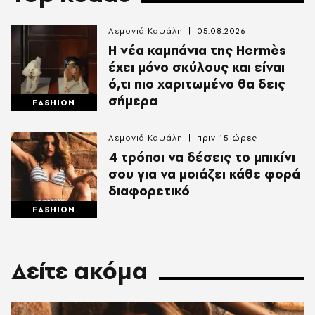
Λεμονιά Καψάλη
05.08.2026
Η νέα καμπάνια της Hermès
έχει μόνο σκύλους και είναι
ό,τι πιο χαριτωμένο θα δεις
σήμερα
FASHION
Λεμονιά Καψάλη
πριν 15 ώρες
4 τρόποι να δέσεις το μπικίνι
σου για να μοιάζει κάθε φορά
διαφορετικό
FASHION
Δείτε ακόμα