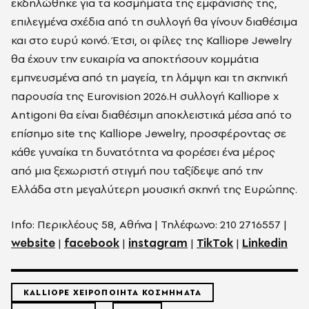
εκδηλώθηκε για τα κοσμήματα της εμφάνισής της,
επιλεγμένα σχέδια από τη συλλογή θα γίνουν διαθέσιμα
και στο ευρύ κοινό. Έτσι, οι φίλες της Kalliope Jewelry
θα έχουν την ευκαιρία να αποκτήσουν κομμάτια
εμπνευσμένα από τη μαγεία, τη λάμψη και τη σκηνική
παρουσία της Eurovision 2026.Η συλλογή Kalliope x
Antigoni θα είναι διαθέσιμη αποκλειστικά μέσα από το
επίσημο site της Kalliope Jewelry, προσφέροντας σε
κάθε γυναίκα τη δυνατότητα να φορέσει ένα μέρος
από μια ξεχωριστή στιγμή που ταξίδεψε από την
Ελλάδα στη μεγαλύτερη μουσική σκηνή της Ευρώπης.
Info: Περικλέους 58, Αθήνα | Τηλέφωνο: 210 2716557 |
website
|
facebook
|
instagram
|
TikTok
|
Linkedin
KALLIOPE ΧΕΙΡΟΠΟΙΗΤΑ ΚΟΣΜΗΜΑΤΑ