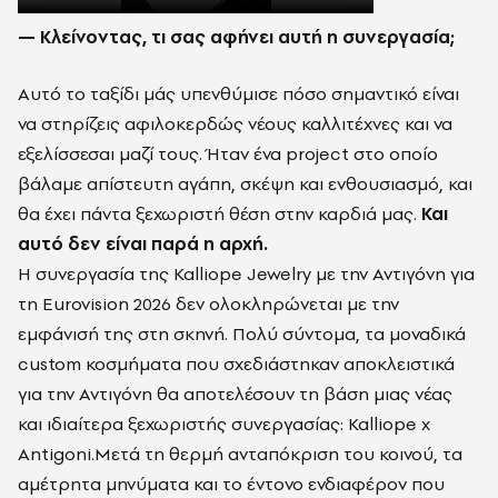
— Κλείνοντας, τι σας αφήνει αυτή η συνεργασία;
Αυτό το ταξίδι μάς υπενθύμισε πόσο σημαντικό είναι
να στηρίζεις αφιλοκερδώς νέους καλλιτέχνες και να
εξελίσσεσαι μαζί τους. Ήταν ένα project στο οποίο
βάλαμε απίστευτη αγάπη, σκέψη και ενθουσιασμό, και
θα έχει πάντα ξεχωριστή θέση στην καρδιά μας.
Και
αυτό δεν είναι παρά η αρχή.
Η συνεργασία της Kalliope Jewelry με την Αντιγόνη για
τη Eurovision 2026 δεν ολοκληρώνεται με την
εμφάνισή της στη σκηνή. Πολύ σύντομα, τα μοναδικά
custom κοσμήματα που σχεδιάστηκαν αποκλειστικά
για την Αντιγόνη θα αποτελέσουν τη βάση μιας νέας
και ιδιαίτερα ξεχωριστής συνεργασίας: Kalliope x
Antigoni.Μετά τη θερμή ανταπόκριση του κοινού, τα
αμέτρητα μηνύματα και το έντονο ενδιαφέρον που