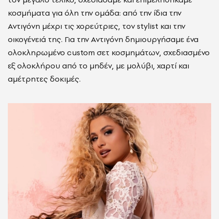
κοσμήματα για όλη την ομάδα: από την ίδια την
Αντιγόνη μέχρι τις χορεύτριες, τον stylist και την
οικογένειά της. Για την Αντιγόνη δημιουργήσαμε ένα
ολοκληρωμένο custom σετ κοσμημάτων, σχεδιασμένο
εξ ολοκλήρου από το μηδέν, με μολύβι, χαρτί και
αμέτρητες δοκιμές.