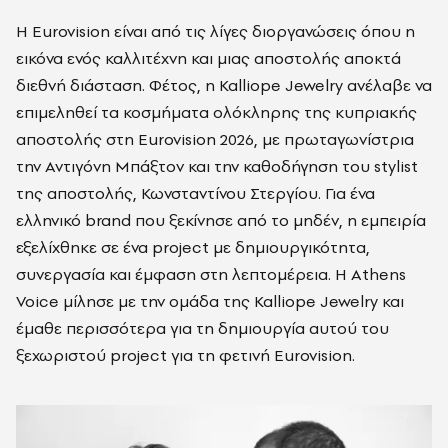
Η Eurovision είναι από τις λίγες διοργανώσεις όπου η
εικόνα ενός καλλιτέχνη και μιας αποστολής αποκτά
διεθνή διάσταση. Φέτος, η Kalliope Jewelry ανέλαβε να
επιμεληθεί τα κοσμήματα ολόκληρης της κυπριακής
αποστολής στη Eurovision 2026, με πρωταγωνίστρια
την Αντιγόνη Μπάξτον και την καθοδήγηση του stylist
της αποστολής, Κωνσταντίνου Στεργίου. Για ένα
ελληνικό brand που ξεκίνησε από το μηδέν, η εμπειρία
εξελίχθηκε σε ένα project με δημιουργικότητα,
συνεργασία και έμφαση στη λεπτομέρεια. Η Athens
Voice μίλησε με την ομάδα της Kalliope Jewelry και
έμαθε περισσότερα για τη δημιουργία αυτού του
ξεχωριστού project για τη φετινή Eurovision.