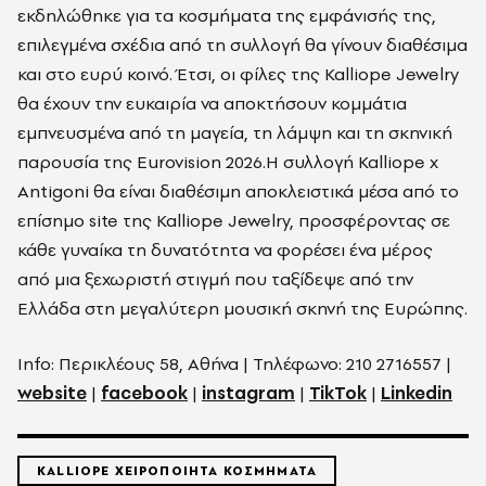
εκδηλώθηκε για τα κοσμήματα της εμφάνισής της,
επιλεγμένα σχέδια από τη συλλογή θα γίνουν διαθέσιμα
και στο ευρύ κοινό. Έτσι, οι φίλες της Kalliope Jewelry
θα έχουν την ευκαιρία να αποκτήσουν κομμάτια
εμπνευσμένα από τη μαγεία, τη λάμψη και τη σκηνική
παρουσία της Eurovision 2026.Η συλλογή Kalliope x
Antigoni θα είναι διαθέσιμη αποκλειστικά μέσα από το
επίσημο site της Kalliope Jewelry, προσφέροντας σε
κάθε γυναίκα τη δυνατότητα να φορέσει ένα μέρος
από μια ξεχωριστή στιγμή που ταξίδεψε από την
Ελλάδα στη μεγαλύτερη μουσική σκηνή της Ευρώπης.
Info: Περικλέους 58, Αθήνα | Τηλέφωνο: 210 2716557 |
website
|
facebook
|
instagram
|
TikTok
|
Linkedin
KALLIOPE ΧΕΙΡΟΠΟΙΗΤΑ ΚΟΣΜΗΜΑΤΑ