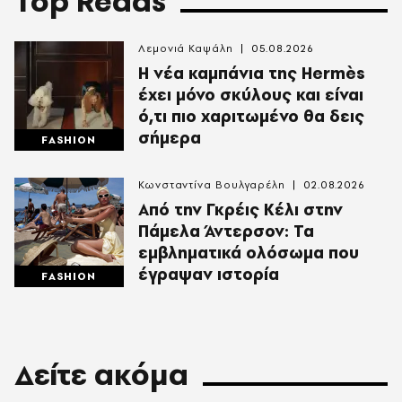
Top Reads
Λεμονιά Καψάλη
05.08.2026
Η νέα καμπάνια της Hermès
έχει μόνο σκύλους και είναι
ό,τι πιο χαριτωμένο θα δεις
σήμερα
FASHION
Κωνσταντίνα Βουλγαρέλη
02.08.2026
Από την Γκρέις Κέλι στην
Πάμελα Άντερσον: Τα
εμβληματικά ολόσωμα που
έγραψαν ιστορία
FASHION
Δείτε ακόμα