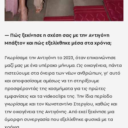
— Πώς ξεκίνησε η σχέση σας με την Αντιγόνη
Μπάξτον και πώς εξελίχθηκε μέσα στα χρόνια;
Γνωρίσαμε την Αντιγόνη το 2023, όταν επικοινώνησε
μαζί μας με ένα υπέροχο μήνυμα. Ως οικογένεια, πάντα
πιστεύουμε στα όνειρα των νέων ανθρώπων, γι’ αυτό
και αποφασίσαμε αμέσως να τη στηρίξουμε
προσφέροντάς της κοσμήματα για τις πρώτες
εμφανίσεις και τα videoclips της. Την ίδια περίοδο
γνωρίσαμε και τον Κωνσταντίνο Στεργίου, καθώς και
την οικογένεια της Αντιγόνης. Από εκεί ξεκίνησε μια
όμορφη συνεργασία που εξελίχθηκε φυσικά με τα
χρόνια.