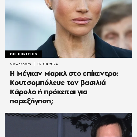
CELEBRITIES
Newsroom
07.08.2026
Η Μέγκαν Μαρκλ στο επίκεντρο:
Κουτσομπόλευε τον βασιλιά
Κάρολο ή πρόκειται για
παρεξήγηση;