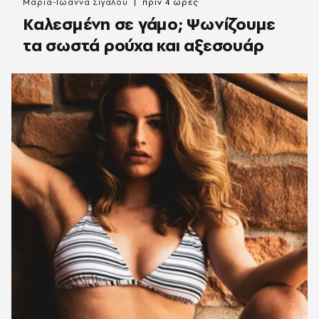
Μαρία-Ιωάννα Σιγαλού
πριν 4 ώρες
Καλεσμένη σε γάμο; Ψωνίζουμε
τα σωστά ρούχα και αξεσουάρ