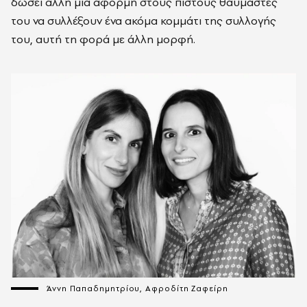
δώσει άλλη μία αφορμή στους πιστούς θαυμαστές
του να συλλέξουν ένα ακόμα κομμάτι της συλλογής
του, αυτή τη φορά με άλλη μορφή.
Άννη Παπαδημητρίου, Αφροδίτη Ζαφείρη