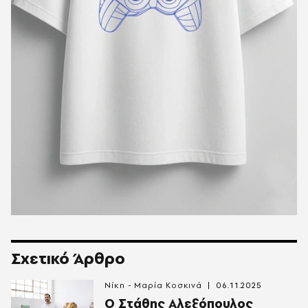
Σχετικό Άρθρο
Νίκη - Μαρία Κοσκινά
06.11.2025
Ο Στάθης Αλεξόπουλος