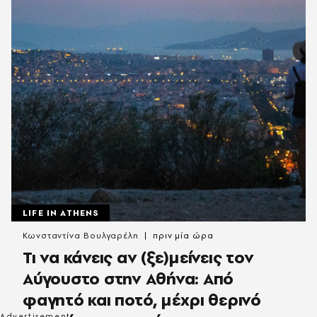
LIFE IN ATHENS
Κωνσταντίνα Βουλγαρέλη
πριν μία ώρα
Τι να κάνεις αν (ξε)μείνεις τον
Αύγουστο στην Αθήνα: Από
φαγητό και ποτό, μέχρι θερινό