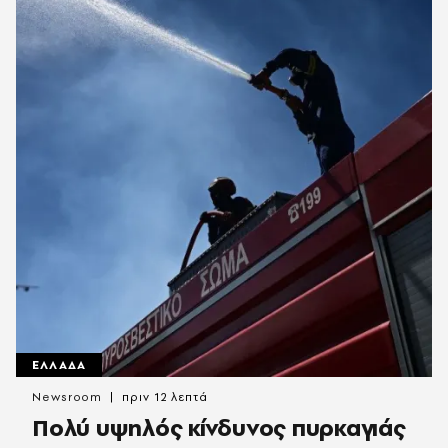
ΕΛΛΑΔΑ
Newsroom
πριν 12 λεπτά
Πολύ υψηλός κίνδυνος πυρκαγιάς