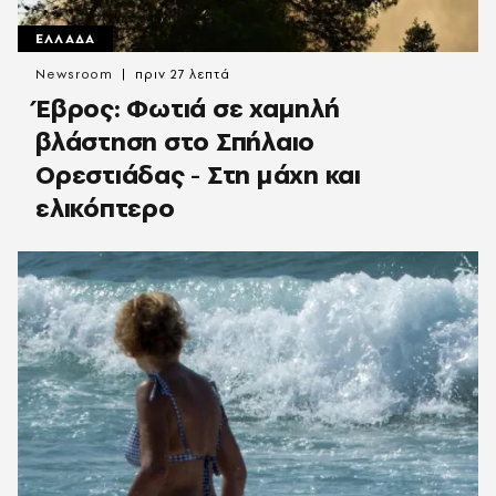
ΕΛΛΑΔΑ
Newsroom
πριν 27 λεπτά
Έβρος: Φωτιά σε χαμηλή
βλάστηση στο Σπήλαιο
Ορεστιάδας - Στη μάχη και
ελικόπτερο