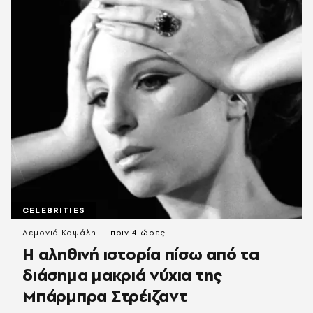
CELEBRITIES
Λεμονιά Καψάλη
πριν 4 ώρες
Η αληθινή ιστορία πίσω από τα
διάσημα μακριά νύχια της
Μπάρμπρα Στρέιζαντ