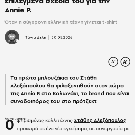
επιλεγμένα σχέδιά του για την
Annie P.
Όταν η σύγχρονη ελληνική τέχνη γίνεται t-shirt
|
Τάνια Δελή
30.05.2026
Τα πρώτα μπλουζάκια του Στάθη
Αλεξόπουλου θα φιλοξενηθούν στον χώρο
της Annie P. στο Κολωνάκι, το brand που είναι
συνοδοιπόρος του στο πρότζεκτ
0
φημισμένος καλλιτέχνης
Στάθης Αλεξόπουλος
προχωρά σε ένα νέο εγχείρημα, σε συνεργασία με