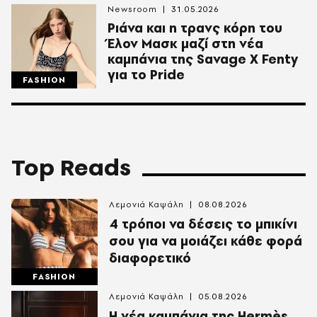
Newsroom
31.05.2026
Ριάνα και η τρανς κόρη του
Έλον Μασκ μαζί στη νέα
καμπάνια της Savage X Fenty
για το Pride
FASHION
Top Reads
Λεμονιά Καψάλη
08.08.2026
4 τρόποι να δέσεις το μπικίνι
σου για να μοιάζει κάθε φορά
διαφορετικό
FASHION
Λεμονιά Καψάλη
05.08.2026
Η νέα καμπάνια της Hermès