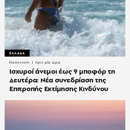
ΕΛΛΑΔΑ
Newsroom
πριν μία ώρα
Ισχυροί άνεμοι έως 9 μποφόρ τη
Δευτέρα: Νέα συνεδρίαση της
Επιτροπής Εκτίμησης Κινδύνου