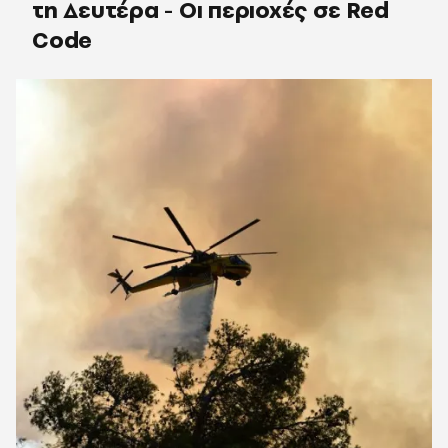
τη Δευτέρα - Οι περιοχές σε Red
Code