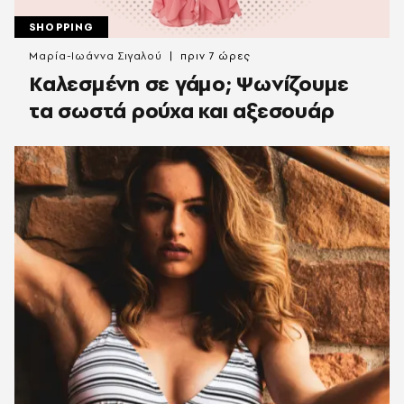
SHOPPING
Μαρία-Ιωάννα Σιγαλού
πριν 7 ώρες
Καλεσμένη σε γάμο; Ψωνίζουμε
τα σωστά ρούχα και αξεσουάρ