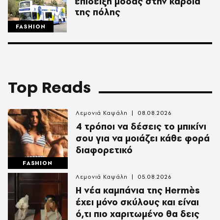
επίδειξη μόδας στην καρδιά
της πόλης
FASHION
Top Reads
Λεμονιά Καψάλη
08.08.2026
4 τρόποι να δέσεις το μπικίνι
σου για να μοιάζει κάθε φορά
διαφορετικό
FASHION
Λεμονιά Καψάλη
05.08.2026
Η νέα καμπάνια της Hermès
έχει μόνο σκύλους και είναι
ό,τι πιο χαριτωμένο θα δεις