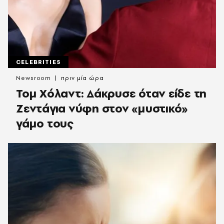
CELEBRITIES
Newsroom
πριν μία ώρα
Τομ Χόλαντ: Δάκρυσε όταν είδε τη
Ζεντάγια νύφη στον «μυστικό»
γάμο τους