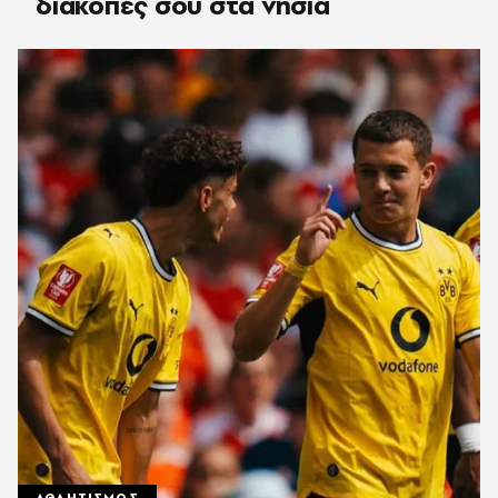
διακοπές σου στα νησιά
ΑΘΛΗΤΙΣΜΟΣ