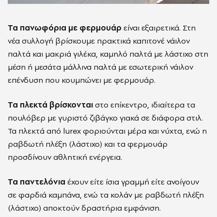
Τα πανωφόρια με φερμουάρ
είναι εξαιρετικά. Στη
νέα συλλογή βρίσκουμε πρακτικά καπιτονέ νάιλον
παλτά και μακριά γιλέκα, καμηλό παλτά με λάστιχο στη
μέση ή μεσάτα μάλλινα παλτά με εσωτερική νάιλον
επένδυση που κουμπώνει με φερμουάρ.
Τα πλεκτά βρίσκονται
στο επίκεντρο, ιδιαίτερα τα
πουλόβερ με γυριστό ζιβάγκο γιακά σε διάφορα στιλ.
Τα πλεκτά από lurex φοριούνται μέρα και νύχτα, ενώ η
ραβδωτή πλέξη (λάστιχο) και τα φερμουάρ
προσδίνουν αθλητική ενέργεια.
Τα παντελόνια
έχουν είτε ίσια γραμμή είτε ανοίγουν
σε φαρδιά καμπάνα, ενώ τα κολάν με ραβδωτή πλέξη
(λάστιχο) αποκτούν δραστήρια εμφάνιση.