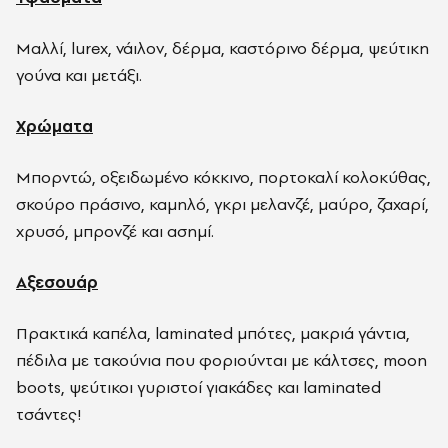
Μαλλί, lurex, νάιλον, δέρμα, καστόρινο δέρμα, ψεύτικη
γούνα και μετάξι.
Χρώματα
Μπορντώ, οξειδωμένο κόκκινο, πορτοκαλί κολοκύθας,
σκούρο πράσινο, καμηλό, γκρι μελανζέ, μαύρο, ζαχαρί,
χρυσό, μπρονζέ και ασημί.
​Aξεσουάρ​
Πρακτικά καπέλα, laminated μπότες, μακριά γάντια,
πέδιλα με τακούνια που φοριούνται με κάλτσες, moon
boots, ψεύτικοι γυριστοί γιακάδες και laminated
τσάντες​​!