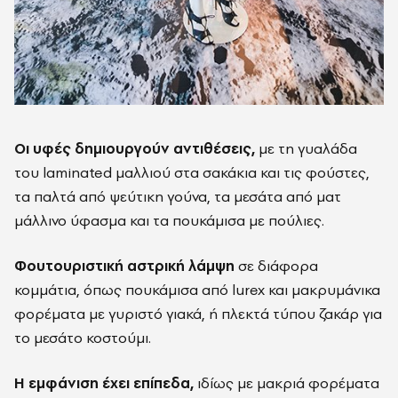
Οι υφές δημιουργούν αντιθέσεις,
με τη γυαλάδα
του laminated μαλλιού στα σακάκια και τις φούστες,
τα παλτά από ψεύτικη γούνα, τα μεσάτα από ματ
μάλλινο ύφασμα και τα πουκάμισα με πούλιες.
Φουτουριστική αστρική λάμψη
σε διάφορα
κομμάτια, όπως πουκάμισα από lurex και μακρυμάνικα
φορέματα με γυριστό γιακά, ή πλεκτά τύπου ζακάρ για
το μεσάτο κοστούμι.
Η εμφάνιση έχει επίπεδα,
ιδίως με μακριά φορέματα