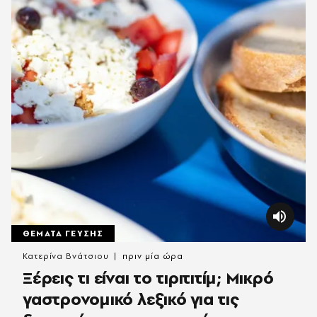
ΘΕΜΑΤΑ ΓΕΥΣΗΣ
Κατερίνα Βνάτσιου
πριν μία ώρα
Ξέρεις τι είναι το τιριτιτίμ; Μικρό
γαστρονομικό λεξικό για τις