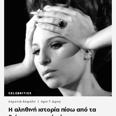
CELEBRITIES
Λεμονιά Καψάλη
πριν 7 ώρες
Η αληθινή ιστορία πίσω από τα