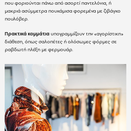
που φοριούνται πάνω από ασορτί παντελόνια, ή
μακριά ασύμμετρα πουκάμισα φορεμένα με ζιβάγκο
πουλόβερ.
Πρακτικά κομμάτια
υπογραμμίζουν την «αγορίστικη»
διάθεση, όπως σαλοπέτες ή ολόσωμες φόρμες σε
ραβδωτή πλέξη​ ​με φερμουάρ​.​