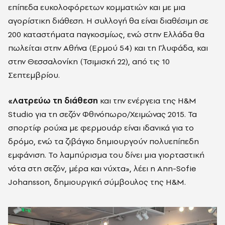
επίπεδα ευκολοφόρετων κομματιών και με μια
αγορίστικη διάθεση. Η συλλογή θα είναι διαθέσιμη σε
200 καταστήματα παγκοσμίως, ενώ στην Ελλάδα θα
πωλείται στην Αθήνα (Ερμού 54) και τη Γλυφάδα, και
στην Θεσσαλονίκη (Τσιμισκή 22), από τις 10
Σεπτεμβρίου.
«Λατρεύω τη διάθεση
και την ενέργεια της H&M
Studio για τη σεζόν Φθινόπωρο/Χειμώνας 2015. Τα
σπορτίφ ρούχα με φερμουάρ είναι ιδανικά για το
δρόμο, ενώ τα ζιβάγκο δημιουργούν πολυεπίπεδη
εμφάνιση. Το λαμπύρισμα του δίνει μια γιορταστική
νότα στη σεζόν, μέρα και νύχτα», λέει η Ann-Sofie
Johansson, δημιουργική σύμβουλος της H&M.