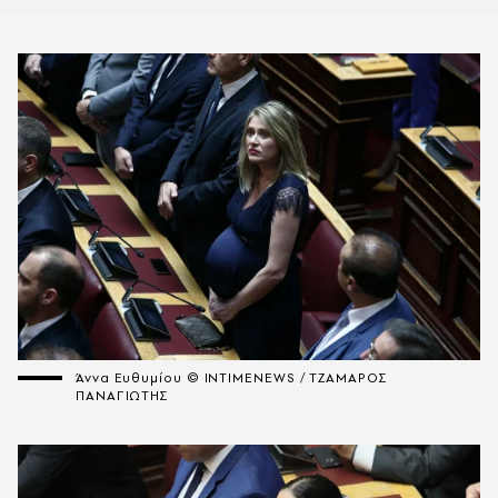
Άννα Ευθυμίου © INTIMENEWS / ΤΖΑΜΑΡΟΣ
ΠΑΝΑΓΙΩΤΗΣ