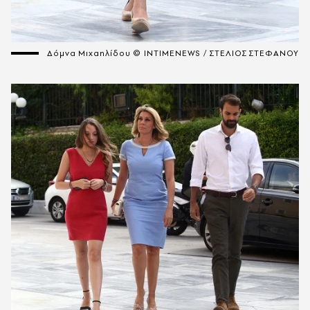
Δόμνα Μιχαηλίδου © INTIMENEWS / ΣΤΕΛΙΟΣ ΣΤΕΦΑΝΟΥ