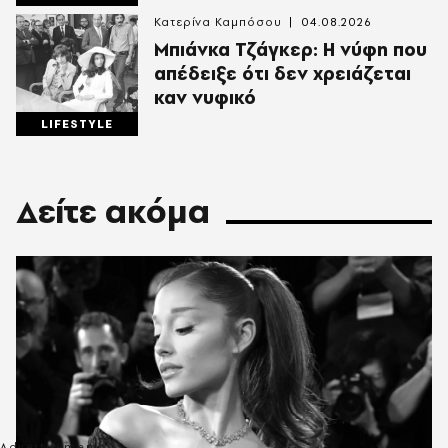
Κατερίνα Καμπόσου
04.08.2026
Mπιάνκα Τζάγκερ: Η νύφη που
απέδειξε ότι δεν χρειάζεται
καν νυφικό
LIFESTYLE
Δείτε ακόμα