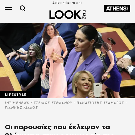
LIFESTYLE
INTIMENEWS / ΣΤΕΛΙΟΣ ΣΤΕΦΑΝΟΥ - ΠΑΝΑΓΙΩΤΗΣ ΤΖΑΜΑΡΟΣ -
ΓΙΑΝΝΗΣ ΛΙΑΚΟΣ
Οι παρουσίες που έκλεψαν τα