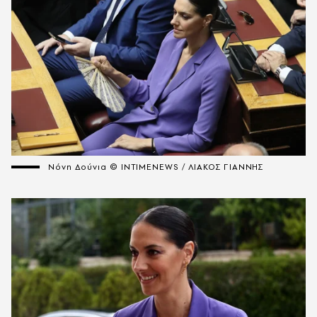
Νόνη Δούνια © INTIMENEWS / ΛΙΑΚΟΣ ΓΙΑΝΝΗΣ