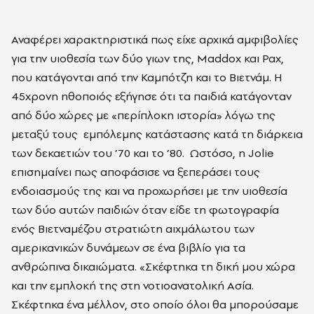
Αναφέρει χαρακτηριστικά πως είχε αρχικά αμφιβολίες
για την υιοθεσία των δύο γιων της, Maddox και Pax,
που κατάγονται από την Καμπότζη και το Βιετνάμ. Η
45χρονη ηθοποιός εξήγησε ότι τα παιδιά κατάγονταν
από δύο χώρες με «περίπλοκη ιστορία» λόγω της
μεταξύ τους εμπόλεμης κατάστασης κατά τη διάρκεια
των δεκαετιών του ’70 και το ’80. Ωστόσο, η Jolie
επισημαίνει πως αποφάσισε να ξεπεράσει τους
ενδοιασμούς της και να προχωρήσει με την υιοθεσία
των δύο αυτών παιδιών όταν είδε τη φωτογραφία
ενός Βιετναμέζου στρατιώτη αιχμάλωτου των
αμερικανικών δυνάμεων σε ένα βιβλίο για τα
ανθρώπινα δικαιώματα. «Σκέφτηκα τη δική μου χώρα
και την εμπλοκή της στη νοτιοανατολική Ασία.
Σκέφτηκα ένα μέλλον, στο οποίο όλοι θα μπορούσαμε