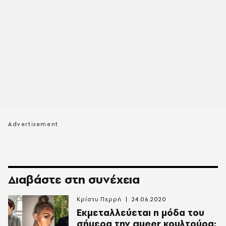
Διαβάστε στη συνέχεια
Κρίστυ Περρή
24.06.2020
Εκμεταλλεύεται η μόδα του
σήμερα την queer κουλτούρα;