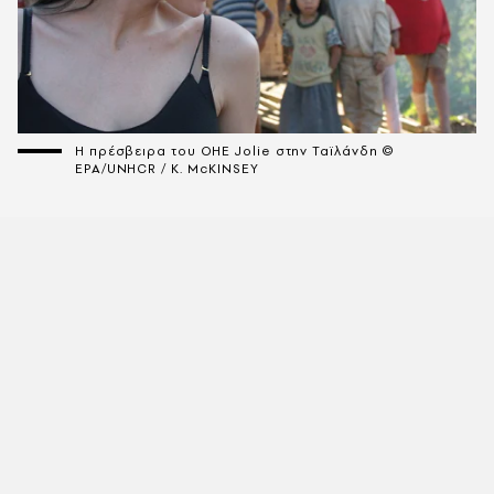
Η πρέσβειρα του ΟΗΕ Jolie στην Ταϊλάνδη ©
EPA/UNHCR / K. McKINSEY