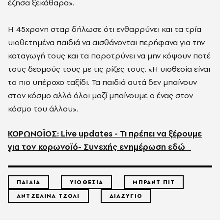
έζησα ξεκάθαρα».
Η 45χρονη σταρ δήλωσε ότι ενθαρρύνει και τα τρία
υιοθετημένα παιδιά να αισθάνονται περήφανα για την
καταγωγή τους και τα παροτρύνει να μην κόψουν ποτέ
τους δεσμούς τους με τις ρίζες τους. «Η υιοθεσία είναι
το πιο υπέροχο ταξίδι. Τα παιδιά αυτά δεν μπαίνουν
στον κόσμο αλλά όλοι μαζί μπαίνουμε ο ένας στον
κόσμο του άλλου».
ΚΟΡΩΝΟΪΟΣ: Live updates - Τι πρέπει να ξέρουμε
για τον κορωνοϊό- Συνεχής ενημέρωση εδώ
ΠΑΙΔΙΑ
ΥΙΟΘΕΣΙΑ
ΜΠΡΑΝΤ ΠΙΤ
ΑΝΤΖΕΛΙΝΑ ΤΖΟΛΙ
ΔΙΑΖΥΓΙΟ