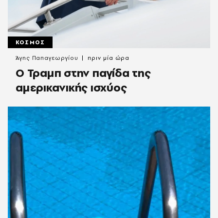
ΚΟΣΜΟΣ
Άγης Παπαγεωργίου
πριν μία ώρα
Ο Τραμπ στην παγίδα της
αμερικανικής ισχύος