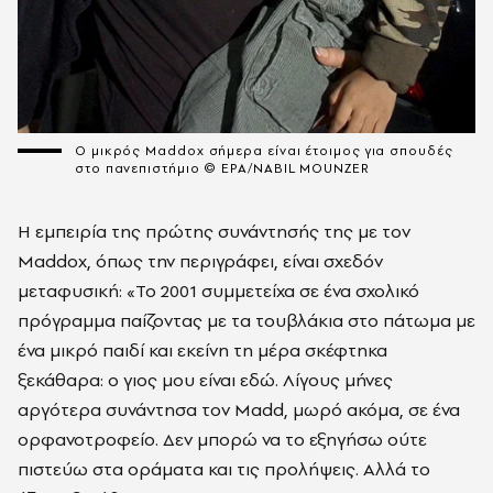
Ο μικρός Maddox σήμερα είναι έτοιμος για σπουδές
στο πανεπιστήμιο © EPA/NABIL MOUNZER
Η εμπειρία της πρώτης συνάντησής της με τον
Maddox, όπως την περιγράφει, είναι σχεδόν
μεταφυσική: «Το 2001 συμμετείχα σε ένα σχολικό
πρόγραμμα παίζοντας με τα τουβλάκια στο πάτωμα με
ένα μικρό παιδί και εκείνη τη μέρα σκέφτηκα
ξεκάθαρα: ο γιος μου είναι εδώ. Λίγους μήνες
αργότερα συνάντησα τον Madd, μωρό ακόμα, σε ένα
ορφανοτροφείο. Δεν μπορώ να το εξηγήσω ούτε
πιστεύω στα οράματα και τις προλήψεις. Αλλά το