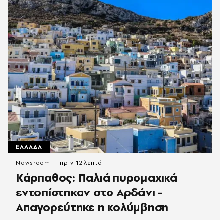
ΕΛΛΑΔΑ
Newsroom
πριν 12 λεπτά
Κάρπαθος: Παλιά πυρομαχικά
εντοπίστηκαν στο Αρδάνι -
Απαγορεύτηκε η κολύμβηση