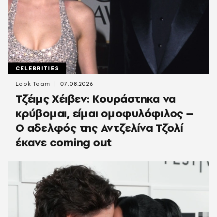
CELEBRITIES
Look Team
07.08.2026
Τζέιμς Χέιβεν: Κουράστηκα να
κρύβομαι, είμαι ομοφυλόφιλος –
Ο αδελφός της Αντζελίνα Τζολί
έκανε coming out