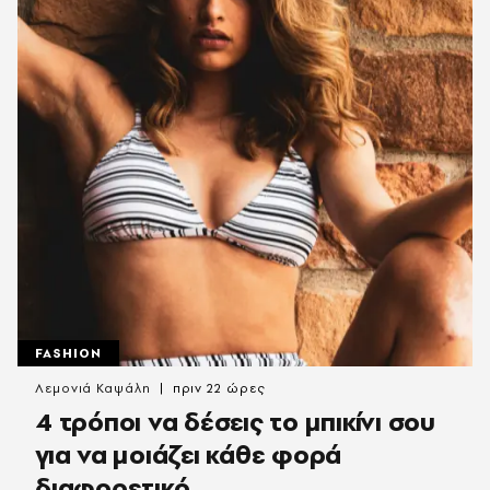
FASHION
Λεμονιά Καψάλη
πριν 22 ώρες
4 τρόποι να δέσεις το μπικίνι σου
για να μοιάζει κάθε φορά
διαφορετικό