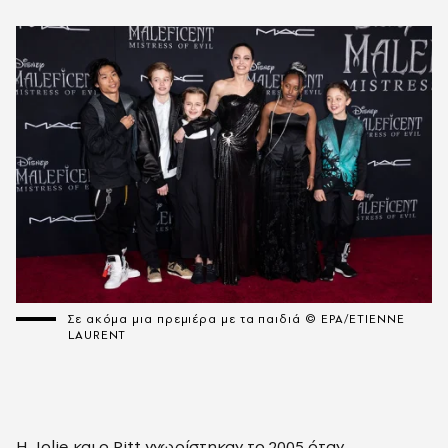
Σε ακόμα μια πρεμιέρα με τα παιδιά © EPA/ETIENNE
LAURENT
Η Jolie και ο Pitt γνωρίστηκαν το 2005 όταν