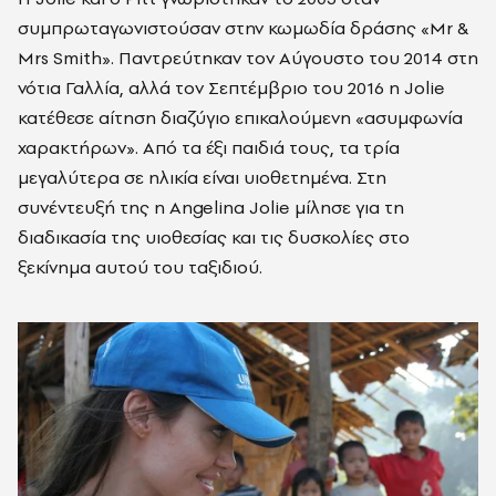
συμπρωταγωνιστούσαν στην κωμωδία δράσης «Mr &
Mrs Smith». Παντρεύτηκαν τον Αύγουστο του 2014 στη
νότια Γαλλία, αλλά τον Σεπτέμβριο του 2016 η Jolie
κατέθεσε αίτηση διαζύγιο επικαλούμενη «ασυμφωνία
χαρακτήρων». Από τα έξι παιδιά τους, τα τρία
μεγαλύτερα σε ηλικία είναι υιοθετημένα. Στη
συνέντευξή της η Angelina Jolie μίλησε για τη
διαδικασία της υιοθεσίας και τις δυσκολίες στο
ξεκίνημα αυτού του ταξιδιού.