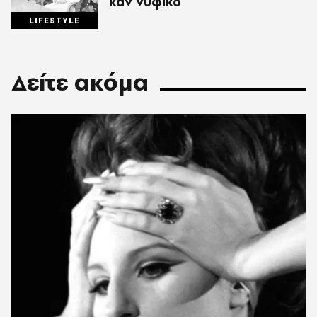
καν νυφικό
LIFESTYLE
Δείτε ακόμα