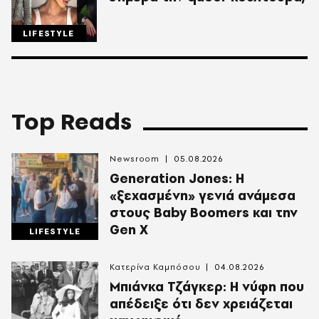
LIFESTYLE
Top Reads
Newsroom
05.08.2026
Generation Jones: Η
«ξεχασμένη» γενιά ανάμεσα
στους Baby Boomers και την
Gen X
LIFESTYLE
Κατερίνα Καμπόσου
04.08.2026
Mπιάνκα Τζάγκερ: Η νύφη που
απέδειξε ότι δεν χρειάζεται