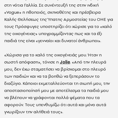
στη νότια Γαλλία. Σε συνέντευξή της στην ινδική
«Vogue» η ηθοποιός, σκηνοθέτης και πρέσβειρα
Καλής Θελήσεως της Ύπατης Αρμοστείας του ΟΗΕ για
τους Πρόσφυγες υποστηρίζει ότι χώρισε για το «καλό
της οικογένειας» υπογραμμίζοντας πως και τα έξι
παιδιά της είναι «γενναίοι και δυνατοί άνθρωποι».
«Χώρισα για το καλό της οικογένειάς μου. Ήταν η
σωστή απόφαση», τόνισε η
Jolie
. «Από την πλευρά
μου, δεν έχω σταματήσει να βρίσκομαι στο πλευρό
των παιδιών και να τα βοηθώ να ξεπεράσουν το
διαζύγιο. Κάποιοι εκμεταλλεύονται τη σιωπή μου, την
αποστασιοποίησή μου με αποτέλεσμα τα παιδιά μου
να βλέπουν να γράφονται πολλά ψέματα που τα
αφορούν. Τους υπενθυμίζω ότι αυτά και μόνο αυτά
γνωρίζουν την αλήθειά τους».