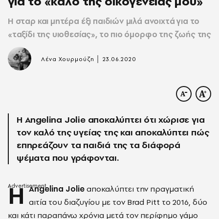
για το «καλό της οικογένειάς μου»
Η σταρ και μητέρα έξι παιδιών μιλά ανοιχτά για το
«ταξίδι της υιοθεσίας», το πιο όμορφο της ζωής της
|
Λένα Χουρμούζη
23.06.2020
Η Angelina Jolie αποκαλύπτει ότι χώρισε για
τον καλό της υγείας της και αποκαλύπτει πώς
επηρεάζουν τα παιδιά της τα διάφορά
ψέματα που γράφονται.
Η
Angelina Jolie
αποκαλύπτει την πραγματική
αιτία του διαζυγίου με τον Brad Pitt το 2016, δύο
και κάτι παραπάνω χρόνια μετά τον περίφημο γάμο