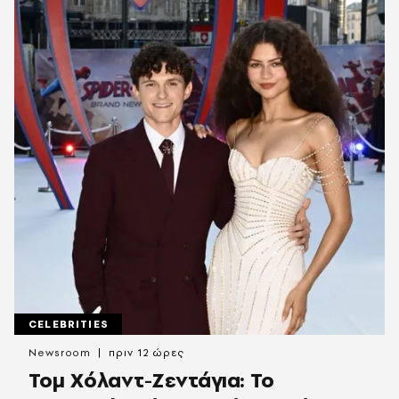
CELEBRITIES
Newsroom
πριν 12 ώρες
Τομ Χόλαντ-Ζεντάγια: Το