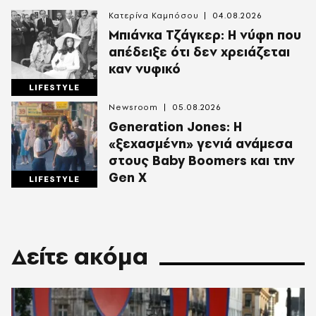
Κατερίνα Καμπόσου
04.08.2026
Mπιάνκα Τζάγκερ: Η νύφη που
απέδειξε ότι δεν χρειάζεται
καν νυφικό
LIFESTYLE
Newsroom
05.08.2026
Generation Jones: Η
«ξεχασμένη» γενιά ανάμεσα
στους Baby Boomers και την
Gen X
LIFESTYLE
Δείτε ακόμα