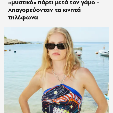
«μυστικό» πάρτι μετά τον γάμο -
Απαγορεύονταν τα κινητά
τηλέφωνα