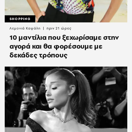
SHOPPING
Λεμονιά Καψάλη
πριν 21 ώρες
10 μαντίλια που ξεχωρίσαμε στην
αγορά και θα φορέσουμε με
δεκάδες τρόπους