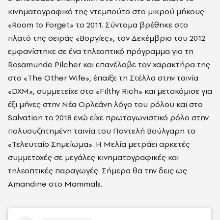
κινηματογραφικό της ντεμπούτο στο μικρού μήκους
«Room to Forget» το 2011. Σύντομα βρέθηκε στο
πλατό της σειράς «Βοργίες», τον Δεκέμβριο του 2012
εμφανίστηκε σε ένα τηλεοπτικό πρόγραμμα για τη
Rosamunde Pilcher και επανέλαβε τον χαρακτήρα της
στο «The Other Wife», έπαιξε τη Στέλλα στην ταινία
«DXM», συμμετείχε στο «Filthy Rich» και μετακόμισε για
έξι μήνες στην Νέα Ορλεάνη λόγο του ρόλου και στο
Salvation το 2018 ενώ είχε πρωταγωνιστικό ρόλο στην
πολυσυζητημένη ταινία του Παντελή Βούλγαρη το
«Τελευταίο Σημείωμα». Η Μελία μετράει αρκετές
συμμετοχές σε μεγάλες κινηματογραφικές και
τηλεοπτικές παραγωγές. Σήμερα θα την δεις ως
Αmandine στο Mammals.