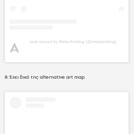
A
post shared by Melia Kreiling (@meliakreiling)
8. Έχει δικό της alternative art map.