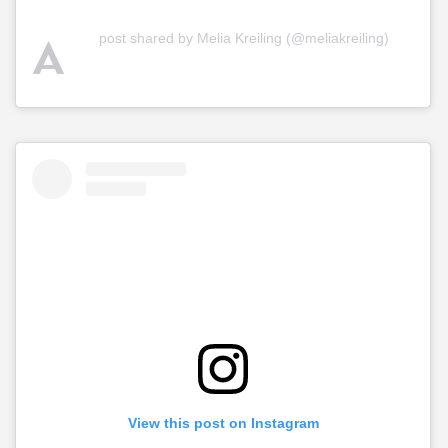
A
post shared by Melia Kreiling (@meliakreiling)
View this post on Instagram