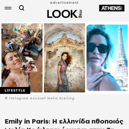
LIFESTYLE
© Instagram Account Melia Kreiling
Emily in Paris: Η ελληνίδα ηθοποιός