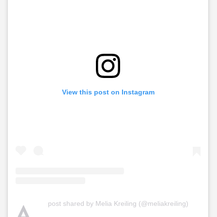
View this post on Instagram
A
post shared by Melia Kreiling (@meliakreiling)