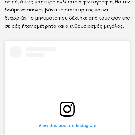
σειρά, όπως μαρτυρά άλλωστε η φωτογραφία, θα την
δούμε να απολαμβάνει το dress up της και να
ξεχωρίζει. Τα μηνύματα που δέχτηκε από τους φαν της
σειράς ήταν αμέτρητα και ο ενθουσιασμός μεγάλος.
View this post on Instagram