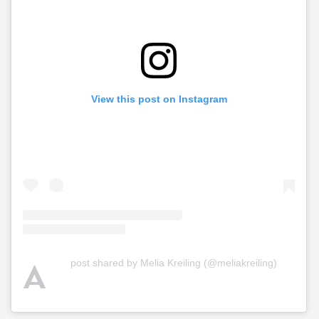
View this post on Instagram
A
post shared by Melia Kreiling (@meliakreiling)