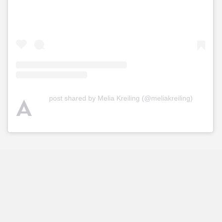
A
post shared by Melia Kreiling (@meliakreiling)