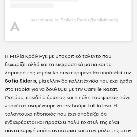
A
post shared by Emily In Paris (@emilyinparis)
Η Μελία Κράιλινγκ με υποκριτικό ταλέντο που
ξεχωρίζει αλλά και τα εκφραστικά μάτια και το
λαμπερό της χαμόγελο συγκεκριμένα θα υποδυθεί την
Sofia Sideris
, μία ελληνίδα καλλιτέχνιδα που έχει έρθει
στο Παρίσι για να δουλέψει με την Camille Razat.
Ωστόσο, επειδή ο έρωτας και η πόλη του φωτός πάνε
«πακέτο» αναμένουμε να την δούμε full in love. H
ταλαντούχα ηθοποιός που έχει αποδείξει ότι
ενδιαφέρεται και προσέχει πολύ το στυλ της είναι
πάντα κομψή οπότε αντίστοιχα και στον ρόλο της στην