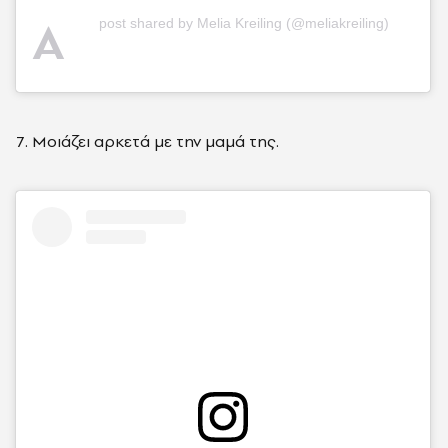
A
post shared by Melia Kreiling (@meliakreiling)
7. Μοιάζει αρκετά με την μαμά της.