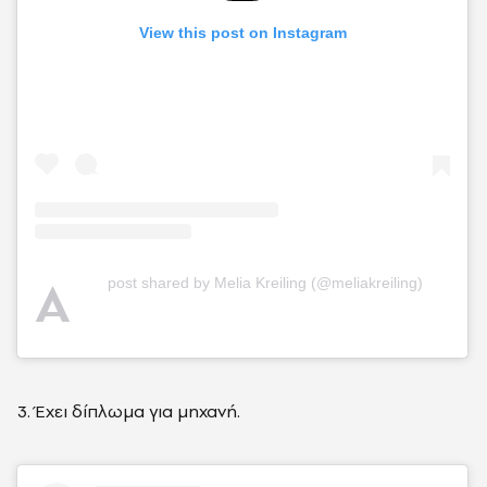
View this post on Instagram
A
post shared by Melia Kreiling (@meliakreiling)
3. Έχει δίπλωμα για μηχανή.