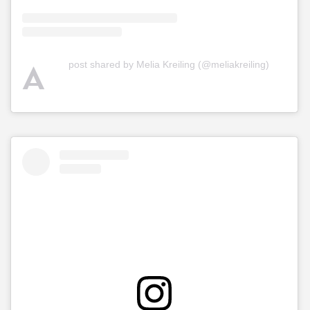
A
post shared by Melia Kreiling (@meliakreiling)