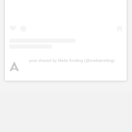
A
post shared by Melia Kreiling (@meliakreiling)