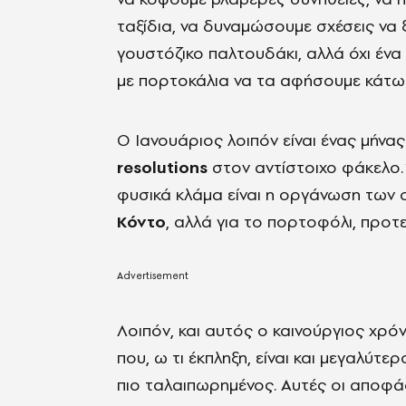
ταξίδια, να δυναμώσουμε σχέσεις να 
γουστόζικο παλτουδάκι, αλλά όχι ένα
με πορτοκάλια να τα αφήσουμε κάτω. 
Ο Ιανουάριος λοιπόν είναι ένας μήνας
resolutions
στον αντίστοιχο φάκελο. 
φυσικά κλάμα είναι η οργάνωση των 
Κόντο
, αλλά για το πορτοφόλι, προτεί
Λοιπόν, και αυτός ο καινούργιος χρό
που, ω τι έκπληξη, είναι και μεγαλύτ
πιο ταλαιπωρημένος. Αυτές οι αποφάσ