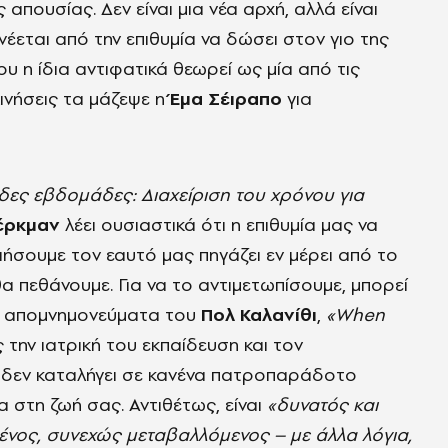
απουσίας. Δεν είναι μια νέα αρχή, αλλά είναι
πνέεται από την επιθυμία να δώσει στον γιο της
υ η ίδια αντιφατικά θεωρεί ως μία από τις
κκινήσεις τα μάζεψε η
Έμα Σέιραπο
για
άδες εβδομάδες: Διαχείριση του χρόνου για
έρκμαν
λέει ουσιαστικά ότι η επιθυμία μας να
ιήσουμε τον εαυτό μας πηγάζει εν μέρει από το
θα πεθάνουμε. Για να το αντιμετωπίσουμε, μπορεί
α απομνημονεύματα του
Πολ Καλανίθι
,
«When
ς την ιατρική του εκπαίδευση και τον
ι δεν καταλήγει σε κανένα πατροπαράδοτο
 στη ζωή σας. Αντιθέτως, είναι
«δυνατός και
ένος, συνεχώς μεταβαλλόμενος – με άλλα λόγια,