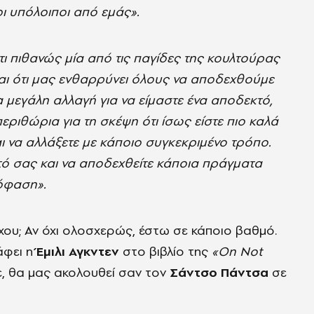
ι υπόλοιποι από εμάς».
ι πιθανώς μία από τις παγίδες της κουλτούρας
ναι ότι μας ενθαρρύνει όλους να αποδεχθούμε
α μεγάλη αλλαγή για να είμαστε ένα αποδεκτό,
εριθώρια για τη σκέψη ότι ίσως είστε πιο καλά
αι να αλλάξετε με κάποιο συγκεκριμένο τρόπο.
υτό σας και να αποδεχθείτε κάποια πράγματα
πόφαση».
χου; Αν όχι ολοσχερώς, έστω σε κάποιο βαθμό.
άφει η
Έμιλι Αγκντεν
στο βιβλίο της
«On Not
ε, θα μας ακολουθεί σαν τον
Σάντσο Πάντσα
σε