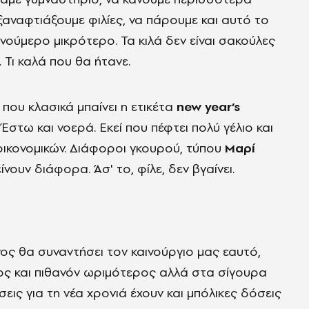
ξαναφτιάξουμε φιλίες, να πάρουμε και αυτό το
 νούμερο μικρότερο. Τα κιλά δεν είναι σακούλες
Τι καλά που θα ήτανε.
 που κλασικά μπαίνει η ετικέτα
new year’s
Έστω και νοερά. Εκεί που πέφτει πολύ γέλιο και
οικονομικών. Διάφοροι γκουρού, τύπου
Μαρί
νουν διάφορα. Άσ' το, φίλε, δεν βγαίνει.
νος θα συναντήσει τον καινούργιο μας εαυτό,
ερος και πιθανόν ωριμότερος αλλά στα σίγουρα
εις για τη νέα χρονιά έχουν και μπόλικες δόσεις