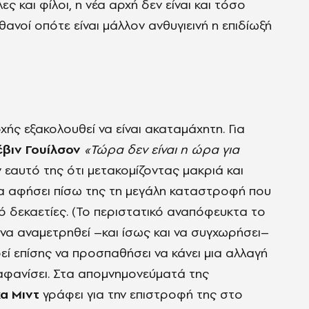
ς και φίλοι, η νέα αρχή δεν είναι και τόσο
ιθανοί οπότε είναι μάλλον ανθυγιεινή η επιδίωξή
χής εξακολουθεί να είναι ακαταμάχητη. Για
έβιν Γουίλσον
«Τώρα δεν είναι η ώρα για
ν εαυτό της ότι μετακομίζοντας μακριά και
α αφήσει πίσω της τη μεγάλη καταστροφή που
ό δεκαετίες. (Το περιστατικό αναπόφευκτα το
 να αναμετρηθεί –και ίσως και να συγχωρήσει–
εί επίσης να προσπαθήσει να κάνει μια αλλαγή
ξαφανίσει. Στα απομνημονεύματά της
α Μιντ
γράφει για την επιστροφή της στο