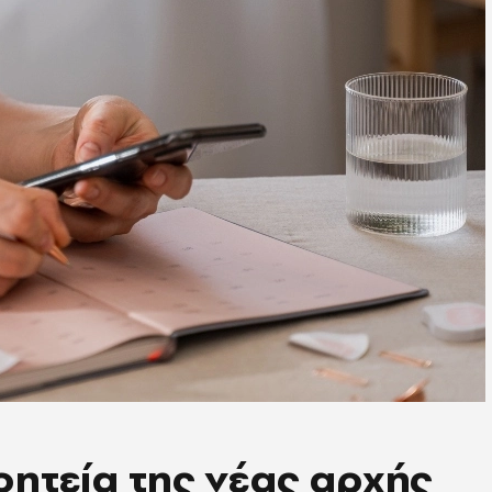
ητεία της νέας αρχής