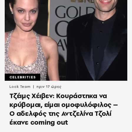
CELEBRITIES
Look Team
πριν 17 ώρες
Τζέιμς Χέιβεν: Κουράστηκα να
κρύβομαι, είμαι ομοφυλόφιλος –
Ο αδελφός της Αντζελίνα Τζολί
έκανε coming out