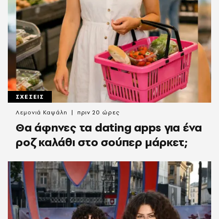
ΣΧΕΣΕΙΣ
Λεμονιά Καψάλη
πριν 20 ώρες
Θα άφηνες τα dating apps για ένα
ροζ καλάθι στο σούπερ μάρκετ;