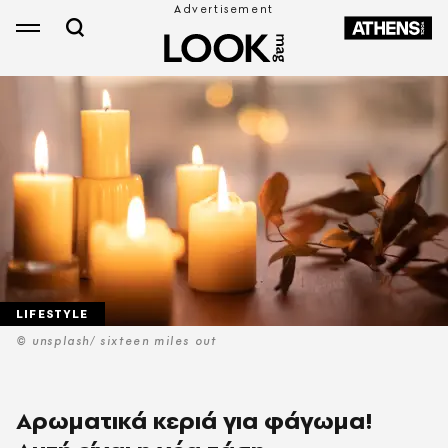
LIFESTYLE
© unsplash/ sixteen miles out
Αρωματικά κεριά για φάγωμα!