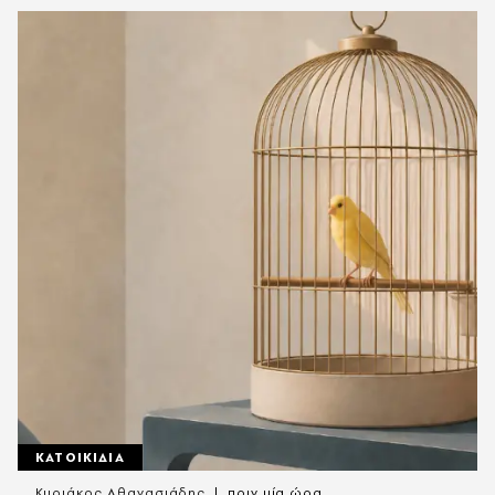
ΚΑΤΟΙΚΙΔΙΑ
Κυριάκος Αθανασιάδης
πριν μία ώρα