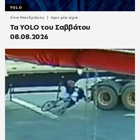
YOLO
Λίνα Μανδράκου
πριν μία ώρα
Τα YOLO του Σαββάτου
08.08.2026