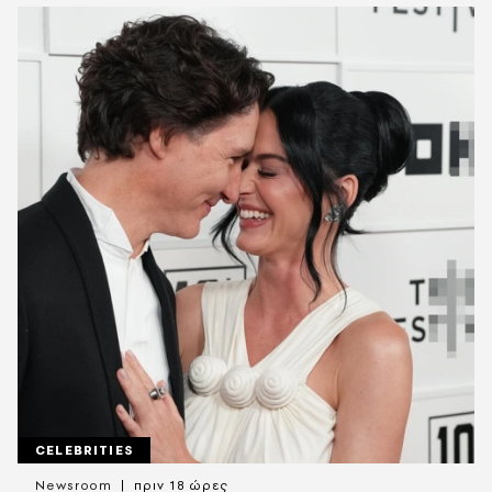
CELEBRITIES
Newsroom
πριν 18 ώρες