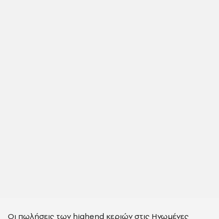
Οι πωλήσεις των
highend
κεριών στις Ηνωμένες