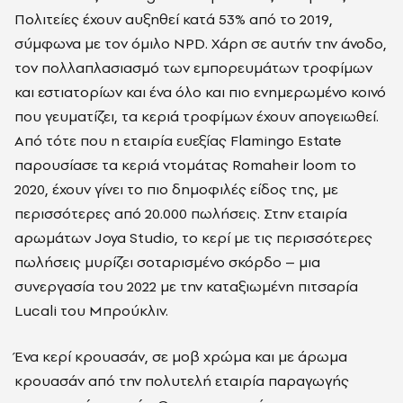
Πολιτείες έχουν αυξηθεί κατά 53% από το 2019,
σύμφωνα με τον όμιλο
NPD
. Χάρη σε αυτήν την άνοδο,
τον πολλαπλασιασμό των εμπορευμάτων τροφίμων
και εστιατορίων και ένα όλο και πιο ενημερωμένο κοινό
που γευματίζει, τα κεριά τροφίμων έχουν απογειωθεί.
Από τότε που η εταιρία ευεξίας
Flamingo
Estate
παρουσίασε τα κεριά ντομάτας
Romaheir
loom
το
2020, έχουν γίνει το πιο δημοφιλές είδος της, με
περισσότερες από 20.000 πωλήσεις. Στην εταιρία
αρωμάτων
Joya
Studio
, το κερί με τις περισσότερες
πωλήσεις μυρίζει σοταρισμένο σκόρδο – μια
συνεργασία του 2022 με την καταξιωμένη πιτσαρία
Lucali
του Μπρούκλιν.
Ένα κερί κρουασάν, σε μοβ χρώμα και με άρωμα
κρουασάν από την πολυτελή εταιρία παραγωγής