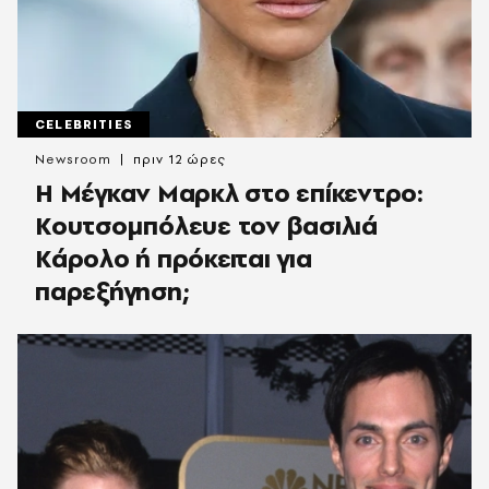
CELEBRITIES
Newsroom
πριν 12 ώρες
Η Μέγκαν Μαρκλ στο επίκεντρο:
Κουτσομπόλευε τον βασιλιά
Κάρολο ή πρόκειται για
παρεξήγηση;