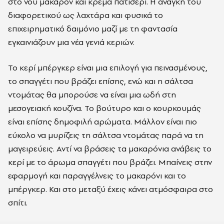
στο νου μακαρόν και κρέμα πατισερί. Η ανάγκη του
διαφορετικού ως λαχτάρα και φυσικά το
επιχειρηματικό δαιμόνιο μαζί με τη φαντασία
εγκαινιάζουν μια νέα γενιά κεριών.
Το κερί μπέργκερ είναι μια επιλογή για πεινασμένους,
το σπαγγέτι που βράζει επίσης, ενώ και η σάλτσα
ντομάτας θα μπορούσε να είναι μια ωδή στη
μεσογειακή κουζίνα. Το βούτυρο και ο κουρκουμάς
είναι επίσης δημοφιλή αρώματα. Μάλλον είναι πιο
εύκολο να μυρίζεις τη σάλτσα ντομάτας παρά να τη
μαγειρεύεις. Αντί να βράσεις τα μακαρόνια ανάβεις το
κερί με το άρωμα σπαγγέτι που βράζει. Μπαίνεις στην
εφαρμογή και παραγγέλνεις το μακαρόνι και το
μπέργκερ. Και στο μεταξύ έχεις κάνει ατμόσφαιρα στο
σπίτι.