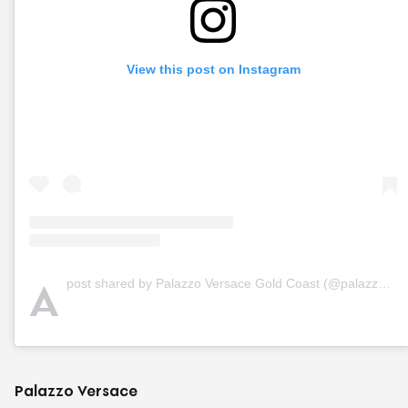
View this post on Instagram
A
post shared by Palazzo Versace Gold Coast (@palazzoversace)
Palazzo Versace