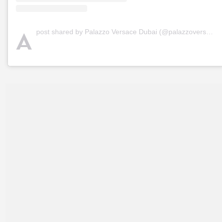
A
post shared by Palazzo Versace Dubai (@palazzoversacedubai)