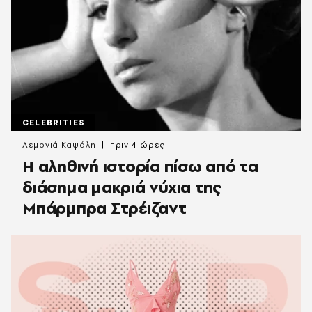
CELEBRITIES
Λεμονιά Καψάλη
πριν 4 ώρες
Η αληθινή ιστορία πίσω από τα
διάσημα μακριά νύχια της
Μπάρμπρα Στρέιζαντ