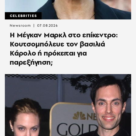
CELEBRITIES
Newsroom
07.08.2026
Η Μέγκαν Μαρκλ στο επίκεντρο:
Κουτσομπόλευε τον βασιλιά
Κάρολο ή πρόκειται για
παρεξήγηση;