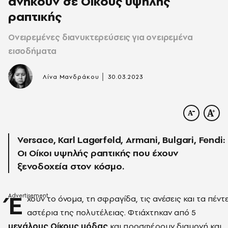
ανήκουν σε Οίκους υψηλής
ραπτικής
Ονειρεμένες διανυκτερεύσεις για ονειρεμένα
εισοδήματα
|
Λίνα Μανδράκου
30.03.2023
Versace, Karl Lagerfeld, Armani, Bulgari, Fendi:
Οι Οίκοι υψηλής ραπτικής που έχουν
ξενοδοχεία στον κόσμο.
Έ
χουν το όνομα, τη σφραγίδα, τις ανέσεις και τα πέντ
αστέρια της πολυτέλειας. Φτιάχτηκαν από 5
μεγάλους Οίκους μόδας
και προσφέρουν διαμονή και