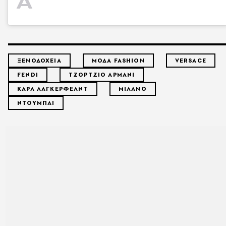
ΞΕΝΟΔΟΧΕΙΑ
ΜΟΔΑ FASHION
VERSACE
FENDI
ΤΖΟΡΤΖΙΟ ΑΡΜΑΝΙ
ΚΑΡΛ ΛΑΓΚΕΡΦΕΛΝΤ
ΜΙΛΑΝΟ
ΝΤΟΥΜΠΑΙ