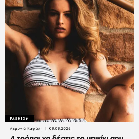
FASHION
Λεμονιά Καψάλη
08.08.2026
4 τρόποι να δέσεις το μπικίνι σου