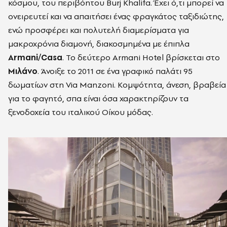
κόσμου, του περιβόητου Burj Khalifa. Έχει ό,τι μπορεί να
ονειρευτεί και να απαιτήσει ένας φραγκάτος ταξιδιώτης,
ενώ προσφέρει και πολυτελή διαμερίσματα για
μακροχρόνια διαμονή, διακοσμημένα με έπιπλα
Armani/Casa
. Το δεύτερο Armani Hotel βρίσκεται στο
Μιλάνο
. Άνοιξε το 2011 σε ένα γραφικό παλάτι 95
δωματίων στη Via Manzoni. Κομψότητα, άνεση, βραβεία
για το φαγητό, σπα είναι όσα χαρακτηρίζουν τα
ξενοδοχεία του ιταλικού Οίκου μόδας.