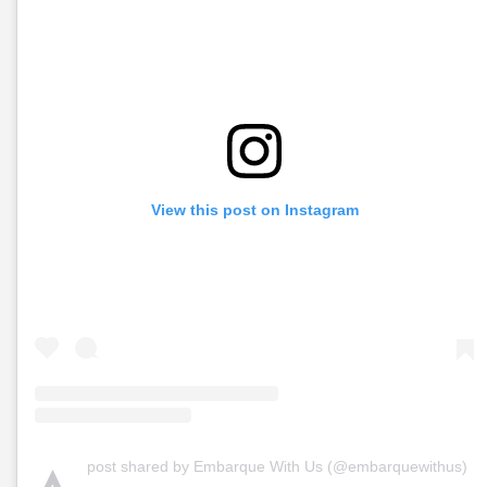
View this post on Instagram
A
post shared by Embarque With Us (@embarquewithus)