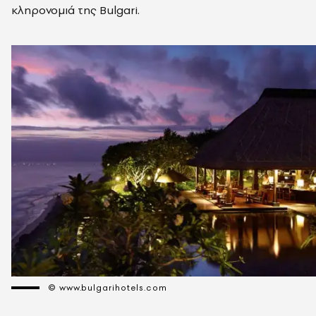
κληρονομιά της Bulgari.
© www.bulgarihotels.com