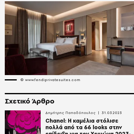
© www.fendiprivatesuites.com
Σχετικό Άρθρο
Δημήτρης Παπαδόπουλος
31.03.2023
Chanel: Η καμέλια στόλισε
πολλά από τα 66 looks στην
επίδειξη για τον Χειμώνα 2023-