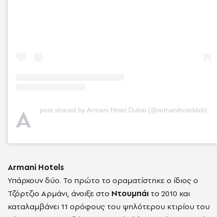
A
post shared by Armani Hotel Dubai (@armanihoteldxb)
Armani Hotels
Υπάρχουν δύο. Το πρώτο το οραματίστηκε ο ίδιος ο
Τζόρτζιο Αρμάνι, άνοιξε στο
Ντουμπάι
το 2010 και
καταλαμβάνει 11 ορόφους του ψηλότερου κτιρίου του