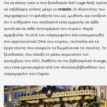
Για να κάνεις τσεκ ιν στο ξενοδοχείο Karl Lagerfeld, πρέπε
να ταξιδέψεις επίσης μέχρι το
Μακάο
. Οι ιδιοκτήτες του
περιγράφουν τη φιλοξενία του ως «μυθική» και τονίζουν
ότι η επίδραση του σχεδιαστή είναι εμφανής σε κάθε
γωνιά και σε κάθε λεπτομέρεια του κτιρίου. Καμία
αμφιβολία. Το στιλ του Λάγκερφελντ έχει ενσωματωθεί
στο αρχιτεκτονικό DNA του κτιρίου, τα έπιπλα και τα
έργα τέχνης που κοσμούν τα δωμάτια και τις σουίτες. Το
ξενοδοχείο, που άνοιξε εν μέσω κορωνοϊού τον
Δεκέμβριο του 2021, διαθέτει το πιο βιβλιοφιλικό lounge,
που είναι εμπνευσμένο από την πλούσια βιβλιοθήκη του
Λάγκερφελντ στο Παρίσι.