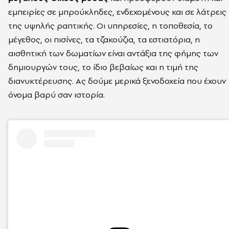
εμπειρίες σε μπρούκληδες, ενδεχομένους και σε λάτρεις
της υψηλής ραπτικής. Οι υπηρεσίες, η τοποθεσία, το
μέγεθος, οι πισίνες, τα τζακούζια, τα εστιατόρια, η
αισθητική των δωματίων είναι αντάξια της φήμης των
δημιουργών τους, το ίδιο βεβαίως και η τιμή της
διανυκτέρευσης. Ας δούμε μερικά ξενοδοχεία που έχουν
όνομα βαρύ σαν ιστορία.