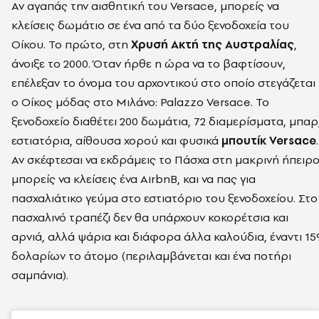
Αν αγαπάς την αισθητική του Versace, μπορείς να
κλείσεις δωμάτιο σε ένα από τα δύο ξενοδοχεία του
Οίκου. Το πρώτο, στη
Χρυσή Ακτή της Αυστραλίας
,
άνοιξε το 2000. Όταν ήρθε η ώρα να το βαφτίσουν,
επέλεξαν το όνομα του αρχοντικού στο οποίο στεγάζεται
ο Οίκος μόδας στο Μιλάνο: Palazzo Versace. Το
ξενοδοχείο διαθέτει 200 δωμάτια, 72 διαμερίσματα, μπαρ
εστιατόρια, αίθουσα χορού και φυσικά
μπουτίκ Versace
.
Αν σκέφτεσαι να εκδράμεις το Πάσχα στη μακρινή ήπειρο
μπορείς να κλείσεις ένα AirbnB, και να πας για
πασχαλιάτικο γεύμα στο εστιατόριο του ξενοδοχείου. Στο
πασχαλινό τραπέζι δεν θα υπάρχουν κοκορέτσια και
αρνιά, αλλά ψάρια και διάφορα άλλα καλούδια, έναντι 15
δολαρίων το άτομο (περιλαμβάνεται και ένα ποτήρι
σαμπάνια).