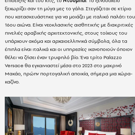
επίδειξης και του κιτς, το
Ντουμπάι
. Το ξενοδοχείο
ξεχωρίζει σαν τη μύγα μες το γάλα. Στεγάζεται σε κτίριο
που κατασκευάστηκε για να μοιάζει με ιταλικό παλάτι του
16ου αιώνα. Είναι νεοκλασικής αισθητικής με διακριτικές
πινελιές αραβικής αρχιτεκτονικής, στους τοίχους του
υπάρχουν ακόμα και αρχαιοελληνικά σύμβολα, όλα τα
έπιπλα είναι ιταλικά και οι υπηρεσίες ικανοποιούν όποιον
θέλει να ζήσει έναν τρυφηλό βίο. Ένα τρίτο Palazzo
Versace θα εγκαινιαστεί μέσα στο 2023 στο μακρινό
Μακάο, πρώην πορτογαλική αποικία, σήμερα μια χώρα-
καζίνο.