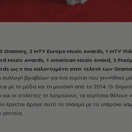
ard Music Awards, 1 American Music Award, 2 Ρεκό
ards ως η πιο καλοντυμένη στην τελετή των Gram
συλλογή βραβείων για ένα κορίτσι που γεννήθηκε μό
ται με τη μόδα και τη μουσική από το 2014.
Οι δημοσ
έι και οι στιλίστες τη λατρεύουν, τα κορίτσια θέλουν 
ού έρχεται άραγε αυτό το πλάσμα με το υπέροχο χαμ
 γοητεία;