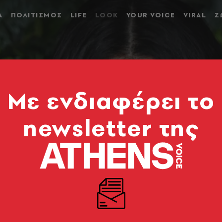
Α
ΠΟΛΙΤΙΣΜΟΣ
LIFE
LOOK
YOUR VOICE
VIRAL
Ζ
Mε ενδιαφέρει το
newsletter της