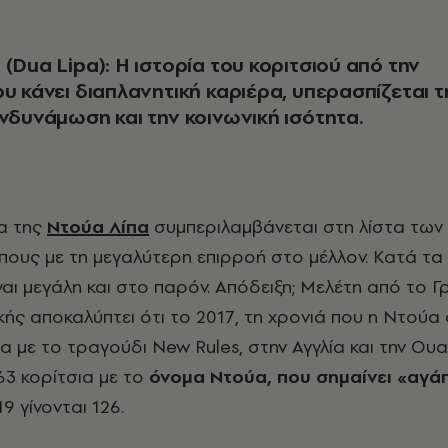
(Dua Lipa): Η ιστορία του κοριτσιού από την
ου κάνει διαπλανητική καριέρα, υπερασπίζεται τ
ενδυνάμωση και την κοινωνική ισότητα.
μα της
Ντούα Λίπα
συμπεριλαμβάνεται στη λίστα των 
ους με τη μεγαλύτερη επιρροή στο μέλλον. Κατά τα
ναι μεγάλη και στο παρόν. Απόδειξη; Mελέτη από το 
κής αποκαλύπτει ότι το 2017, τη χρονιά που η Ντούα
α με το τραγούδι New Rules, στην Αγγλία και την Ουα
63 κορίτσια με το
όνομα Ντούα, που σημαίνει «αγά
19 γίνονται 126.