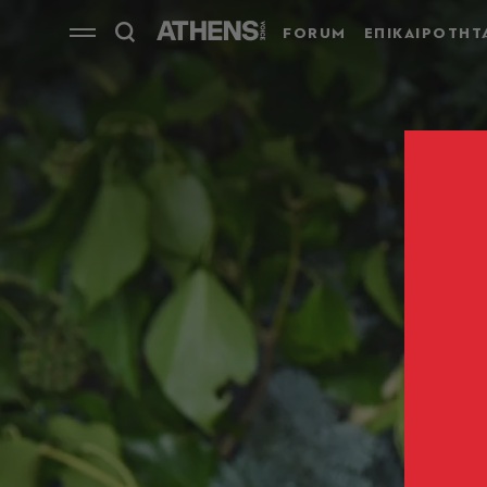
FORUM
ΕΠΙΚΑΙΡΟΤΗΤ