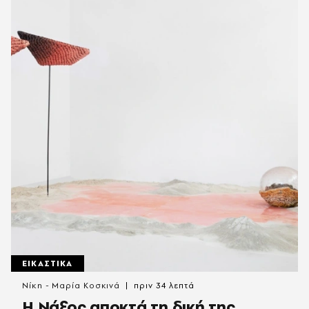
ΕΙΚΑΣΤΙΚΑ
Νίκη - Μαρία Κοσκινά
πριν 34 λεπτά
Η Νάξος αποκτά τη δική της