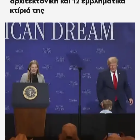
αρχιτεκτονική και 12 εμβληματικά
κτίριά της