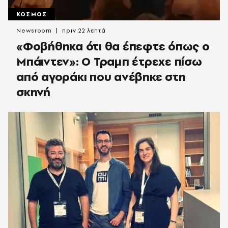
ΚΟΣΜΟΣ
Newsroom
πριν 22 λεπτά
«Φοβήθηκα ότι θα έπεφτε όπως ο
Μπάιντεν»: Ο Τραμπ έτρεχε πίσω
από αγοράκι που ανέβηκε στη
σκηνή