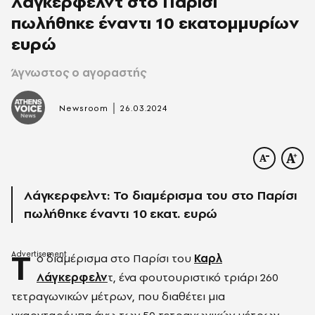
Λάγκερφελντ στο Παρίσι
πωλήθηκε έναντι 10 εκατομμυρίων
ευρώ
Άγνωστος ο αγοραστής
|
Newsroom
26.03.2024
Λάγκερφελντ: Το διαμέρισμα του στο Παρίσι
πωλήθηκε έναντι 10 εκατ. ευρώ
Τ
ο διαμέρισμα στο Παρίσι του
Καρλ
Λάγκερφελν
τ, ένα φουτουριστικό τριάρι 260
τετραγωνικών μέτρων, που διαθέτει μια