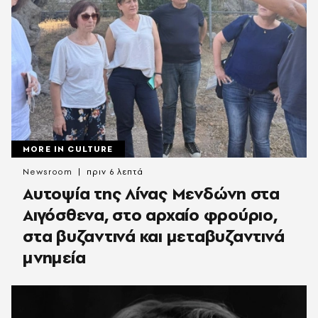
MORE IN CULTURE
Newsroom
πριν 6 λεπτά
Αυτοψία της Λίνας Μενδώνη στα
Αιγόσθενα, στο αρχαίο φρούριο,
στα βυζαντινά και μεταβυζαντινά
μνημεία