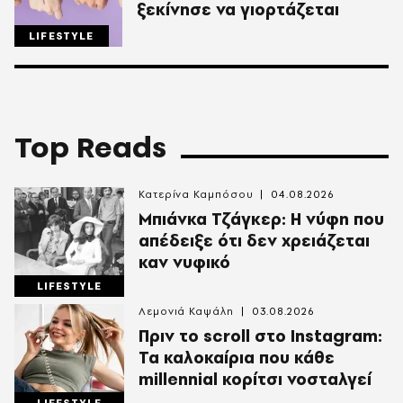
ξεκίνησε να γιορτάζεται
LIFESTYLE
Top Reads
Κατερίνα Καμπόσου
04.08.2026
Mπιάνκα Τζάγκερ: Η νύφη που
απέδειξε ότι δεν χρειάζεται
καν νυφικό
LIFESTYLE
Λεμονιά Καψάλη
03.08.2026
Πριν το scroll στο Instagram:
Τα καλοκαίρια που κάθε
millennial κορίτσι νοσταλγεί