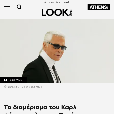
LIFESTYLE
© EPA/ALFRED FRANCE
Το διαμέρισμα του Καρλ