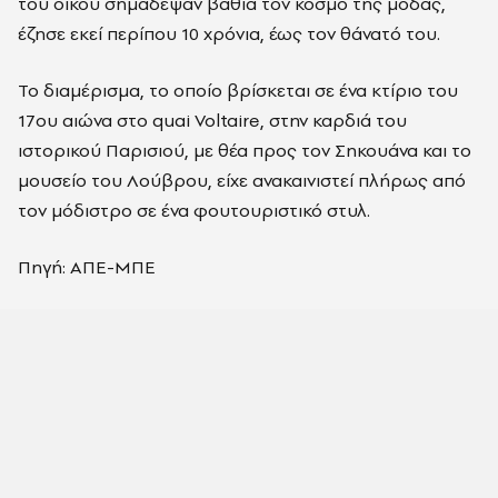
του οίκου σημάδεψαν βαθιά τον κόσμο της μόδας,
έζησε εκεί περίπου 10 χρόνια, έως τον θάνατό του.
Το διαμέρισμα, το οποίο βρίσκεται σε ένα κτίριο του
17ου αιώνα στο quai Voltaire, στην καρδιά του
ιστορικού Παρισιού, με θέα προς τον Σηκουάνα και το
μουσείο του Λούβρου, είχε ανακαινιστεί πλήρως από
τον μόδιστρο σε ένα φουτουριστικό στυλ.
Πηγή: ΑΠΕ-ΜΠΕ