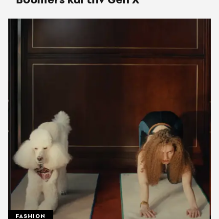
FASHION