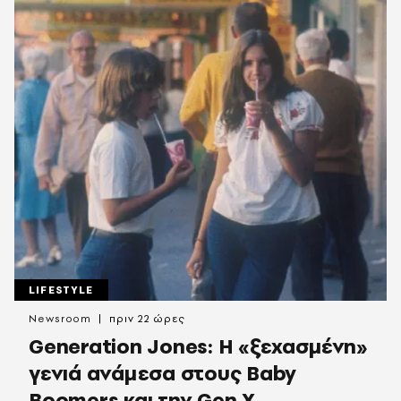
LIFESTYLE
Newsroom
πριν 22 ώρες
Generation Jones: Η «ξεχασμένη»
γενιά ανάμεσα στους Baby
Boomers και την Gen X