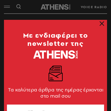
VOICE RADIO
Mε ενδιαφέρει το
newsletter της
Tα καλύτερα άρθρα της ημέρας έρχονται
στο mail σου