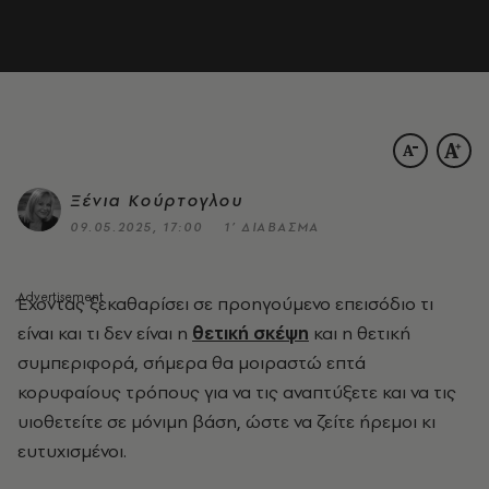
Ξένια Κούρτογλου
09.05.2025, 17:00
1’ ΔΙΑΒΑΣΜΑ
Έ
χοντας ξεκαθαρίσει σε προηγούμενο επεισόδιο τι
είναι και τι δεν είναι η
θετική σκέψη
και η θετική
συμπεριφορά, σήμερα θα μοιραστώ επτά
κορυφαίους τρόπους για να τις αναπτύξετε και να τις
υιοθετείτε σε μόνιμη βάση, ώστε να ζείτε ήρεμοι κι
ευτυχισμένοι.