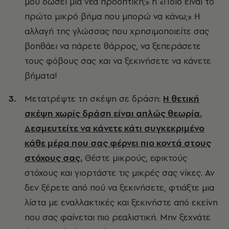
μου δώσει μια νέα προοπτική;» ή «Ποιο είναι το
πρώτο μικρό βήμα που μπορώ να κάνω;» Η
αλλαγή της γλώσσας που χρησιμοποιείτε σας
βοηθάει να πάρετε θάρρος, να ξεπεράσετε
τους φόβους σας και να ξεκινήσετε να κάνετε
βήματα!
Μετατρέψτε τη σκέψη σε δράση:
Η θετική
σκέψη χωρίς δράση είναι απλώς θεωρία.
Δεσμευτείτε να κάνετε κάτι συγκεκριμένο
κάθε μέρα που σας φέρνει πιο κοντά στους
στόχους σας.
Θέστε μικρούς, εφικτούς
στόχους και γιορτάστε τις μικρές σας νίκες. Αν
δεν ξέρετε από πού να ξεκινήσετε, φτιάξτε μια
λίστα με εναλλακτικές και ξεκινήστε από εκείνη
που σας φαίνεται πιο ρεαλιστική. Μην ξεχνάτε