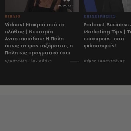
ΒΙΒΛΙΟ
ΕΠΙΧΕΙΡΗΣΕΙΣ
Vidcast Μακριά από το
Podcast Business
πλήθος | Νεκταρία
Marketing Tips | Τ
Αναστασιάδου: Η Πόλη
επιχειρείν... εστί
όπως τη φανταζόμαστε, η
φιλοσοφείν!
Πόλη ως πραγματικά έχει
Κρυστάλλη Γλυνιαδάκη
Θέμης Σαρανταένας