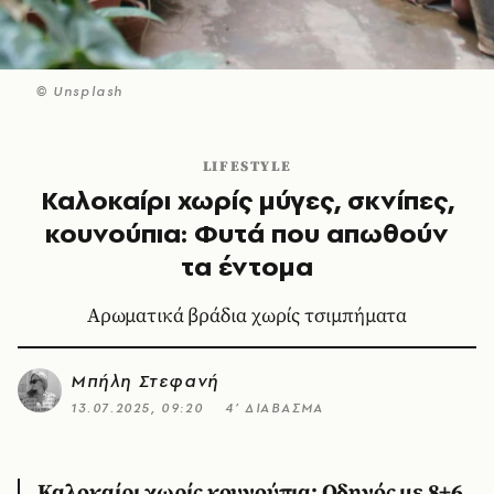
© Unsplash
LIFESTYLE
Καλοκαίρι χωρίς μύγες, σκνίπες,
κουνούπια: Φυτά που απωθούν
τα έντομα
Αρωματικά βράδια χωρίς τσιμπήματα
Μπήλη Στεφανή
13.07.2025, 09:20
4’ ΔΙΑΒΑΣΜΑ
Καλοκαίρι χωρίς κουνούπια: Οδηγός με 8+6