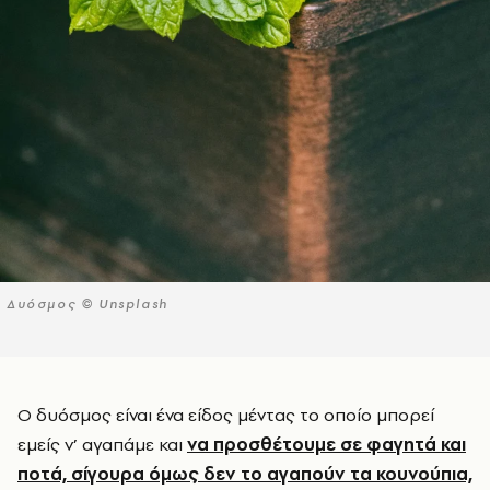
Δυόσμος © Unsplash
Ο δυόσμος είναι ένα είδος μέντας το οποίο μπορεί
εμείς ν’ αγαπάμε και
να προσθέτουμε σε φαγητά και
ποτά, σίγουρα όμως δεν το αγαπούν τα κουνούπια,