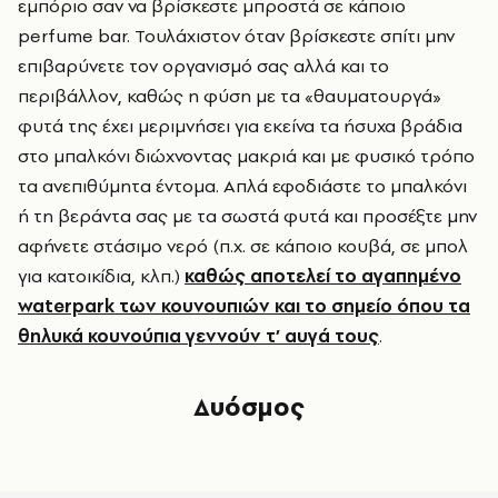
εμπόριο σαν να βρίσκεστε μπροστά σε κάποιο
perfume bar. Τουλάχιστον όταν βρίσκεστε σπίτι μην
επιβαρύνετε τον οργανισμό σας αλλά και το
περιβάλλον, καθώς η φύση με τα «θαυματουργά»
φυτά της έχει μεριμνήσει για εκείνα τα ήσυχα βράδια
στο μπαλκόνι διώχνοντας μακριά και με φυσικό τρόπο
τα ανεπιθύμητα έντομα. Απλά εφοδιάστε το μπαλκόνι
ή τη βεράντα σας με τα σωστά φυτά και προσέξτε μην
αφήνετε στάσιμο νερό (π.χ. σε κάποιο κουβά, σε μπολ
για κατοικίδια, κλπ.)
καθώς αποτελεί το αγαπημένο
waterpark των κουνουπιών και το σημείο όπου τα
θηλυκά κουνούπια γεννούν τ’ αυγά τους
.
Δυόσμος