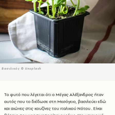
Βασιλικός © Unsplash
Το φυτό που λέγεται ότι ο Μέγας Αλέξανδρος ήταν
αυτός που το διέδωσε στη Μεσόγειο, βασιλεύει εδώ
και αιώνες στις κουζίνες του ιταλικού Νότου . Είναι