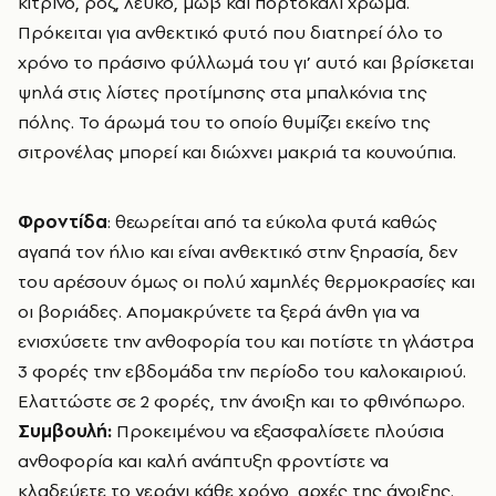
κίτρινο, ροζ, λευκό, μωβ και πορτοκαλί χρώμα.
Πρόκειται για ανθεκτικό φυτό που διατηρεί όλο το
χρόνο το πράσινο φύλλωμά του γι’ αυτό και βρίσκεται
ψηλά στις λίστες προτίμησης στα μπαλκόνια της
πόλης. Το άρωμά του το οποίο θυμίζει εκείνο της
σιτρονέλας μπορεί και διώχνει μακριά τα κουνούπια.
Φροντίδα
: θεωρείται από τα εύκολα φυτά καθώς
αγαπά τον ήλιο και είναι ανθεκτικό στην ξηρασία, δεν
του αρέσουν όμως οι πολύ χαμηλές θερμοκρασίες και
οι βοριάδες. Απομακρύνετε τα ξερά άνθη για να
ενισχύσετε την ανθοφορία του και ποτίστε τη γλάστρα
3 φορές την εβδομάδα την περίοδο του καλοκαιριού.
Ελαττώστε σε 2 φορές, την άνοιξη και το φθινόπωρο.
Συμβουλή:
Προκειμένου να εξασφαλίσετε πλούσια
ανθοφορία και καλή ανάπτυξη φροντίστε να
κλαδεύετε το γεράνι κάθε χρόνο, αρχές της άνοιξης.