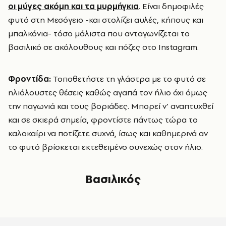
οι μύγες ακόμη και τα μυρμήγκια
. Είναι δημοφιλές
φυτό στη Μεσόγειο -και στολίζει αυλές, κήπους και
μπαλκόνια- τόσο μάλιστα που ανταγωνίζεται το
βασιλικό σε ακόλουθους και πόζες στο Instagram.
Φροντίδα:
Τοποθετήστε τη γλάστρα με το φυτό σε
ηλιόλουστες θέσεις καθώς αγαπά τον ήλιο όχι όμως
την παγωνιά και τους βοριάδες. Μπορεί ν’ αναπτυχθεί
και σε σκιερά σημεία, φροντίστε πάντως τώρα το
καλοκαίρι να ποτίζετε συχνά, ίσως και καθημερινά αν
το φυτό βρίσκεται εκτεθειμένο συνεχώς στον ήλιο.
Βασιλικός