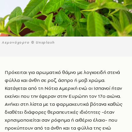
Λεμονόχορτο © Unsplash
Πρόκειται για αρωματικό θάμνο με λογχοειδή στενά
φύλλα και άνθη σε ροζ, άσπρο ή μοβ χρώμα.
Κατάγεται από τη Νότια Αμερική ενώ οι Ισπανοί ήταν
εκείνοι που την έφεραν στην Ευρώπη τον 17ο αιώνα.
Ανήκει στη λίστα με τα φαρμακευτικά βότανα καθώς
διαθέτει διάφορες θεραπευτικές ιδιότητες -όταν
χρησιμοποιείται σαν ρόφημα ή αιθέριο έλαιο- που
προκύπτουν από τα άνθη και τα φύλλα της ενώ