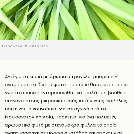
Σιτρονέλα © Unsplash
Αντί για τα κεριά με άρωμα σιτρονέλα, μπορείτε ν’
αγοράσετε το ίδιο το φυτό -το οποίο θεωρείται το πιο
γνωστό φυσικό εντομοαπωθητικό- πολύτιμη βοήθεια
απέναντι στους μικροσκοπικούς ιπτάμενους εισβολείς
που είναι τα κουνούπια. Με καταγωγή από τη
Νοτιοανατολική Ασία, πρόκειται για ένα πολυετές
αρωματικό φυτό με στενόμακρα φύλλα τα οποία
αναπτύσσονται σε μορφή συστάδας και φτάνουν σε