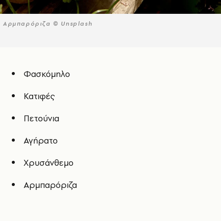
Αρμπαρόριζα © Unsplash
Φασκόμηλο
Κατιφές
Πετούνια
Αγήρατο
Xρυσάνθεμο
Αρμπαρόριζα