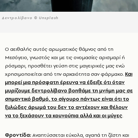
Δεντρολίβανο © Unsplash
Ο αειθαλής αυτός αρωματικός θάμνος από τη
Μεσόγειο, γνωστός και με τις ονομασίες αρισμαρί ή
ρόσμαρι, προσθέτει γεύση στις μαγειρικές μας ενώ
χρησιμοποιείται από την αρχαιότητα σαν φάρμακο.
Και
μπορεί μια πρόσφατη έρευνα να έδειξε ότι όταν
μυρίζουμε δεντρολίβανο βοηθάμε τη μνήμη μας σε
σημαντικό βαθμό, το σίγουρο πάντως είναι ότι το
ξυλώδες άρωμά του δεν το αντέχουν και θέλουν
να το ξεχάσουν τα κουνούπια αλλά και οι μύγες
.
Φροντίδα:
Αναπτύσσεται εύκολα, αγαπά τη ζέστη και