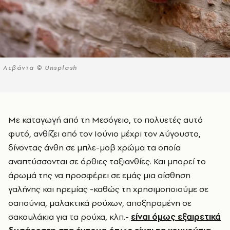
Λεβάντα © Unsplash
Με καταγωγή από τη Μεσόγειο, το πολυετές αυτό
φυτό, ανθίζει από τον Ιούνιο μέχρι τον Αύγουστο,
δίνοντας άνθη σε μπλε-μοβ χρώμα τα οποία
αναπτύσσονται σε όρθιες ταξιανθίες. Και μπορεί το
άρωμά της να προσφέρει σε εμάς μια αίσθηση
γαλήνης και ηρεμίας -καθώς τη χρησιμοποιούμε σε
σαπούνια, μαλακτικά ρούχων, αποξηραμένη σε
σακουλάκια για τα ρούχα, κλπ.-
είναι όμως εξαιρετικά