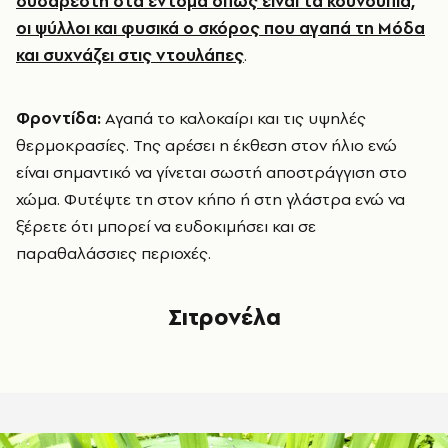
δυσάρεστη στα έντομα όπως είναι τα κουνούπια,
οι ψύλλοι και φυσικά ο σκόρος που αγαπά τη Μόδα
και συχνάζει στις ντουλάπες
.
Φροντίδα:
Αγαπά το καλοκαίρι και τις υψηλές
θερμοκρασίες. Της αρέσει η έκθεση στον ήλιο ενώ
είναι σημαντικό να γίνεται σωστή αποστράγγιση στο
χώμα. Φυτέψτε τη στον κήπο ή στη γλάστρα ενώ να
ξέρετε ότι μπορεί να ευδοκιμήσει και σε
παραθαλάσσιες περιοχές.
Σιτρονέλα