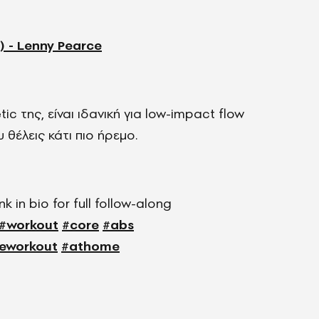
 - Lenny Pearce
 της, είναι ιδανική για l
ow-impact flow
 θέλεις κάτι πιο ήρεμο.
ink in bio for full follow-along
#workout
#core
#abs
eworkout
#athome