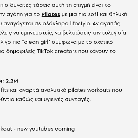
πιο δυνατές τάσεις αυτή τη στιγμή είναι το
την αγάπη για το
Pilates
με μια πιο soft και θηλυκή
 αναγάγεται σε ολόκληρο lifestyle. Αν αγαπάς
λεις να εμπνευστείς, να βελτιώσεις την ευλυγισία
λίγο πιο "clean girl" σύμφωνα με το σχετικό
ιο δημοφιλείς TikTok creators που κάνουν το
ι: 2.2M
its και αναρτά αναλυτικά pilates workouts που
ούντιο καθώς και υγιεινές συνταγές.
workout - new youtubes coming