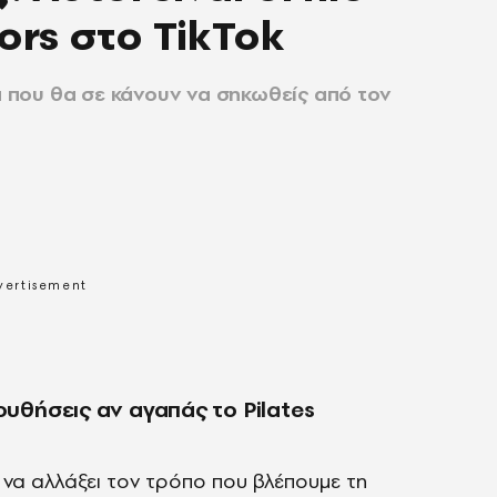
ors στο TikTok
ia που θα σε κάνουν να σηκωθείς από τον
ουθήσεις αν αγαπάς το Pilates
 να αλλάξει τον τρόπο που βλέπουμε τη