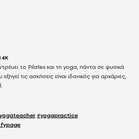
14Κ
τρέυει το Pilates και τη yoga, πάντα σε φυσικά
εξηγεί τις ασκήσεις είναι ιδανικός για αρχάριες,
l.
yogateacher
#yogapractice
#fypage