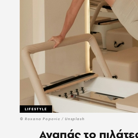
LIFESTYLE
© Roxana Popovic / Unsplash
Αγαπάς το πιλάτες: