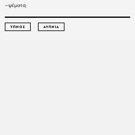
–ψέματα;
ΥΠΝΟΣ
ΑΥΠΝΙΑ