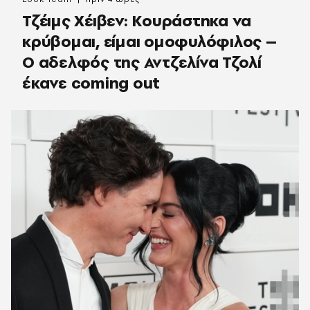
Τζέιμς Χέιβεν: Κουράστηκα να
κρύβομαι, είμαι ομοφυλόφιλος –
Ο αδελφός της Αντζελίνα Τζολί
έκανε coming out