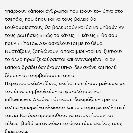
Υπάρχουν κάποιοι άνθρωποι που έχουν τον ύπνο στο
τσεπάκι, που όπου και να τους βάλεις θα
κουλουριαστούν, θα βολευτούν και θα κοιμηθούν. Αν
τους ρωτήσεις «Πώς το κάνεις; Τι κάνεις;», θα σου
πουν «Τίποτα». Δεν ασχολούνται με το θέμα.
Νυστάζουν, ξαπλώνουν, αποκοιμιούνται και ξυπνούν
το άλλο πρωί ξεκούραστοι και ανανεωμένοι. Κι αν
κάποιο βράδυ δεν έχουν ύπνο, δεν σκάνε και πολύ,
ξέρουν ότι συμβαίνουν κι αυτά.
Περιστασιακά.Αντίθετα, εκείνοι που έχουν μαλώσει με
τον ύπνο συμβουλεύονται ψυχολόγους και
influencers. Ακούνε πόντκαστ, δοκιμάζουν τρικ και
κόλπα -μπορεί να κλείσουν και το στόμα με κολλητική
ταινία. Και όσο προσπαθούν να κατακτήσουν τον
τέλειο, βαθύ και ανενόχλητο ύπνο τόσο εκείνος τους
διαφεύγει.