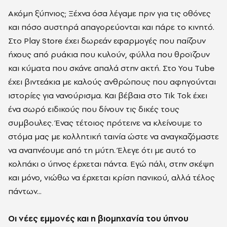
Ακόμη ξύπνιος; Ξέχνα όσα λέγαμε πριν για τις οθόνες
και πόσο αυστηρά απαγορεύονται και πάρε το κινητό.
Στο Play Store έχει δωρεάν εφαρμογές που παίζουν
ήχους από ρυάκια που κυλούν, φύλλα που θροϊζουν
και κύματα που σκάνε απαλά στην ακτή. Στο You Tube
έχει βιντεάκια με καλούς ανθρώπους που αφηγούνται
ιστορίες για νανούρισμα. Και βέβαια στο Tik Tok έχει
ένα σωρό ειδικούς που δίνουν τις δικές τους
συμβουλες. Ένας τέτοιος πρότεινε να κλείνουμε το
στόμα μας με κολλητική ταινία ώστε να αναγκαζόμαστε
να αναπνέουμε από τη μύτη. Έλεγε ότι με αυτό το
κολπάκι ο ύπνος έρχεται πάντα. Εγώ πάλι, στην σκέψη
και μόνο, νιώθω να έρχεται κρίση πανικού, αλλά τέλος
πάντων...
Οι νέες εμμονές και η βιομηχανία του ύπνου