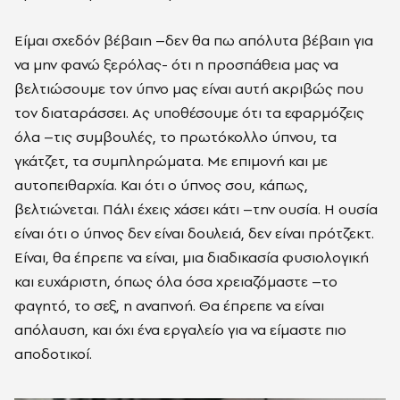
Είμαι σχεδόν βέβαιη –δεν θα πω απόλυτα βέβαιη για
να μην φανώ ξερόλας- ότι η προσπάθεια μας να
βελτιώσουμε τον ύπνο μας είναι αυτή ακριβώς που
τον διαταράσσει. Ας υποθέσουμε ότι τα εφαρμόζεις
όλα –τις συμβουλές, το πρωτόκολλο ύπνου, τα
γκάτζετ, τα συμπληρώματα. Με επιμονή και με
αυτοπειθαρχία. Και ότι ο ύπνος σου, κάπως,
βελτιώνεται. Πάλι έχεις χάσει κάτι –την ουσία. Η ουσία
είναι ότι ο ύπνος δεν είναι δουλειά, δεν είναι πρότζεκτ.
Είναι, θα έπρεπε να είναι, μια διαδικασία φυσιολογική
και ευχάριστη, όπως όλα όσα χρειαζόμαστε –το
φαγητό, το σεξ, η αναπνοή. Θα έπρεπε να είναι
απόλαυση, και όχι ένα εργαλείο για να είμαστε πιο
αποδοτικοί.