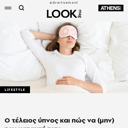
LIFESTYLE
Ο τέλειος ύπνος και πώς να (μην)