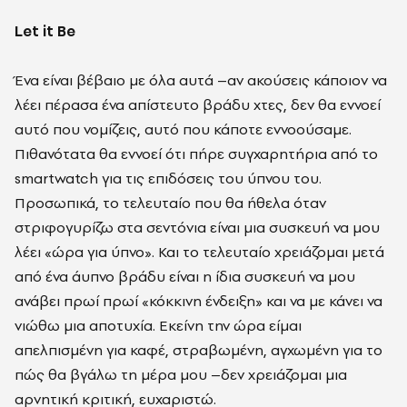
Let it Be
Ένα είναι βέβαιο με όλα αυτά –αν ακούσεις κάποιον να
λέει πέρασα ένα απίστευτο βράδυ χτες, δεν θα εννοεί
αυτό που νομίζεις, αυτό που κάποτε εννοούσαμε.
Πιθανότατα θα εννοεί ότι πήρε συγχαρητήρια από το
smartwatch για τις επιδόσεις του ύπνου του.
Προσωπικά, το τελευταίο που θα ήθελα όταν
στριφογυρίζω στα σεντόνια είναι μια συσκευή να μου
λέει «ώρα για ύπνο». Και το τελευταίο χρειάζομαι μετά
από ένα άυπνο βράδυ είναι η ίδια συσκευή να μου
ανάβει πρωί πρωί «κόκκινη ένδειξη» και να με κάνει να
νιώθω μια αποτυχία. Εκείνη την ώρα είμαι
απελπισμένη για καφέ, στραβωμένη, αγχωμένη για το
πώς θα βγάλω τη μέρα μου –δεν χρειάζομαι μια
αρνητική κριτική, ευχαριστώ.