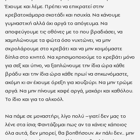
Έχουμε και λέμε. Πρέπει να επικρατεί στην
κρεβατοκάμαρα σκοτάδι και ησυχία. Να κάνουμε
γυμναστική αλλά όχι αργά το απόγευμα. Να
αποφεύγουμε τις οθόνες με το που βραδιάσει, να
χαμηλώνουμε τα φώτα όσο νυχτώνει, να μην
σκρολάρουμε στο κρεβάτι και να μην κοιμόμαστε
δίπλα στο κινητό. Να χρησιμοποιούμε το κρεβάτι μόνο
για σεξ και ύπνο, να ξαπλώνουμε την ίδια ώρα κάθε
βράδυ και την ίδια ώρα κάθε πρωί να σηκωνόμαστε,
ακόμη κι αν έχουμε όρεξη για χουζούρι. Να μην τρώμε
αργά. Να μην πίνουμε καφέ αργά, μακάρι και καθόλου.
Το ίδιο και για το αλκοόλ.
Να πάμε σε μοναστήρι, λίγο πολύ –γιατί δεν μας το
λένε στα ίσια; Φαντάζομαι πως αν τα κάνεις κάποιος
όλα αυτά, δεν μπορεί, θα βοηθήσουν. Αν πάλι δεν... μην