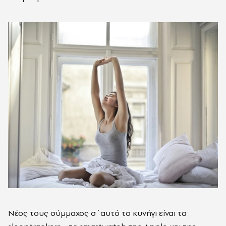
Νέος τους σύμμαχος σ΄αυτό το κυνήγι είναι τα