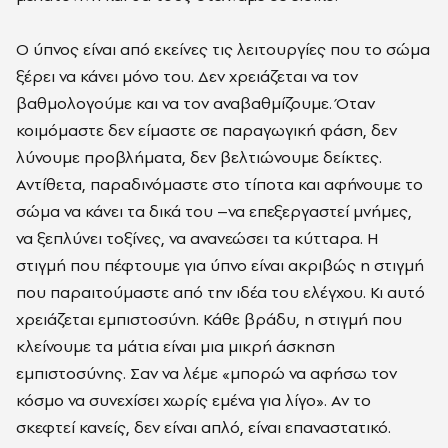
Ο ύπνος είναι από εκείνες τις λειτουργίες που το σώμα
ξέρει να κάνει μόνο του. Δεν χρειάζεται να τον
βαθμολογούμε και να τον αναβαθμίζουμε. Όταν
κοιμόμαστε δεν είμαστε σε παραγωγική φάση, δεν
λύνουμε προβλήματα, δεν βελτιώνουμε δείκτες.
Αντίθετα, παραδινόμαστε στο τίποτα και αφήνουμε το
σώμα να κάνει τα δικά του –να επεξεργαστεί μνήμες,
να ξεπλύνει τοξίνες, να ανανεώσει τα κύτταρα. Η
στιγμή που πέφτουμε για ύπνο είναι ακριβώς η στιγμή
που παραιτούμαστε από την ιδέα του ελέγχου. Κι αυτό
χρειάζεται εμπιστοσύνη. Κάθε βράδυ, η στιγμή που
κλείνουμε τα μάτια είναι μια μικρή άσκηση
εμπιστοσύνης. Σαν να λέμε «μπορώ να αφήσω τον
κόσμο να συνεχίσει χωρίς εμένα για λίγο». Αν το
σκεφτεί κανείς, δεν είναι απλό, είναι επαναστατικό.