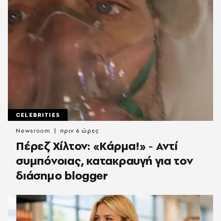
CELEBRITIES
Newsroom
πριν 6 ώρες
Πέρεζ Χίλτον: «Κάρμα!» - Αντί
συμπόνοιας, κατακραυγή για τον
διάσημο blogger