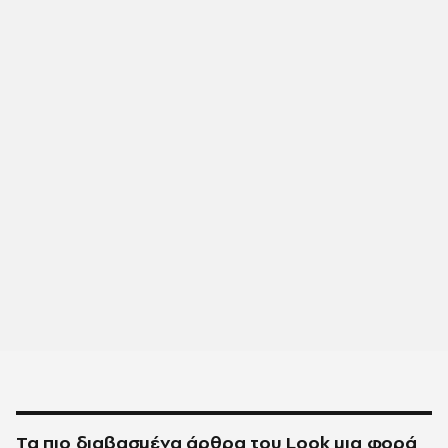
Τα πιο διαβασμένα άρθρα του
Look
μια φορά