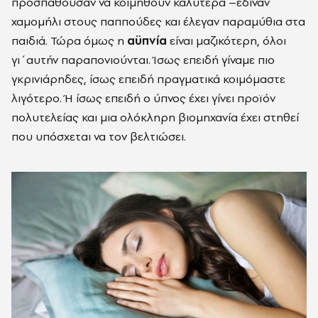
προσπαθούσαν να κοιμηθούν καλύτερα –έδιναν
χαμομήλι στους παππούδες και έλεγαν παραμύθια στα
παιδιά. Τώρα όμως η
αϋπνία
είναι μαζικότερη, όλοι
γι΄αυτήν παραπονιούνται. Ίσως επειδή γίναμε πιο
γκρινιάρηδες, ίσως επειδή πραγματικά κοιμόμαστε
λιγότερο. Ή ίσως επειδή ο ύπνος έχει γίνει προϊόν
πολυτελείας και μια ολόκληρη βιομηχανία έχει στηθεί
που υπόσχεται να τον βελτιώσει.