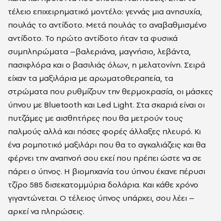
τέλειο επιχειρηματικό μοντέλο: γεννάς μια ανησυχία,
πουλάς το αντίδοτο. Μετά πουλάς το αναβαθμισμένο
αντίδοτο. Το πρώτο αντίδοτο ήταν τα φυσικά
συμπληρώματα –βαλεριάνα, μαγνήσιο, λεβάντα,
πασιφλόρα και ο βασιλιάς όλων, η μελατονίνη. Σειρά
είχαν τα μαξιλάρια με αρωματοθεραπεία, τα
στρώματα που ρυθμίζουν την θερμοκρασία, οι μάσκες
ύπνου με Bluetooth και Led Light. Στα σκαριά είναι οι
πυτζάμες με αισθητήρες που θα μετρούν τους
παλμούς αλλά και πόσες φορές άλλαξες πλευρό. Κι
ένα ρομποτικό μαξιλάρι που θα το αγκαλιάζεις και θα
φέρνει την αναπνοή σου εκεί που πρέπει ώστε να σε
πάρει ο ύπνος. Η βιομηχανία του ύπνου έκανε πέρυσι
τζίρο 585 δισεκατομμύρια δολάρια. Και κάθε χρόνο
γιγαντώνεται. Ο τέλειος ύπνος υπάρχει, σου λέει –
αρκεί να πληρώσεις.