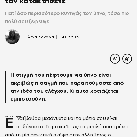
τον κατακτήσετε
Γιατί όσο περισσότερο κυνηγάς τον ύπνο, τόσο πιο
πολύ σου ξεφεύγει
|
Έλενα Λαναρά
04.09.2025
Η στιγμή που πέφτουμε για ύπνο είναι
ακριβώς η στιγμή που παραιτούμαστε από
την ιδέα του ελέγχου. Κι αυτό χρειάζεται
εμπιστοσύνη.
Ε
ίναι μαύρα μεσάνυχτα και τα μάτια σου είναι
ορθάνοιχτα. Τι φταίει; Ίσως το μυαλό που τρέχει
από τη μία αγχωτική σκέψη στην άλλη. Ίσως ο