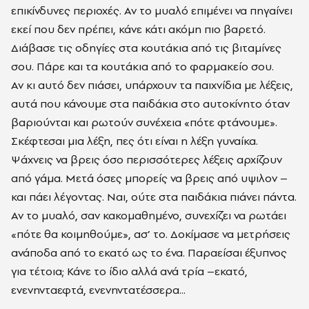
επικίνδυνες περιοχές. Αν το μυαλό επιμένει να πηγαίνει
εκεί που δεν πρέπει, κάνε κάτι ακόμη πιο βαρετό.
Διάβασε τις οδηγίες στα κουτάκια από τις βιταμίνες
σου. Πάρε και τα κουτάκια από το φαρμακείο σου.
Αν κι αυτό δεν πιάσει, υπάρχουν τα παιχνίδια με λέξεις,
αυτά που κάνουμε στα παιδάκια στο αυτοκίνητο όταν
βαριούνται και ρωτούν συνέχεια «πότε φτάνουμε».
Σκέφτεσαι μια λέξη, πες ότι είναι η λέξη γυναίκα.
Ψάχνεις να βρεις όσο περισσότερες λέξεις αρχίζουν
από γάμα. Μετά όσες μπορείς να βρεις από υψιλον –
και πάει λέγοντας. Ναι, ούτε στα παιδάκια πιάνει πάντα.
Αν το μυαλό, σαν κακομαθημένο, συνεχίζει να ρωτάει
«πότε θα κοιμηθούμε», ασ’ το. Δοκίμασε να μετρήσεις
ανάποδα από το εκατό ως το ένα. Παραείσαι έξυπνος
για τέτοια; Κάνε το ίδιο αλλά ανά τρία –εκατό,
ενενηνταεφτά, ενενηντατέσσερα...