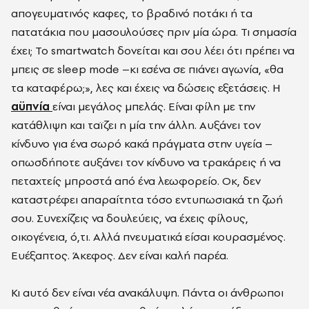
απογευματινός καφες, το βραδινό ποτάκι ή τα
πατατάκια που μασουλούσες πριν μία ώρα. Τι σημασία
έχει; Το smartwatch δονείται και σου λέει ότι πρέπει να
μπεις σε sleep mode –κι εσένα σε πιάνει αγωνία, «θα
τα καταφέρω;», λες και έχεις να δώσεις εξετάσεις. Η
αϋπνία
είναι μεγάλος μπελάς. Είναι φίλη με την
κατάθλιψη και ταϊζει η μία την άλλη. Αυξάνει τον
κίνδυνο για ένα σωρό κακά πράγματα στην υγεία –
οπωσδήποτε αυξάνει τον κίνδυνο να τρακάρεις ή να
πεταχτείς μπροστά από ένα λεωφορείο. Οκ, δεν
καταστρέφει απαραίτητα τόσο εντυπωσιακά τη ζωή
σου. Συνεχίζεις να δουλεύεις, να έχεις φίλους,
οικογένεια, ό,τι. Αλλά πνευματικά είσαι κουρασμένος.
Ευέξαπτος. Άκεφος. Δεν είναι καλή παρέα.
Κι αυτό δεν είναι νέα ανακάλυψη. Πάντα οι άνθρωποι