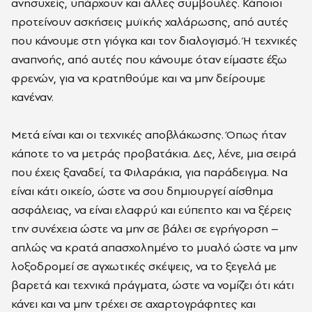
ανησυχείς, υπάρχουν και άλλες συμβουλές. Κάποιοι
προτείνουν ασκήσεις μυϊκής χαλάρωσης, από αυτές
που κάνουμε στη γιόγκα και τον διαλογισμό. Ή τεχνικές
αναπνοής, από αυτές που κάνουμε όταν είμαστε έξω
φρενών, για να κρατηθούμε και να μην δείρουμε
κανέναν.
Μετά είναι και οι τεχνικές αποβλάκωσης. Όπως ήταν
κάποτε το να μετράς προβατάκια. Δες, λένε, μια σειρά
που έχεις ξαναδεί, τα Φιλαράκια, για παράδειγμα. Να
είναι κάτι οικείο, ώστε να σου δημιουργεί αίσθημα
ασφάλειας, να είναι ελαφρύ και εύπεπτο και να ξέρεις
την συνέχεια ώστε να μην σε βάλει σε εγρήγορση –
απλώς να κρατά απασχολημένο το μυαλό ώστε να μην
λοξοδρομεί σε αγχωτικές σκέψεις, να το ξεγελά με
βαρετά και τεχνικά πράγματα, ώστε να νομίζει ότι κάτι
κάνει και να μην τρέχει σε αχαρτογράφητες και