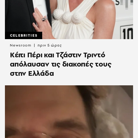
CELEBRITIES
Newsroom
πριν 5 ώρες
Κέιτι Πέρι και Τζάστιν Τριντό
απόλαυσαν τις διακοπές τους
στην Ελλάδα