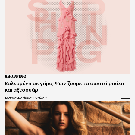
SHOPPING
Καλεσμένη σε γάμο; Ψωνίζουμε τα σωστά ρούχα
και αξεσουάρ
Μαρία-Ιωάννα Σιγαλού