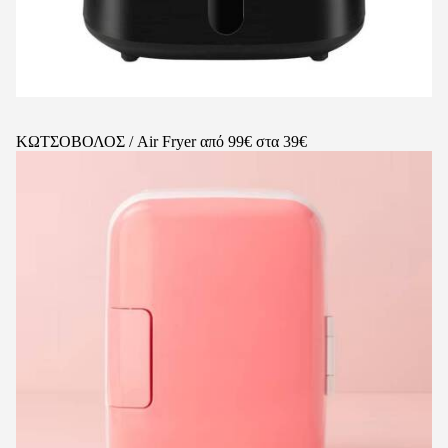
ΚΩΤΣΟΒΟΛΟΣ / Air Fryer από 99€ στα 39€