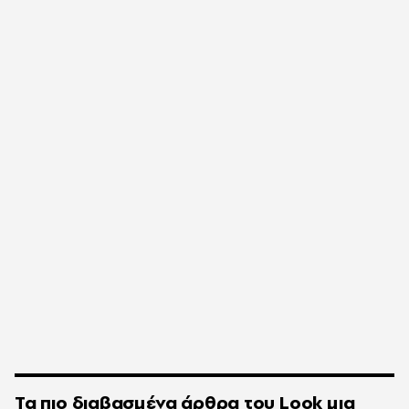
Τα πιο διαβασμένα άρθρα του
Look
μια