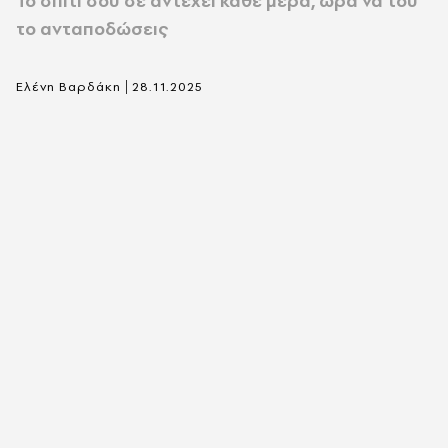
Το σπίτι σου σε αντέχει κάθε μέρα, ώρα να του
το ανταποδώσεις
|
Ελένη Βαρδάκη
28.11.2025