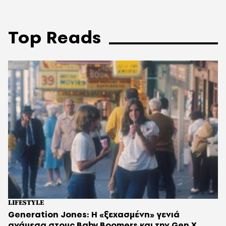
Top Reads
LIFESTYLE
Generation Jones: Η «ξεχασμένη» γενιά
ανάμεσα στους Baby Boomers και την Gen X