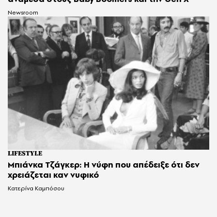
Newsroom
LIFESTYLE
Mπιάνκα Τζάγκερ: Η νύφη που απέδειξε ότι δεν
χρειάζεται καν νυφικό
Κατερίνα Καμπόσου