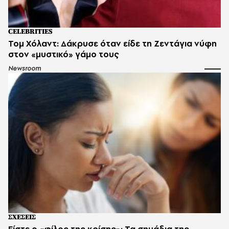
CELEBRITIES
Τομ Χόλαντ: Δάκρυσε όταν είδε τη Ζεντάγια νύφη
στον «μυστικό» γάμο τους
Newsroom
ΣΧΕΣΕΙΣ
Είστε ο «φίλος της κρίσης»; Τα σημάδια της