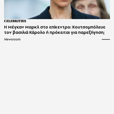
CELEBRITIES
Η Μέγκαν Μαρκλ στο επίκεντρο: Κουτσομπόλευε
τον βασιλιά Κάρολο ή πρόκειται για παρεξήγηση;
Newsroom