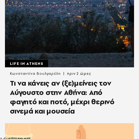
LIFE IN ATHENS
Κωνσταντίνα Βουλγαρέλη
πριν 2 ώρες
Τι να κάνεις αν (ξε)μείνεις τον
Αύγουστο στην Αθήνα: Από
φαγητό και ποτό, μέχρι θερινό
σινεμά και μουσεία