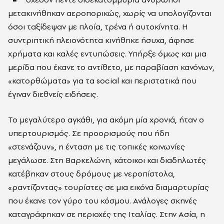
μετακινήθηκαν αεροπορικώς, χωρίς να υπολογίζονται
όσοι ταξίδεψαν με πλοία, τρένα ή αυτοκίνητα. Η
συντριπτική πλειονότητα κινήθηκε ήσυχα, άφησε
χρήματα και καλές εντυπώσεις. Υπήρξε όμως και μια
μερίδα που έκανε το αντίθετο, με παραβίαση κανόνων,
«κατορθώματα» για τα social και περιστατικά που
έγιναν διεθνείς ειδήσεις.
Το μεγαλύτερο αγκάθι, για ακόμη μία χρονιά, ήταν ο
υπερτουρισμός. Σε προορισμούς που ήδη
«στενάζουν», η ένταση με τις τοπικές κοινωνίες
μεγάλωσε. Στη Βαρκελώνη, κάτοικοι και διαδηλωτές
κατέβηκαν στους δρόμους με νεροπίστολα,
«ραντίζοντας» τουρίστες σε μια εικόνα διαμαρτυρίας
που έκανε τον γύρο του κόσμου. Ανάλογες σκηνές
καταγράφηκαν σε περιοχές της Ιταλίας. Στην Ασία, η