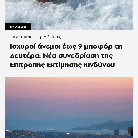
ΕΛΛΑΔΑ
Newsroom
πριν 2 ώρες
Ισχυροί άνεμοι έως 9 μποφόρ τη
Δευτέρα: Νέα συνεδρίαση της
Επιτροπής Εκτίμησης Κινδύνου