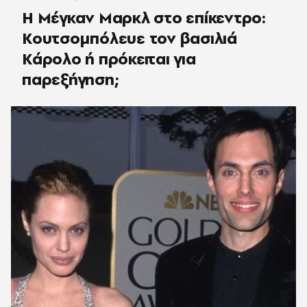
Η Μέγκαν Μαρκλ στο επίκεντρο:
Κουτσομπόλευε τον βασιλιά
Κάρολο ή πρόκειται για
παρεξήγηση;