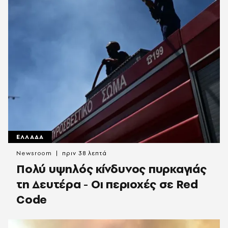
ΕΛΛΑΔΑ
Newsroom
πριν 38 λεπτά
Πολύ υψηλός κίνδυνος πυρκαγιάς
τη Δευτέρα - Οι περιοχές σε Red
Code