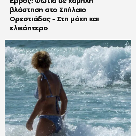
Έβρος: Φωτιά σε χαμηλή
βλάστηση στο Σπήλαιο
Ορεστιάδας - Στη μάχη και
ελικόπτερο