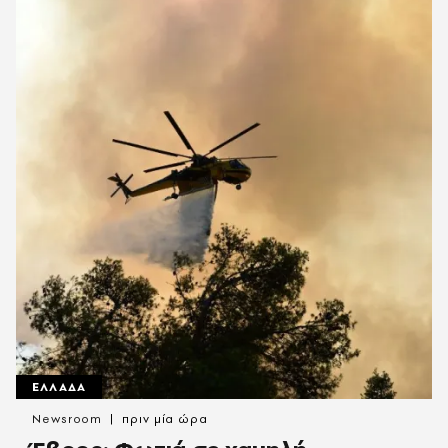
ΕΛΛΑΔΑ
Newsroom
πριν μία ώρα