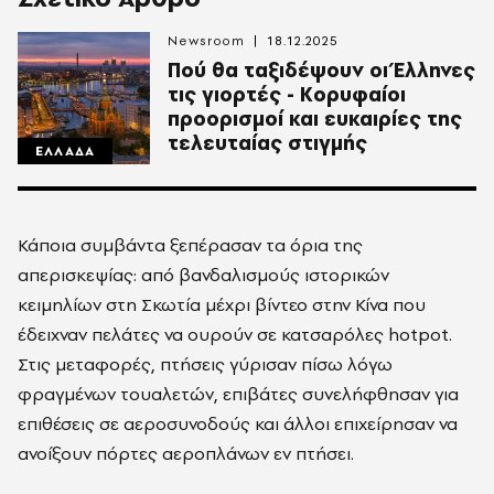
Newsroom
18.12.2025
Πού θα ταξιδέψουν οι Έλληνες
τις γιορτές - Κορυφαίοι
προορισμοί και ευκαιρίες της
τελευταίας στιγμής
ΕΛΛΑΔΑ
Κάποια συμβάντα ξεπέρασαν τα όρια της
απερισκεψίας: από βανδαλισμούς ιστορικών
κειμηλίων στη Σκωτία μέχρι βίντεο στην Κίνα που
έδειχναν πελάτες να ουρούν σε κατσαρόλες hotpot.
Στις μεταφορές, πτήσεις γύρισαν πίσω λόγω
φραγμένων τουαλετών, επιβάτες συνελήφθησαν για
επιθέσεις σε αεροσυνοδούς και άλλοι επιχείρησαν να
ανοίξουν πόρτες αεροπλάνων εν πτήσει.