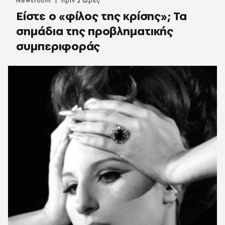
Newsroom
πριν 2 ώρες
Είστε ο «φίλος της κρίσης»; Τα
σημάδια της προβληματικής
συμπεριφοράς