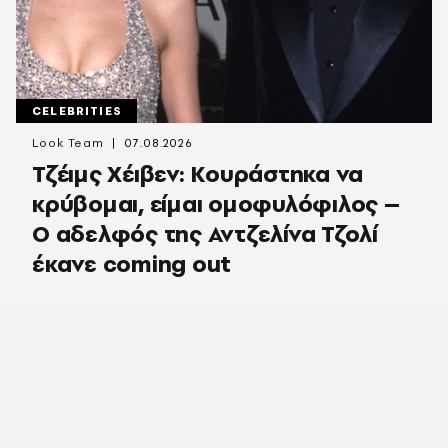
CELEBRITIES
Look Team
07.08.2026
Τζέιμς Χέιβεν: Κουράστηκα να
κρύβομαι, είμαι ομοφυλόφιλος –
Ο αδελφός της Αντζελίνα Τζολί
έκανε coming out