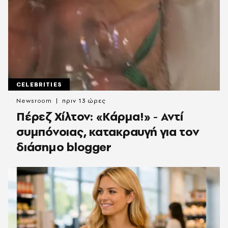
CELEBRITIES
Newsroom
πριν 13 ώρες
Πέρεζ Χίλτον: «Κάρμα!» - Αντί
συμπόνοιας, κατακραυγή για τον
διάσημο blogger