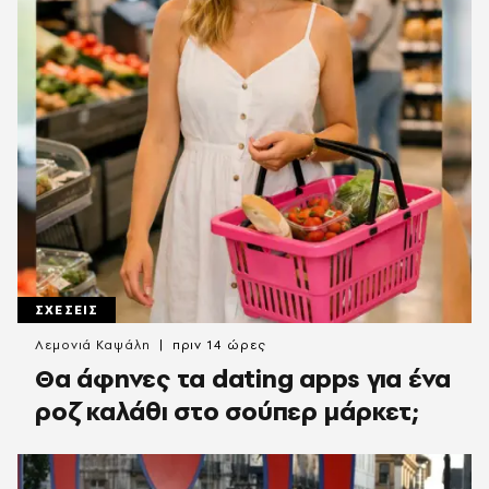
ΣΧΕΣΕΙΣ
Λεμονιά Καψάλη
πριν 14 ώρες
Θα άφηνες τα dating apps για ένα
ροζ καλάθι στο σούπερ μάρκετ;