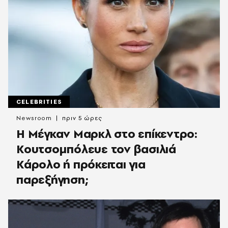
CELEBRITIES
Newsroom
πριν 5 ώρες
Η Μέγκαν Μαρκλ στο επίκεντρο:
Κουτσομπόλευε τον βασιλιά
Κάρολο ή πρόκειται για
παρεξήγηση;