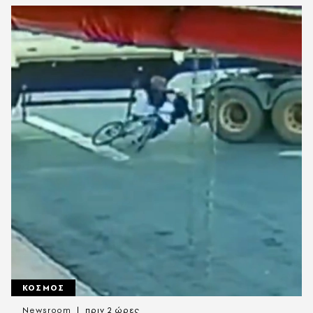
ΚΟΣΜΟΣ
Newsroom
πριν 2 ώρες