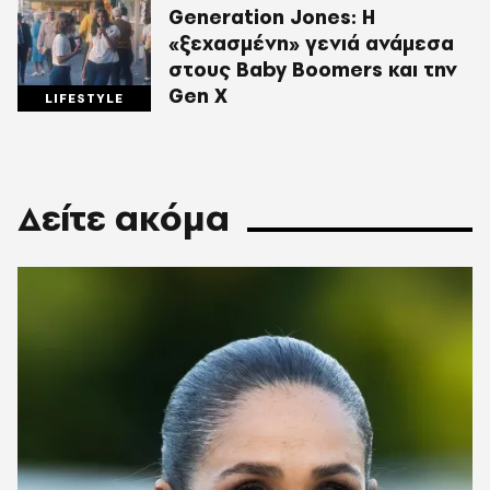
Generation Jones: Η
«ξεχασμένη» γενιά ανάμεσα
στους Baby Boomers και την
Gen X
LIFESTYLE
Δείτε ακόμα