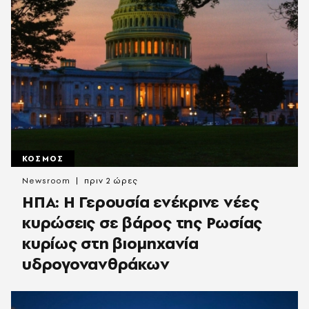
ΚΟΣΜΟΣ
Newsroom
πριν 2 ώρες
ΗΠΑ: Η Γερουσία ενέκρινε νέες
κυρώσεις σε βάρος της Ρωσίας
κυρίως στη βιομηχανία
υδρογονανθράκων