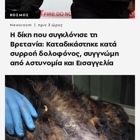
ΚΟΣΜΟΣ
Newsroom
πριν 3 ώρες
H δίκη που συγκλόνισε τη
Βρετανία: Καταδικάστηκε κατά
συρροή δολοφόνος, συγγνώμη
από Αστυνομία και Εισαγγελία