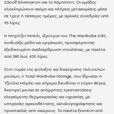
Σάουθ Κένσινγκτον και το Χάμπστεντ. Οι ομάδες
ολοκληρώνουν ακόμη και πλήρεις μετακομίσεις μέσα
σε τρεις ή τέσσερις ημέρες, με αρχικές συνεδρίες από
95 λίρες.
Η Μπρίτζετ Μπέιλι, ιδρύτρια του The Wardrobe Edit,
συνδυάζει μόδα και οργάνωση, προσφέροντας
εξειδικευμένη αναδιάρθρωση ντουλάπας, με πακέτα
από 280 έως 420 λίρες.
Στον τομέα της φύλαξης και διαχείρισης πολυτελών
ρούχων, η Total Wardrobe Storage, που ίδρυσαν η
Τζούλια Μέρλεϊ και σήμερα διευθύνει η Λόρεν Βέγκα,
διατηρεί ρούχα σε απόρρητες εγκαταστάσεις
ελεγχόμενης θερμοκρασίας και υγρασίας, με
υπηρεσίες αρχειοθέτησης, καταλογογράφησης και
προστασίας από σκώρους. Τα πακέτα ξεκινούν από