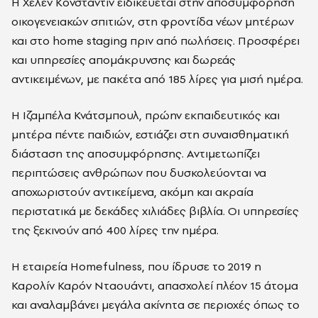
Η Χέλεν Κονσταντίν ειδικεύεται στην αποσυμφόρηση
οικογενειακών σπιτιών, στη φροντίδα νέων μητέρων
και στο home staging πριν από πωλήσεις. Προσφέρει
και υπηρεσίες απομάκρυνσης και δωρεάς
αντικειμένων, με πακέτα από 185 λίρες για μισή ημέρα.
Η Ιζαμπέλα Κνάτσμπουλ, πρώην εκπαιδευτικός και
μητέρα πέντε παιδιών, εστιάζει στη συναισθηματική
διάσταση της αποσυμφόρησης. Αντιμετωπίζει
περιπτώσεις ανθρώπων που δυσκολεύονται να
αποχωριστούν αντικείμενα, ακόμη και ακραία
περιστατικά με δεκάδες χιλιάδες βιβλία. Οι υπηρεσίες
της ξεκινούν από 400 λίρες την ημέρα.
Η εταιρεία Homefulness, που ίδρυσε το 2019 η
Καρολίν Καρόν Νταουάντι, απασχολεί πλέον 15 άτομα
και αναλαμβάνει μεγάλα ακίνητα σε περιοχές όπως το