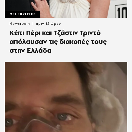
CELEBRITIES
Newsroom
πριν 12 ώρες
Κέιτι Πέρι και Τζάστιν Τριντό
απόλαυσαν τις διακοπές τους
στην Ελλάδα