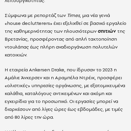
λειτουργικότητας.
Σύμφωνα με ρεπορτάζ των
Times
, μια νέα γενιά
«house declutterers» έχει εξελιχθεί σε βασικό εργαλείο
της καθημερινότητας των πλουσιότερων
σπιτιών
της
Βρετανίας, προσφέροντας από απλή τακτοποίηση
ντουλάπας έως πλήρη αναδιοργάνωση πολυτελών
κατοικιών.
Η εταιρεία Ankersen Drake, που ίδρυσαν το 2023 η
Αμάλιε Άνκερσεν και η Αραμπέλα Ντρέικ, προσφέρει
«ολιστικές» υπηρεσίες οργάνωσης, με εξατομικευμένα
καλάθια, καταλόγους αντικειμένων και ακόμη και
εγχειρίδια για το προσωπικό. Οι εργασίες μπορεί να
διαρκέσουν από λίγες ώρες έως εβδομάδες, με τιμές
από 80 λίρες την ώρα.