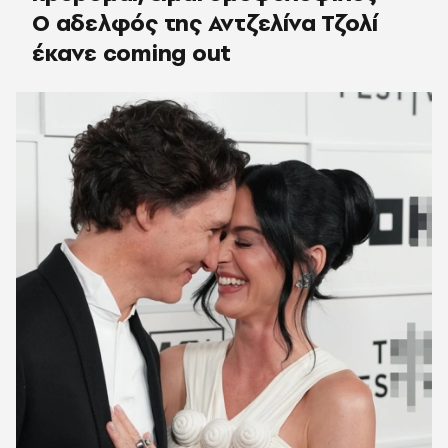
Ο αδελφός της Αντζελίνα Τζολί
έκανε coming out