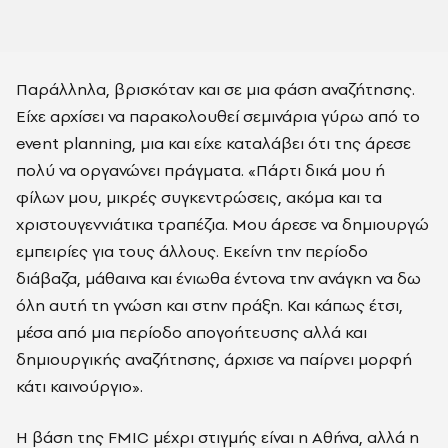
Παράλληλα, βρισκόταν και σε μια φάση αναζήτησης.
Είχε αρχίσει να παρακολουθεί σεμινάρια γύρω από το
event planning, μια και είχε καταλάβει ότι της άρεσε
πολύ να οργανώνει πράγματα. «Πάρτι δικά μου ή
φίλων μου, μικρές συγκεντρώσεις, ακόμα και τα
χριστουγεννιάτικα τραπέζια. Μου άρεσε να δημιουργώ
εμπειρίες για τους άλλους. Εκείνη την περίοδο
διάβαζα, μάθαινα και ένιωθα έντονα την ανάγκη να δω
όλη αυτή τη γνώση και στην πράξη. Και κάπως έτσι,
μέσα από μια περίοδο απογοήτευσης αλλά και
δημιουργικής αναζήτησης, άρχισε να παίρνει μορφή
κάτι καινούργιο».
Η βάση της FMIC μέχρι στιγμής είναι η Αθήνα, αλλά η