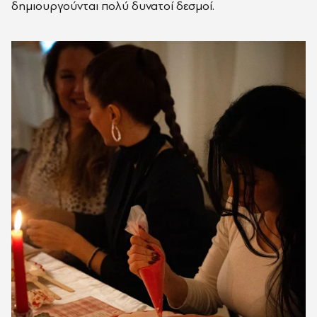
δημιουργούνται πολύ δυνατοί δεσμοί.