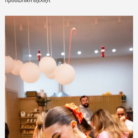
προσωπική εξέλιξη.