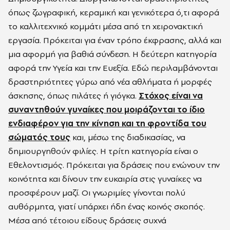
όπως ζωγραφική, κεραμική και γενικότερα ό,τι αφορά
το καλλιτεχνικό κομμάτι μέσα από τη χειρονακτική
εργασία. Πρόκειται για έναν τρόπο έκφρασης, αλλά και
μια αφορμή για βαθιά σύνδεση. Η δεύτερη κατηγορία
αφορά την Υγεία και την Ευεξία. Εδώ περιλαμβάνονται
δραστηριότητες γύρω από νέα αθλήματα ή μορφές
άσκησης, όπως πιλάτες ή γιόγκα.
Στόχος είναι να
συναντηθούν γυναίκες που μοιράζονται το ίδιο
ενδιαφέρον για την κίνηση και τη φροντίδα του
σώματός τους
και, μέσω της διαδικασίας, να
δημιουργηθούν φιλίες. Η τρίτη κατηγορία είναι ο
Εθελοντισμός. Πρόκειται για δράσεις που ενώνουν την
κοινότητα και δίνουν την ευκαιρία στις γυναίκες να
προσφέρουν μαζί. Οι γνωριμίες γίνονται πολύ
αυθόρμητα, γιατί υπάρχει ήδη ένας κοινός σκοπός.
Μέσα από τέτοιου είδους δράσεις συχνά