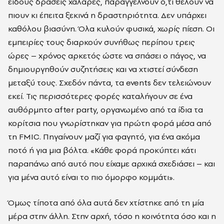
είδους δράσεις χαλαρές, παραγγέλνουν ό,τι θέλουν να
πιουν κι έπειτα ξεκινά η δραστηριότητα. Δεν υπάρχει
καθόλου βιασύνη. Όλα κυλούν φυσικά, χωρίς πίεση. Οι
εμπειρίες τους διαρκούν συνήθως περίπου τρεις
ώρες – χρόνος αρκετός ώστε να σπάσει ο πάγος, να
δημιουργηθούν συζητήσεις και να χτιστεί σύνδεση
μεταξύ τους. Σχεδόν πάντα, τα events δεν τελειώνουν
εκεί. Τις περισσότερες φορές καταλήγουν σε ένα
αυθόρμητο after party, οργανωμένο από τα ίδια τα
κορίτσια που γνωρίστηκαν για πρώτη φορά μέσα από
τη FMIC. Πηγαίνουν μαζί για φαγητό, για ένα ακόμα
ποτό ή για μια βόλτα. «Κάθε φορά προκύπτει κάτι
παραπάνω από αυτό που είχαμε αρχικά σχεδιάσει – και
για μένα αυτό είναι το πιο όμορφο κομμάτι».
Όμως τίποτα από όλα αυτά δεν χτίστηκε από τη μία
μέρα στην άλλη. Στην αρχή, τόσο η κοινότητα όσο και η