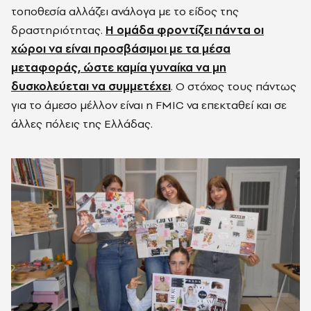
τοποθεσία αλλάζει ανάλογα με το είδος της
δραστηριότητας.
Η ομάδα φροντίζει πάντα οι
χώροι να είναι προσβάσιμοι με τα μέσα
μεταφοράς, ώστε καμία γυναίκα να μη
δυσκολεύεται να συμμετέχει
. Ο στόχος τους πάντως
για το άμεσο μέλλον είναι η FMIC να επεκταθεί και σε
άλλες πόλεις της Ελλάδας.