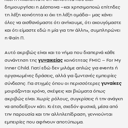
δημιουργήσει η Δέσποινα –και χρησιμοποιώ επίτηδες
τη λέξη κοινότητα κι όχι τη λέξη ομάδα– μας κάνει
όλες να αισθανόμαστε ότι ανήκουμε, ότι ακουγόμαστε
και ότι είμαστε εδώ η μία για την άλλη», συμπληρώνει
η Φαίη Π.
Αυτό ακριβώς είναι και το νήμα που διαπερνά κάθε
συνάντηση της
γυναικείας
κοινότητας FMIC – For My
Inner Child. Γιατί εδώ δεν μιλάμε απλώς για events ή
οργανωμένες δράσεις, αλλά για ζωντανές εμπειρίες
σύνδεσης. Για στιγμές όπου οι περισσότερες
γυναίκες
μοιράζονται χρόνο, σκέψεις και βιώματα όπως
ακριβώς είναι. Χωρίς ρόλους, συγκρίσεις ή την ανάγκη
να αποδείξουν κάτι. Κι έτσι, σχεδόν φυσικά, μέσα από
την παρουσία και την αλληλεπίδραση, γεννιούνται
εμπειρίες που αφήνουν αποτύπωμα.