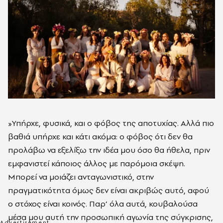
»Υπήρχε, φυσικά, και ο φόβος της αποτυχίας. Αλλά πιο
βαθιά υπήρχε και κάτι ακόμα: ο φόβος ότι δεν θα
προλάβω να εξελίξω την ιδέα μου όσο θα ήθελα, πριν
εμφανιστεί κάποιος άλλος με παρόμοια σκέψη.
Μπορεί να μοιάζει ανταγωνιστικό, στην
πραγματικότητα όμως δεν είναι ακριβώς αυτό, αφού
ο στόχος είναι κοινός. Παρ’ όλα αυτά, κουβαλούσα
μέσα μου αυτή την προσωπική αγωνία της σύγκρισης,