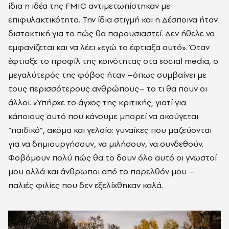
ίδια η ιδέα της FMIC αντιμετωπίστηκαν με
επιφυλακτικότητα. Την ίδια στιγμή και η Δέσποινα ήταν
διστακτική για το πώς θα παρουσιαστεί. Δεν ήθελε να
εμφανίζεται και να λέει «εγώ το έφτιαξα αυτό». Όταν
έφτιαξε το προφίλ της κοινότητας στα social media, ο
μεγαλύτερός της φόβος ήταν –όπως συμβαίνει με
τους περισσότερους ανθρώπους– το τι θα πουν οι
άλλοι. «Υπήρχε το άγχος της κριτικής, γιατί για
κάποιους αυτό που κάνουμε μπορεί να ακούγεται
“παιδικό”, ακόμα και γελοίο: γυναίκες που μαζεύονται
για να δημιουργήσουν, να μιλήσουν, να συνδεθούν.
Φοβόμουν πολύ πώς θα το δουν όλο αυτό οι γνωστοί
μου αλλά και άνθρωποι από το παρελθόν μου –
παλιές φιλίες που δεν εξελίχθηκαν καλά.