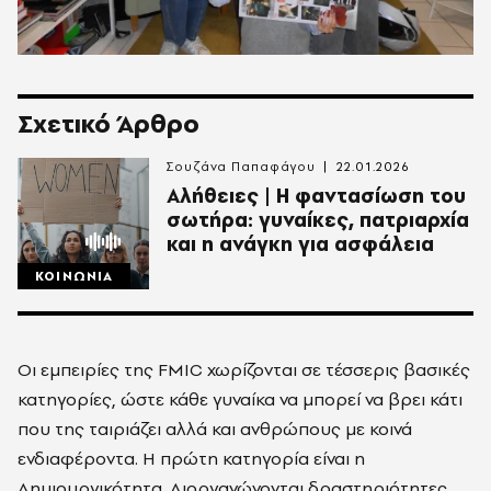
Σχετικό Άρθρο
Σουζάνα Παπαφάγου
22.01.2026
Αλήθειες | Η φαντασίωση του
σωτήρα: γυναίκες, πατριαρχία
και η ανάγκη για ασφάλεια
ΚΟΙΝΩΝΙΑ
Οι εμπειρίες της FMIC χωρίζονται σε τέσσερις βασικές
κατηγορίες, ώστε κάθε γυναίκα να μπορεί να βρει κάτι
που της ταιριάζει αλλά και ανθρώπους με κοινά
ενδιαφέροντα. Η πρώτη κατηγορία είναι η
Δημιουργικότητα. Διοργανώνονται δραστηριότητες