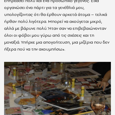
επηρεάσει πολύ και ένα προσωπικό γεγονός. Είχα
οργανώσει ένα πάρτι για τα γενέθλιά μου,
υπολογίζοντας ότι θα έρθουν αρκετά άτομα – τελικά
ήρθαν πολύ λιγότερα. Μπορεί να ακούγεται μικρό,
αλλά με βάρυνε πολύ. Ήταν σαν να επιβεβαιώνονταν
όλοι οι φόβοι μου γύρω από τις σχέσεις και τη
μοναξιά. Υπήρχε μια απογοήτευση, μια μιζέρια που δεν
ήξερα πού να την ακουμπήσω».