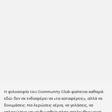
Η φιλοσοφία του Community Club φαίνεται καθαρά
εδώ: δεν σε ενδιαφέρει να «τα καταφέρεις», αλλά να
δοκιμάσεις. Να λερώσεις χέρια, να γελάσεις, να
χαλαρώσεις και να θυμηθείς πόσο απελευθερωτικό