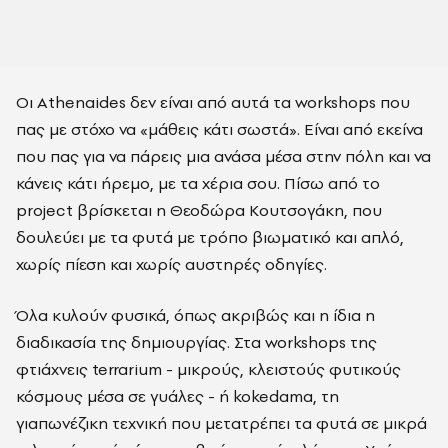
Οι Athenaides δεν είναι από αυτά τα workshops που
πας με στόχο να «μάθεις κάτι σωστά». Είναι από εκείνα
που πας για να πάρεις μια ανάσα μέσα στην πόλη και να
κάνεις κάτι ήρεμο, με τα χέρια σου. Πίσω από το
project βρίσκεται η Θεοδώρα Κουτσογάκη, που
δουλεύει με τα φυτά με τρόπο βιωματικό και απλό,
χωρίς πίεση και χωρίς αυστηρές οδηγίες.
Όλα κυλούν φυσικά, όπως ακριβώς και η ίδια η
διαδικασία της δημιουργίας. Στα workshops της
φτιάχνεις terrarium - μικρούς, κλειστούς φυτικούς
κόσμους μέσα σε γυάλες - ή kokedama, τη
γιαπωνέζικη τεχνική που μετατρέπει τα φυτά σε μικρά