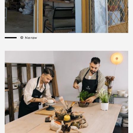
© Neraw