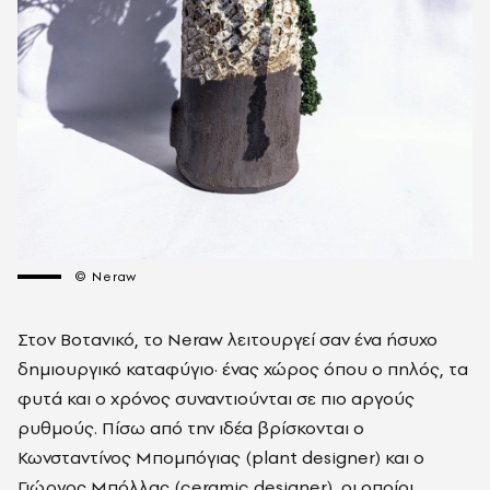
© Neraw
Στον Βοτανικό, το Neraw λειτουργεί σαν ένα ήσυχο
δημιουργικό καταφύγιο· ένας χώρος όπου ο πηλός, τα
φυτά και ο χρόνος συναντιούνται σε πιο αργούς
ρυθμούς. Πίσω από την ιδέα βρίσκονται ο
Κωνσταντίνος Μπομπόγιας (plant designer) και ο
Γιώργος Μπόλλας (ceramic designer), οι οποίοι