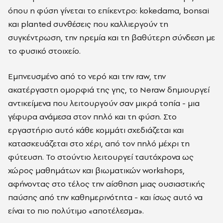
όπου η φύση γίνεται το επίκεντρο: kokedama, bonsai
και planted συνθέσεις που καλλιεργούν τη
συγκέντρωση, την ηρεμία και τη βαθύτερη σύνδεση με
το φυσικό στοιχείο.
Εμπνευσμένο από το νερό και την raw, την
ακατέργαστη ομορφιά της γης, το Neraw δημιουργεί
αντικείμενα που λειτουργούν σαν μικρά τοπία - μια
γέφυρα ανάμεσα στον πηλό και τη φύση. Στο
εργαστήριο αυτό κάθε κομμάτι σχεδιάζεται και
κατασκευάζεται στο χέρι, από τον πηλό μέχρι τη
φύτευση. Το στούντιο λειτουργεί ταυτόχρονα ως
χώρος μαθημάτων και βιωματικών workshops,
αφήνοντας στο τέλος την αίσθηση μιας ουσιαστικής
παύσης από την καθημερινότητα - και ίσως αυτό να
είναι το πιο πολύτιμο «αποτέλεσμα».