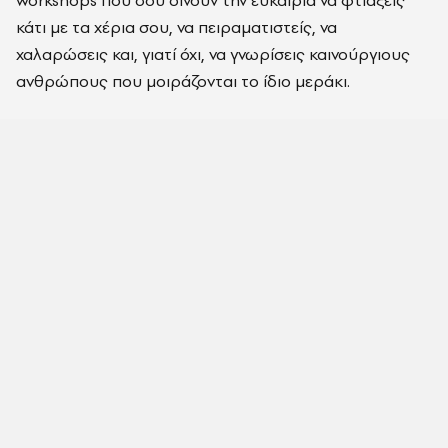
workshops που σου δίνουν την ευκαιρία να φτιάξεις
κάτι με τα χέρια σου, να πειραματιστείς, να
χαλαρώσεις και, γιατί όχι, να γνωρίσεις καινούργιους
ανθρώπους που μοιράζονται το ίδιο μεράκι.