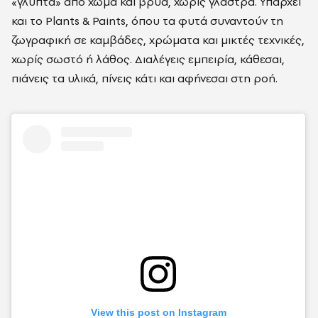
«γλυπτά» από χώμα και βρύα, χωρίς γλάστρα. Υπάρχει
και το Plants & Paints, όπου τα φυτά συναντούν τη
ζωγραφική σε καμβάδες, χρώματα και μικτές τεχνικές,
χωρίς σωστό ή λάθος. Διαλέγεις εμπειρία, κάθεσαι,
πιάνεις τα υλικά, πίνεις κάτι και αφήνεσαι στη ροή.
View this post on Instagram