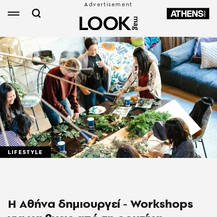
LIFESTYLE
Η Αθήνα δημιουργεί - Workshops