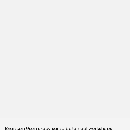
Ιδιαίτερη θέση έχουν και τα botanical workshops,