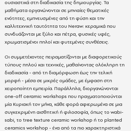
ουσιαστικά στη διαδικασία της δημιουργίας. Τα
μαθήματα οργανώνονται σε μηνιαίες θεματικές
ενότητες, εμπνευσμένες από τη φύση και την
καλλιτεχνική ταυτότητα του Neraw: κεραμικά που
συνδυάζονται με ξύλο και πέτρα, φυσικές υφές,
χρωματισμένοι πηλοί και φυτεμένες συνθέσεις.
Οι συμμετέχοντες πειραματίζονται με διαφορετικούς
τύπους πηλού και τεχνικές, μαθαίνοντας ολόκληρη τη
διαδικασία - από τη διαμόρφωση έως την τελική
μορφή - μέσα σε μικρές ομάδες, με έμφαση στη
χειροποίητη εμπειρία. Παράλληλα, διοργανώνονται
one-off ceramic workshops που πραγματοποιούνται
μία Κυριακή τον μήνα, κάθε φορά αφιερωμένα σε μια
συγκεκριμένη αισθητική ή φιλοσοφία, όπως το wabi-
sabi, το tree texture ceramic workshop ή το planted
ceramics workshop - ένα από τα πιο χαρακτηριστικά