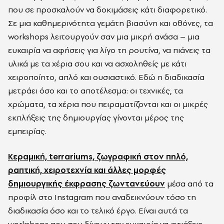
που σε προσκαλούν να δοκιμάσεις κάτι διαφορετικό.
Σε μια καθημερινότητα γεμάτη βιασύνη και οθόνες, τα
workshops λειτουργούν σαν μια μικρή ανάσα – μια
ευκαιρία να αφήσεις για λίγο τη ρουτίνα, να πιάνεις τα
υλικά με τα χέρια σου και να ασχοληθείς με κάτι
χειροποίητο, απλό και ουσιαστικό. Εδώ η διαδικασία
μετράει όσο και το αποτέλεσμα: οι τεχνικές, τα
χρώματα, τα χέρια που πειραματίζονται και οι μικρές
εκπλήξεις της δημιουργίας γίνονται μέρος της
εμπειρίας.
Κεραμική, terrariums, ζωγραφική στον πηλό,
ραπτική, χειροτεχνία και άλλες μορφές
δημιουργικής έκφρασης ζωντανεύουν
μέσα από τα
προφίλ στο Instagram που αναδεικνύουν τόσο τη
διαδικασία όσο και το τελικό έργο. Είναι αυτά τα