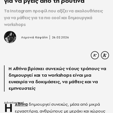
για να βγεις από τη ρουτίνα
Τα Instagram προφίλ που αξίζει να ακολουθήσεις
για να μάθεις για τα πιο cool και δημιουργικά
workshops
|
Λεμονιά Καψάλη
26.02.2026
Η Αθήνα βρίσκει συνεχώς νέους τρόπους να
δημιουργεί και τα workshops είναι μια
ευκαιρία να δοκιμάσεις, να μάθεις και να
εμπνευστείς
Η
Αθήνα
δημιουργεί συνεχώς, μέσα από μικρά
εργαστήρια, ανθρώπους με μεράκι και χώρους