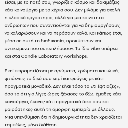
είσαι, με το ποτό σου, γνωρίζεις κόσμο και δοκιμάζεις
κάτι καινούργιο με τα χέρια σου. Δεν μιλάμε για σχολή
ή κλασικό εργαστήριο, αλλά για μια κοινότητα
ανθρώπων που συναντιούνται για να δημιουργήσουν,
να χαλαρώσουν και να περάσουν καλά. Και κάπως έτσι,
μέσα σε αυτή τη διαδικασία, προκύπτουν και
αντικείμενα που σε εκπλήσσουν. Το ίδιο vibe υπάρχει
και στα Candle Laboratory workshops.
Εκεί πειραματίζεσαι με αρώματα, χρώματα και υλικά,
φτιάχνεις το δικό σου κερί και φεύγεις με κάτι
πραγματικά μοναδικό. Δεν είναι τόσο το «τι έφτιαξες»,
όσο το ότι για λίγες ώρες ξέχασες το έξω, έμαθες κάτι
καινούργιο, έκανες κάτι πραγματικά δικό σου και
μοιράστηκες αυτή τη όμορφη εμπειρία με άλλους.
Μια υπενθύμιση ότι η δημιουργικότητα δεν χρειάζεται
ταμπέλες, μόνο διάθεση.