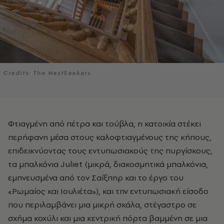
Credits: The NestSeekers
Φτιαγμένη από πέτρα και τούβλα, η κατοικία στέκει
περήφανη μέσα στους καλοφτιαγμένους της κήπους,
επιδεικνύοντας τους εντυπωσιακούς της πυργίσκους,
τα μπαλκόνια Juliet (μικρά, διακοσμητικά μπαλκόνια,
εμπνευσμένα από τον Σαίξπηρ και το έργο του
«Ρωμαίος και Ιουλιέτα»), και την εντυπωσιακή είσοδο
που περιλαμβάνει μια μικρή σκάλα, στέγαστρο σε
σχήμα κοχύλι και μια κεντρική πόρτα βαμμένη σε μια