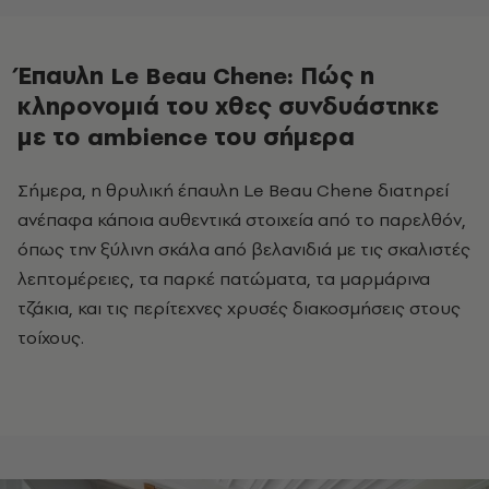
Έπαυλη Le Beau Chene: Πώς η
κληρονομιά του χθες συνδυάστηκε
με το ambience του σήμερα
Σήμερα, η θρυλική έπαυλη Le Beau Chene διατηρεί
ανέπαφα κάποια αυθεντικά στοιχεία από το παρελθόν,
όπως την ξύλινη σκάλα από βελανιδιά με τις σκαλιστές
λεπτομέρειες, τα παρκέ πατώματα, τα μαρμάρινα
τζάκια, και τις περίτεχνες χρυσές διακοσμήσεις στους
τοίχους.