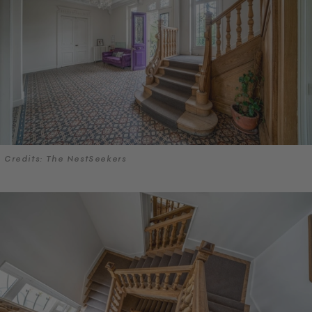
Credits: The NestSeekers