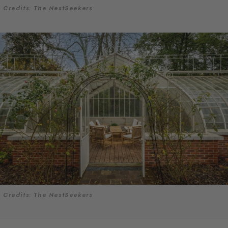
Credits: The NestSeekers
Credits: The NestSeekers