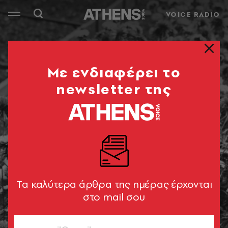
VOICE RADIO
Mε ενδιαφέρει το
newsletter της
Tα καλύτερα άρθρα της ημέρας έρχονται
στο mail σου