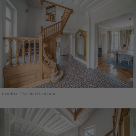
Credits: The NestSeekers