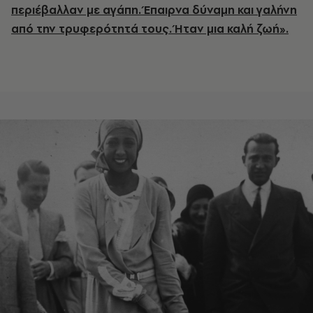
περιέβαλλαν με αγάπη. Έπαιρνα δύναμη και γαλήνη
από την τρυφερότητά τους. Ήταν μια καλή ζωή».