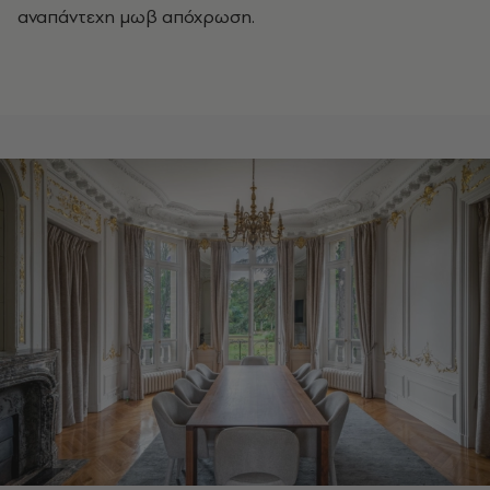
αναπάντεχη μωβ απόχρωση.