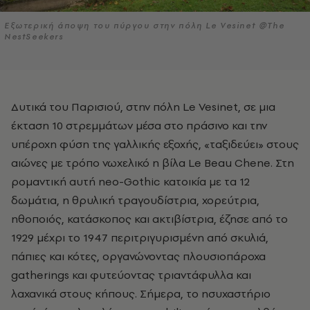
Εξωτερική άποψη του πύργου στην πόλη Le Vesinet @The
NestSeekers
Δυτικά του Παρισιού, στην πόλη Le Vesinet, σε μια
έκταση 10 στρεμμάτων μέσα στο πράσινο και την
υπέροχη φύση της γαλλικής εξοχής, «ταξιδεύει» στους
αιώνες με τρόπο νωχελικό η βίλα Le Beau Chene. Στη
ρομαντική αυτή neo-Gothic κατοικία με τα 12
δωμάτια, η θρυλική τραγουδίστρια, χορεύτρια,
ηθοποιός, κατάσκοπος και ακτιβίστρια, έζησε από το
1929 μέχρι το 1947 περιτριγυρισμένη από σκυλιά,
πάπιες και κότες, οργανώνοντας πλουσιοπάροχα
gatherings και φυτεύοντας τριαντάφυλλα και
λαχανικά στους κήπους. Σήμερα, το ησυχαστήριο