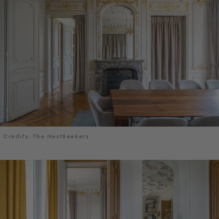
Credits: The NestSeekers