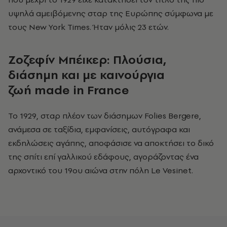
υψηλά αμειβόμενης σταρ της Ευρώπης σύμφωνα με
τους New York Times. Ήταν μόλις 23 ετών.
Ζοζεφίν Μπέικερ: Πλούσια,
διάσημη και με καινούργια
ζωή
made
in
France
Το 1929, σταρ πλέον των διάσημων Folies Bergere,
ανάμεσα σε ταξίδια, εμφανίσεις, αυτόγραφα και
εκδηλώσεις αγάπης, αποφάσισε να αποκτήσει το δικό
της σπίτι επί γαλλικού εδάφους, αγοράζοντας ένα
αρχοντικό του 19ου αιώνα στην πόλη Le Vesinet.