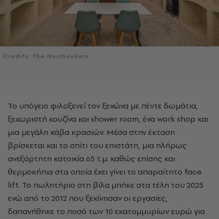
Credits: The NestSeekers
Το υπόγειο φιλοξενεί τον ξενώνα με πέντε δωμάτια,
ξεχωριστή κουζίνα και shower room, ένα work shop και
μια μεγάλη κάβα κρασιών. Μέσα στην έκταση
βρίσκεται και το σπίτι του επιστάτη, μια πλήρως
ανεξάρτητη κατοικία 65 τ.μ. καθώς επίσης και
θερμοκήπια στα οποία έχει γίνει το απαραίτητο face
lift. To πωλητήριο στη βίλα μπήκε στα τέλη του 2025
ενώ από το 2012 που ξεκίνησαν οι εργασίες,
δαπανήθηκε το ποσό των 10 εκατομμυρίων ευρώ για