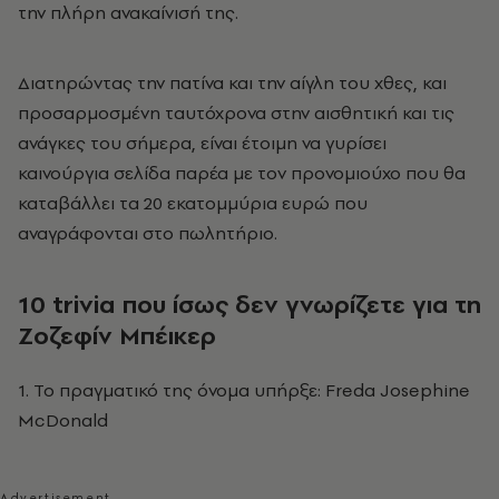
την πλήρη ανακαίνισή της.
Διατηρώντας την πατίνα και την αίγλη του χθες, και
προσαρμοσμένη ταυτόχρονα στην αισθητική και τις
ανάγκες του σήμερα, είναι έτοιμη να γυρίσει
καινούργια σελίδα παρέα με τον προνομιούχο που θα
καταβάλλει τα 20 εκατομμύρια ευρώ που
αναγράφονται στο πωλητήριο.
10
trivia
που ίσως δεν γνωρίζετε για τη
Ζοζεφίν Μπέικερ
1. To πραγματικό της όνομα υπήρξε: Freda Josephine
McDonald