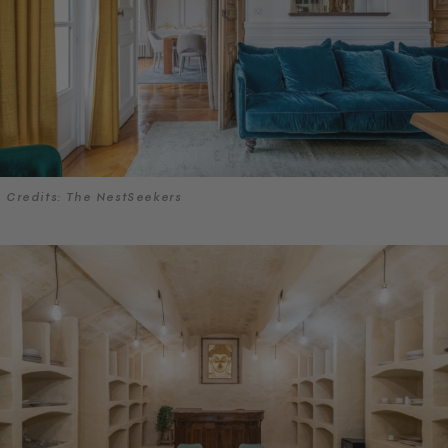
Credits: The NestSeekers