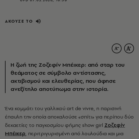
ΑΚΟΥΣΕ ΤΟ
Η ζωή της Ζοζεφίν Μπέικερ: από σταρ του
θεάματος σε σύμβολο αντίστασης,
ακτιβισμού και ελευθερίας, που άφησε
ανεξίτηλο αποτύπωμα στην ιστορία.
Ένα κομμάτι του γαλλικού art de vivre, η παρισινή
έπαυλη την οποία αποκαλούσε «σπίτι» για περίπου δύο
δεκαετίες το παγκοσμίου φήμης show girl
Ζοζεφίν
Μπέικερ
, περιτριγυρισμένη από λουλούδια και μια