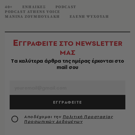
40+
ΕΝΗΛΙΚΕΣ
PODCAST
PODCAST ATHENS VOICE
ΜΑΝΙΝΑ ΖΟΥΜΠΟΥΛΑΚΗ
ΕΛΕΝΗ ΨΥΧΟΥΛΗ
Ε
ΓΓΡΑΦΕΙΤΕ ΣΤΟ NEWSLETTER
ΜΑΣ
Tα καλύτερα άρθρα της ημέρας έρχονται στο
mail σου
EMAIL
ΕΓΓΡΑΦΕΙΤΕ
Αποδέχομαι την
Πολιτική Προστασίας
Προσωπικών Δεδομένων