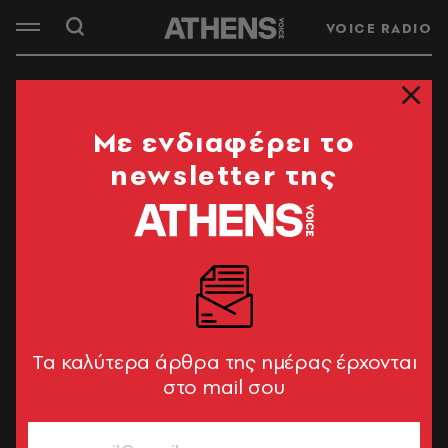
VOICE RADIO
Mε ενδιαφέρει το
newsletter της
Tα καλύτερα άρθρα της ημέρας έρχονται
στο mail σου