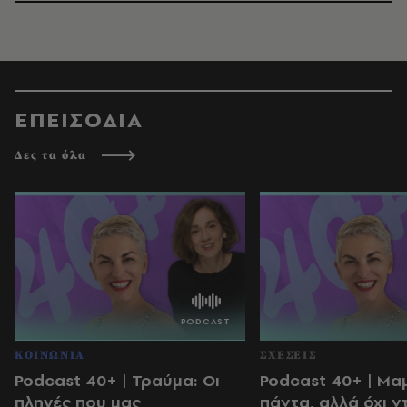
ΕΠΕΙΣΟΔΙΑ
Δες τα όλα
ΚΟΙΝΩΝΙΑ
ΣΧΕΣΕΙΣ
Podcast 40+ | Τραύμα: Οι
Podcast 40+ | Μα
πληγές που μας
πάντα, αλλά όχι ν