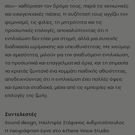
σου– καθόρισαν τον δρόμο τους, παρά τις κοινωνικές
και οικογενειακές πιέσεις. Η συζήτησή τους αγγίζει τον
φεμινισμό, τις φιλίες, τη μητρότητα και τις
προσωπικές επιλογές, αποκαλύπτοντας ότι η
ενηλικίωση δεν είναι μια στιγμή, αλλά μια συνεχής
διαδικασία ωρίμανσης και υπευθυνότητας. Με χιούμορ
και αμεσότητα, μιλούν για την αναδυόμενη ενηλικίωση,
τα προσωπικά και επαγγελματικά όρια, και τη σημασία
να κρατάς ζωντανό ένα κομμάτι παιδικής αθωότητας,
αποδεικνύοντας ότι η ενηλικίωση έχει πολλές όψεις
και έρχεται σταδιακά, μέσα από τις εμπειρίες και τις
επιλογές της ζωής.
Συντελεστές
Sound design, Ηχοληψία: Στέφανος Ανδριτσόπουλος
Η ηχογράφηση έγινε στο Athens Voice Studio