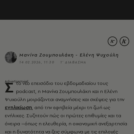
Μανίνα Ζουμπουλάκη - Ελένη Ψυχούλη
14.02.2026, 11:30
1’ ΔΙΑΒΑΣΜΑ
Σ
το νέο επεισόδιο του εβδομαδιαίου τους
podcast, η Μανίνα Ζουμπουλάκη και η Ελένη
Ψυχούλη μοιράζονται αναμνήσεις και σκέψεις για την
ενηλικίωση
, από την εφηβεία μέχρι τη ζωή ως
ενήλικες. Συζητούν πώς οι πρώτες επιθυμίες και τα
όνειρα –όπως η ελευθερία, η οικονομική ανεξαρτησία
και η δυνατότητα να ζεις σύμφωνα με τις επιλογές