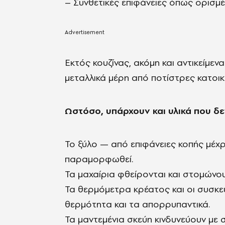
– Συνθετικές επιφάνειες όπως ορισμέ
Εκτός κουζίνας, ακόμη και αντικείμεν
μεταλλικά μέρη από ποτίστρες κατοι
Ωστόσο, υπάρχουν και υλικά που δε
Το ξύλο — από επιφάνειες κοπής μέχρ
παραμορφωθεί.
Τα μαχαίρια φθείρονται και στομώνου
Τα θερμόμετρα κρέατος και οι συσκε
θερμότητα και τα απορρυπαντικά.
Τα μαντεμένια σκεύη κινδυνεύουν με 