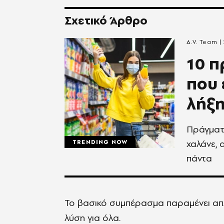
Σχετικό Άρθρο
A.V. Team
10 π
που 
λήξη
Πράγματα
χαλάνε, 
TRENDING NOW
πάντα
Το βασικό συμπέρασμα παραμένει απλό
λύση για όλα.