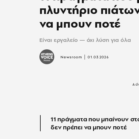
πλυντήριο πιάτων
να μπουν ποτέ
Eίναι εργαλείο — όχι λύση για όλα
|
Newsroom
01.03.2026
11 πράγματα που μπαίνουν στο
δεν πρέπει να μπουν ποτέ