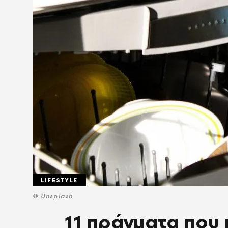
LIFESTYLE
© Unsplash
11 πράγματα που 