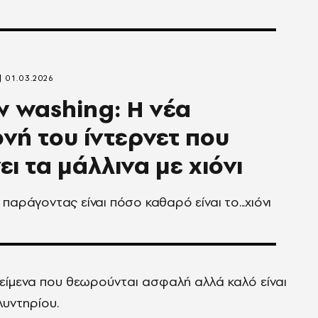
01.03.2026
 washing: Η νέα
νή του ίντερνετ που
ει τα μάλλινα με χιόνι
 παράγοντας είναι πόσο καθαρό είναι το...χιόνι
ικείμενα που θεωρούνται ασφαλή αλλά καλό είναι
λυντηρίου.