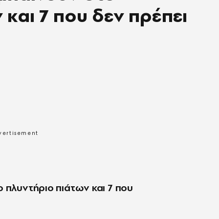
 και 7 που δεν πρέπει
 πλυντήριο πιάτων και 7 που