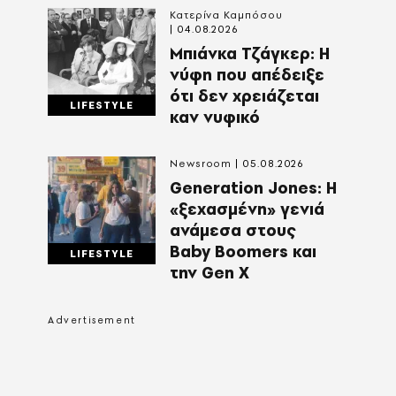
Κατερίνα Καμπόσου
04.08.2026
Mπιάνκα Τζάγκερ: Η
νύφη που απέδειξε
ότι δεν χρειάζεται
LIFESTYLE
καν νυφικό
Newsroom
05.08.2026
Generation Jones: Η
«ξεχασμένη» γενιά
ανάμεσα στους
Baby Boomers και
LIFESTYLE
την Gen X