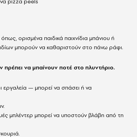
να pizza peels
α όπως, ορισμένα παιδικά παιχνίδια μπάνιου ή
κιδίων μπορούν να καθαριστούν στο πάνω ράφι.
ν πρέπει να μπαίνουν ποτέ στο πλυντήριο.
ι εργαλεία — μπορεί να σπάσει ή να
ν.
υές μπλέντερ μπορεί να υποστούν βλάβη από τη
σκουριά.