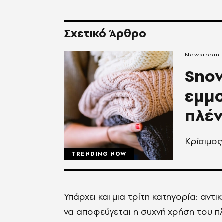
Σχετικό Άρθρο
Newsroom
Snow
εμμο
πλέν
Κρίσιμος
TRENDING NOW
Υπάρχει και μια τρίτη κατηγορία: αντ
να αποφεύγεται η συχνή χρήση του π