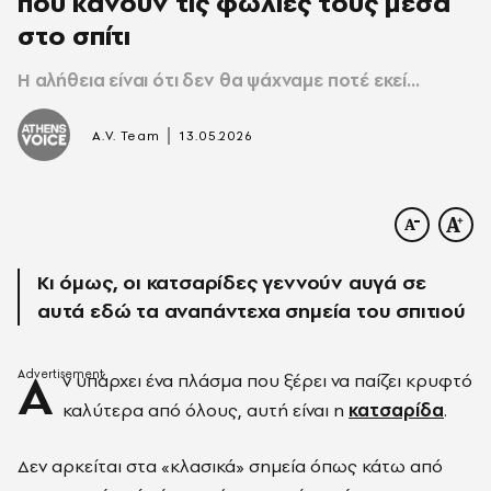
που κάνουν τις φωλιές τους μέσα
στο σπίτι
Η αλήθεια είναι ότι δεν θα ψάχναμε ποτέ εκεί...
|
A.V. Team
13.05.2026
Κι όμως, οι κατσαρίδες γεννούν αυγά σε
αυτά εδώ τα αναπάντεχα σημεία του σπιτιού
Α
ν υπάρχει ένα πλάσμα που ξέρει να παίζει κρυφτό
καλύτερα από όλους, αυτή είναι η
κατσαρίδα
.
Δεν αρκείται στα «κλασικά» σημεία όπως κάτω από