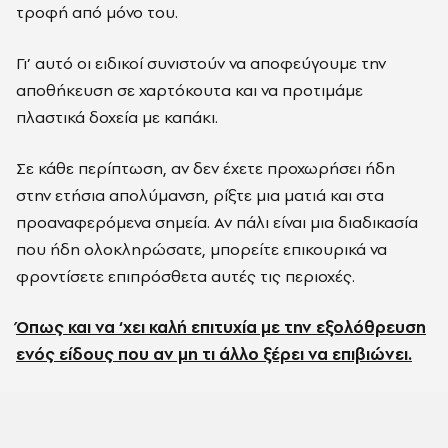
τροφή από μόνο του.
Γι’ αυτό οι ειδικοί συνιστούν να αποφεύγουμε την
αποθήκευση σε χαρτόκουτα και να προτιμάμε
πλαστικά δοχεία με καπάκι.
Σε κάθε περίπτωση, αν δεν έχετε προχωρήσει ήδη
στην ετήσια απολύμανση, ρίξτε μια ματιά και στα
προαναφερόμενα σημεία. Αν πάλι είναι μια διαδικασία
που ήδη ολοκληρώσατε, μπορείτε επικουρικά να
φροντίσετε επιπρόσθετα αυτές τις περιοχές.
Όπως και να ‘χει καλή επιτυχία με την εξολόθρευση
ενός είδους που αν μη τι άλλο ξέρει να επιβιώνει.