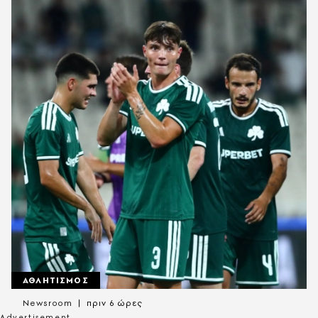
ΑΘΛΗΤΙΣΜΟΣ
Newsroom
πριν 6 ώρες