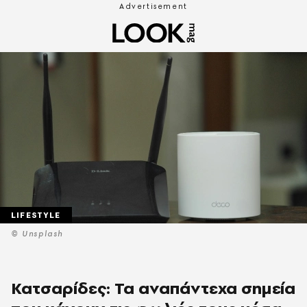
LIFESTYLE
© Unsplash
Κατσαρίδες: Τα αναπάντεχα σημεία