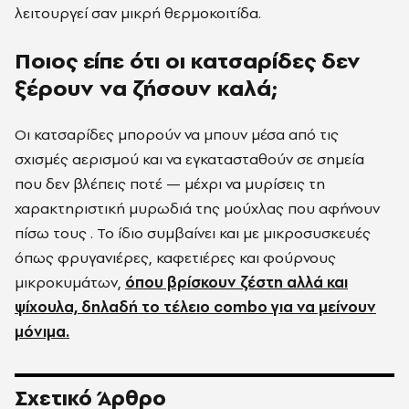
λειτουργεί σαν μικρή θερμοκοιτίδα.
Ποιος είπε ότι οι κατσαρίδες δεν
ξέρουν να ζήσουν καλά;
Οι κατσαρίδες μπορούν να μπουν μέσα από τις
σχισμές αερισμού και να εγκατασταθούν σε σημεία
που δεν βλέπεις ποτέ — μέχρι να μυρίσεις τη
χαρακτηριστική μυρωδιά της μούχλας που αφήνουν
πίσω τους . Το ίδιο συμβαίνει και με μικροσυσκευές
όπως φρυγανιέρες, καφετιέρες και φούρνους
μικροκυμάτων,
όπου βρίσκουν ζέστη αλλά και
ψίχουλα, δηλαδή το τέλειο combo για να μείνουν
μόνιμα.
Σχετικό Άρθρο