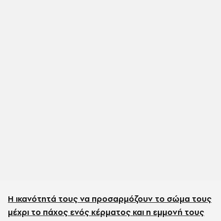
Η ικανότητά τους να προσαρμόζουν το σώμα τους
μέχρι το πάχος ενός κέρματος και η εμμονή τους