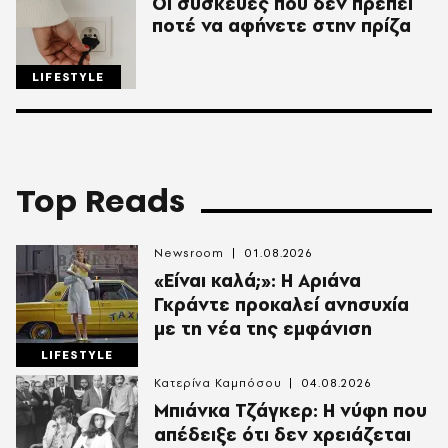
Οι συσκευές που δεν πρέπει
ποτέ να αφήνετε στην πρίζα
LIFESTYLE
Top Reads
Newsroom
01.08.2026
«Είναι καλά;»: Η Αριάνα
Γκράντε προκαλεί ανησυχία
με τη νέα της εμφάνιση
LIFESTYLE
Κατερίνα Καμπόσου
04.08.2026
Mπιάνκα Τζάγκερ: Η νύφη που
απέδειξε ότι δεν χρειάζεται