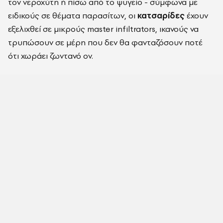
τον νεροχύτη ή πίσω από το ψυγείο - σύμφωνα με
ειδικούς σε θέματα παρασίτων, οι
κατσαρίδες
έχουν
εξελιχθεί σε μικρούς master infiltrators, ικανούς να
τρυπώσουν σε μέρη που δεν θα φανταζόσουν ποτέ
ότι χωράει ζωντανό ον.