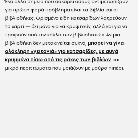
Ένα άλλο σημείο που σοκάρει όσους αντιμετωπίζουν
για πρώτη φορά πρόβλημα είναι τα βιβλία και οι
βιβλιοθήκες. Ορισμένα είδη κατσαρίδων λατρεύουν
το χαρτί — όχι μόνο για να κρυφτούν, αλλά και για να
τραφούν από την κόλλα των βιβλιοδεσιών. Αν μια
βιβλιοθήκη δεν μετακινείται συχνά,
μπορεί να γίνει
ολόκληρη «γειτονιά» για κατσαρίδες, με αυγά
κρυμμένα πίσω από τις ράχες των βιβλίων
και
μικρά περιττώματα που μοιάζουν με μαύρο πιπέρι.