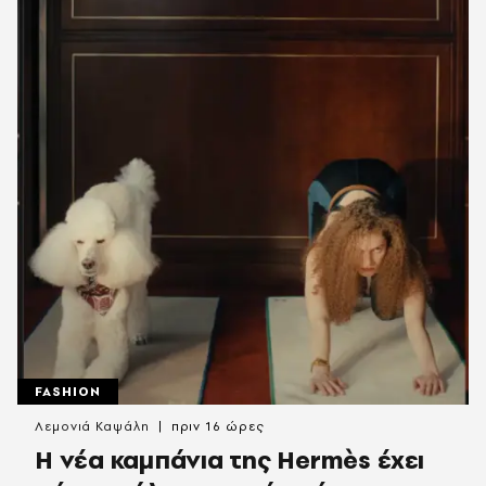
FASHION
Λεμονιά Καψάλη
πριν 16 ώρες
Η νέα καμπάνια της Hermès έχει