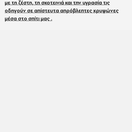
με τη ζέστη, τη σκοτεινιά και την υγρασία τις
οδηγούν σε απίστευτα απρόβλεπτες κρυψώνες
μέσα στο σπίτι μας .