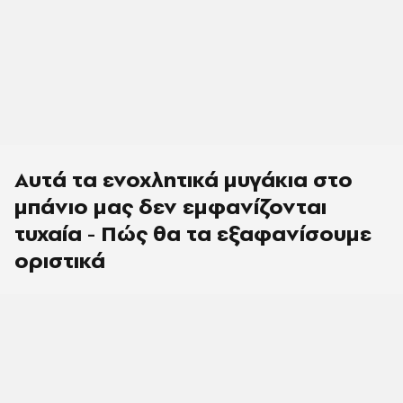
Αυτά τα ενοχλητικά μυγάκια στο
μπάνιο μας δεν εμφανίζονται
τυχαία - Πώς θα τα εξαφανίσουμε
οριστικά