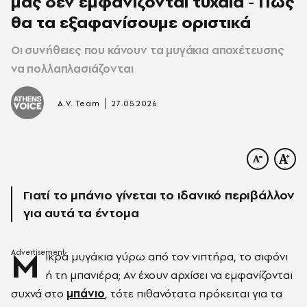
μας δεν εμφανίζονται τυχαία - Πώς
θα τα εξαφανίσουμε οριστικά
Οι συνήθειες που κάνουν τα μυγάκια αποχέτευσης
να πολλαπλασιάζονται
|
A.V. Team
27.05.2026
Γιατί το μπάνιο γίνεται το ιδανικό περιβάλλον
για αυτά τα έντομα
Μ
ικρά μυγάκια γύρω από τον νιπτήρα, το σιφόνι
ή τη μπανιέρα; Αν έχουν αρχίσει να εμφανίζονται
συχνά στο
μπάνιο
, τότε πιθανότατα πρόκειται για τα