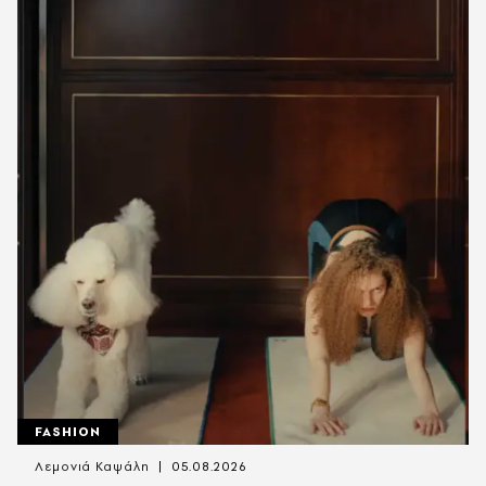
FASHION
Λεμονιά Καψάλη
05.08.2026