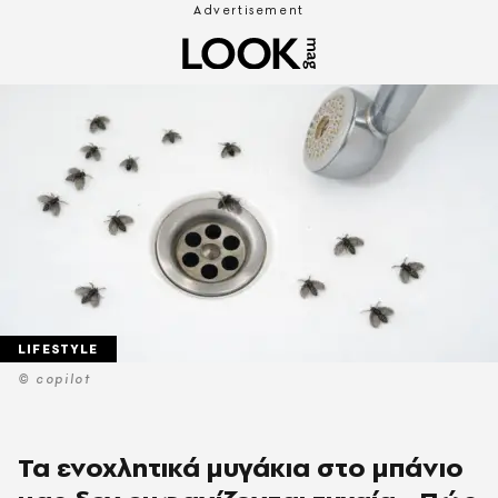
LIFESTYLE
© copilot
Τα ενοχλητικά μυγάκια στο μπάνιο