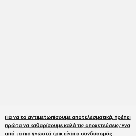
Για να τα αντιμετωπίσουμε αποτελεσματικά, πρέπει
πρώτα να καθαρίσουμε καλά τις αποχετεύσεις. Ένα
από τα πιο γνωστά τρικ είναι ο συνδυασμός