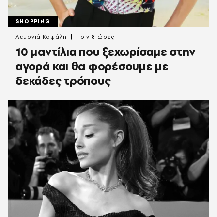
SHOPPING
Λεμονιά Καψάλη
πριν 8 ώρες
10 μαντίλια που ξεχωρίσαμε στην
αγορά και θα φορέσουμε με
δεκάδες τρόπους