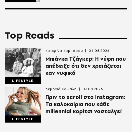
Top Reads
Κατερίνα Καμπόσου
04.08.2026
Mπιάνκα Τζάγκερ: Η νύφη που
απέδειξε ότι δεν χρειάζεται
καν νυφικό
LIFESTYLE
Λεμονιά Καψάλη
03.08.2026
Πριν το scroll στο Instagram:
Τα καλοκαίρια που κάθε
millennial κορίτσι νοσταλγεί
LIFESTYLE