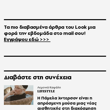
Τα πιο διαβασμένα άρθρα του
Look
μια
φορά την εβδομάδα στο
mail
σου!
Εγγράψου εδώ >>>
Διαβάστε στη συνέχεια
Λεμονιά Καψάλη
LIFESTYLE
Η Πάμελα Άντερσον είναι η
απρόσμενη μούσα μιας νέας
αισθητικής στη διακόσμηση