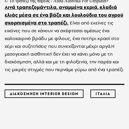
© Το τραπέζι της παρέας / Anita Austvika For Unsplash+
Λινά τραπεζομάντιλα, αναμμένα κεριά, κλαδιά
ελιάς μέσα σε ένα βάζο και λουλούδια του αγρού
σκορπισμένα στο τραπέζι.
Είναι από εκείνες τις
εικόνες που σε κάνουν να σκέφτεσαι αμέσως ένα
καλοκαιρινό βράδυ με φίλους, ένα ποτήρι κρασί στο
χέρι και συζητήσεις που συνεχίζονται μέχρι αργά.H
μεσογειακή αισθητική δεν έχει να κάνει μόνο με τη
διακόσμηση, αλλά και με τη φιλοξενία, την παρέα και
τις μικρές στιγμές που περνάμε γύρω από ένα τραπέζι.
ΔΙΑΚΟΣΜΗΣΗ INTERIOR DESIGN
ΙΤΑΛΙΑ