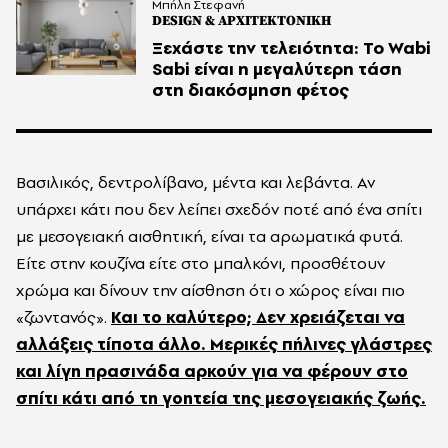
Μπήλη Στεφανή
DESIGN & ΑΡΧΙΤΕΚΤΟΝΙΚΗ
Ξεχάστε την τελειότητα: Το Wabi
Sabi είναι η μεγαλύτερη τάση
στη διακόσμηση φέτος
Βασιλικός, δεντρολίβανο, μέντα και λεβάντα. Αν
υπάρχει κάτι που δεν λείπει σχεδόν ποτέ από ένα σπίτι
με μεσογειακή αισθητική, είναι τα αρωματικά φυτά.
Είτε στην κουζίνα είτε στο μπαλκόνι, προσθέτουν
χρώμα και δίνουν την αίσθηση ότι ο χώρος είναι πιο
«ζωντανός».
Και το καλύτερο; Δεν χρειάζεται να
αλλάξεις τίποτα άλλο. Μερικές πήλινες γλάστρες
και λίγη πρασινάδα αρκούν για να φέρουν στο
σπίτι κάτι από τη γοητεία της μεσογειακής ζωής.