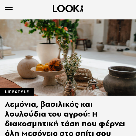
LIFESTYLE
Λεμόνια, βασιλικός και
λουλούδια του αγρού: Η
διακοσμητική τάση που φέρνει
όλη Μεσόγειο στο σπίτι σου