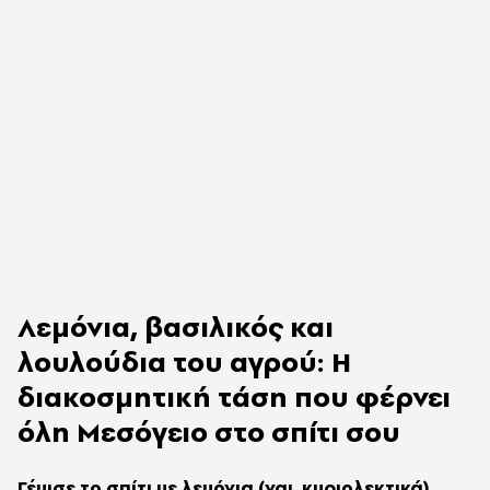
Λεμόνια, βασιλικός και
λουλούδια του αγρού: Η
διακοσμητική τάση που φέρνει
όλη Μεσόγειο στο σπίτι σου
Γέμισε το σπίτι με λεμόνια (ναι, κυριολεκτικά)