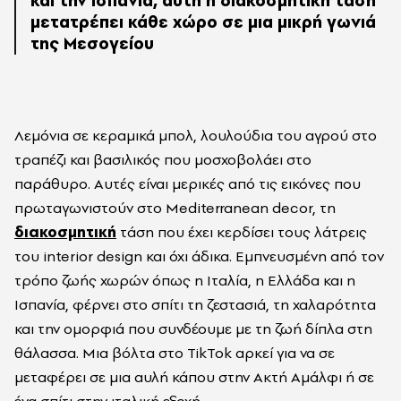
και την Ισπανία, αυτή η διακοσμητική τάση
μετατρέπει κάθε χώρο σε μια μικρή γωνιά
της Μεσογείου
Λεμόνια σε κεραμικά μπολ, λουλούδια του αγρού στο
τραπέζι και βασιλικός που μοσχοβολάει στο
παράθυρο. Αυτές είναι μερικές από τις εικόνες που
πρωταγωνιστούν στο Mediterranean decor, τη
διακοσμητική
τάση που έχει κερδίσει τους λάτρεις
του interior design και όχι άδικα. Εμπνευσμένη από τον
τρόπο ζωής χωρών όπως η Ιταλία, η Ελλάδα και η
Ισπανία, φέρνει στο σπίτι τη ζεστασιά, τη χαλαρότητα
και την ομορφιά που συνδέουμε με τη ζωή δίπλα στη
θάλασσα. Μια βόλτα στο TikTok αρκεί για να σε
μεταφέρει σε μια αυλή κάπου στην Ακτή Αμάλφι ή σε
ένα σπίτι στην ιταλική εξοχή.