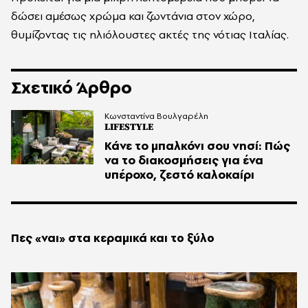
δώσει αμέσως χρώμα και ζωντάνια στον χώρο,
θυμίζοντας τις ηλιόλουστες ακτές της νότιας Ιταλίας.
Σχετικό Άρθρο
Κωνσταντίνα Βουλγαρέλη
LIFESTYLE
Κάνε το μπαλκόνι σου νησί: Πώς
να το διακοσμήσεις για ένα
υπέροχο, ζεστό καλοκαίρι
Πες «ναι» στα κεραμικά και το ξύλο