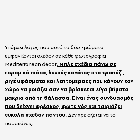
Υπάρχει λόγος που αυτά τα δύο χρώματα
εμφανίζονται σχεδόν σε κάθε φωτογραφία
Mediterranean decor
. Μπλε σχέδια πάνω σε
κεραμικά πιάτα, λευκές κανάτες στο τραπέζι,
ριγέ υφάσματα και λεπτομέρειες που κάνουν τον
χώρο να μοιάζει σαν να βρίσκεται λίγα βήματα
μακριά από τη θάλασσα. Είναι ένας συνδυασμός
που δείχνει φρέσκος, φωτεινός και ταιριάζει
εύκολα σχεδόν παντού.
Δεν χρειάζεται να το
παρακάνεις.