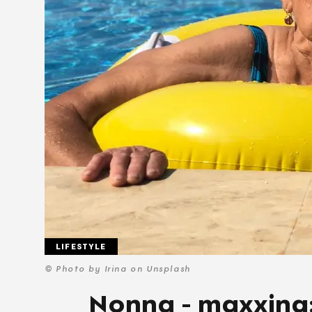
LIFESTYLE
© Photo by Irina on Unsplash
Νonna - maxxing: