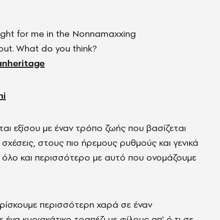
right for me in the Nonnamaxxing
 out. What do you think?
ianheritage
ni
αι εξίσου με έναν τρόπο ζωής που βασίζεται
 σχέσεις, στους πιο ήρεμους ρυθμούς και γενικά
 όλο και περισσότερο με αυτό που ονομάζουμε
 βρίσκουμε περισσότερη χαρά σε έναν
 ένα κυριακάτικο τραπέζι με φίλους απ' ό,τι σε