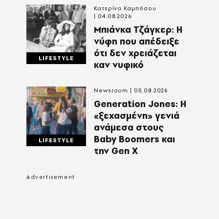
Κατερίνα Καμπόσου
04.08.2026
Mπιάνκα Τζάγκερ: Η
νύφη που απέδειξε
ότι δεν χρειάζεται
LIFESTYLE
καν νυφικό
Newsroom
05.08.2026
Generation Jones: Η
«ξεχασμένη» γενιά
ανάμεσα στους
Baby Boomers και
LIFESTYLE
την Gen X