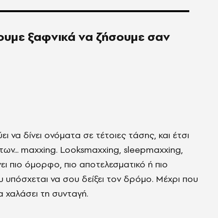
λουμε ξαφνικά να ζήσουμε σαν
ει να δίνει ονόματα σε τέτοιες τάσης, και έτσι
των... maxxing. Looksmaxxing, sleepmaxxing,
νει πιο όμορφο, πιο αποτελεσματικό ή πιο
υ υπόσχεται να σου δείξει τον δρόμο. Μέχρι που
 χαλάσει τη συνταγή.