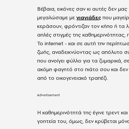
Βέβαια, εικόνες σαν κι αυτές δεν μας 
μεγαλώσαμε με
γιαγιάδες
που μαγείρ
κεράσουν, φρόντιζαν τον κήπο ή τα λ
απλές στιγμές της καθημερινότητας, 
Το internet - και σε αυτή την περίπ
ζωής, αναδεικνύοντας ως απόλυτο σύμ
που ανοίγει φύλλο για τα ζυμαρικά, σε
ακόμη φαγητό στο πιάτο σου και δεν
από το οικογενειακό τραπέζι.
Η καθημερινότητά της έγινε τρεντ και
γοητεία του, όμως, δεν κρύβεται μόνο