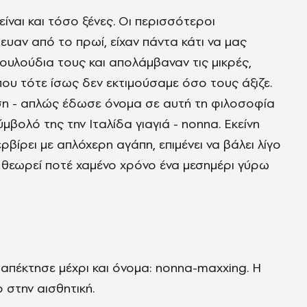
είναι και τόσο ξένες. Οι περισσότεροι
ευαν από το πρωί, είχαν πάντα κάτι να μας
ουλούδια τους και απολάμβαναν τις μικρές,
που τότε ίσως δεν εκτιμούσαμε όσο τους άξιζε.
τωση - απλώς έδωσε όνομα σε αυτή τη φιλοσοφία
βολό της την Ιταλίδα γιαγιά - nonna. Εκείνη
ρβίρει με απλόχερη αγάπη, επιμένει να βάλει λίγο
 θεωρεί ποτέ χαμένο χρόνο ένα μεσημέρι γύρω
 απέκτησε μέχρι και όνομα: nonna-maxxing. Η
 στην αισθητική.