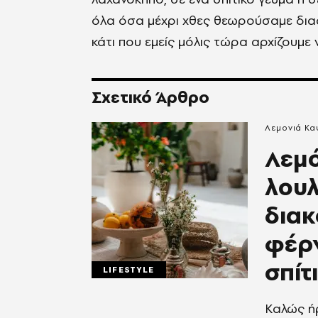
όλα όσα μέχρι χθες θεωρούσαμε διασ
κάτι που εμείς μόλις τώρα αρχίζουμε
Σχετικό Άρθρο
Λεμονιά Κ
Λεμό
λουλ
διακ
φέρν
σπίτ
LIFESTYLE
Καλώς ή