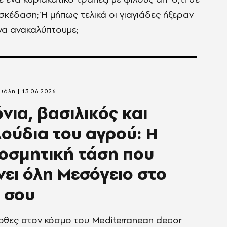
κέδαση; Ή μήπως τελικά οι γιαγιάδες ήξεραν
 να ανακαλύπτουμε;
αψάλη
13.06.2026
νια, βασιλικός και
ούδια του αγρού: Η
οσμητική τάση που
ει όλη Μεσόγειο στο
ι σου
ρθες στον κόσμο του Mediterranean decor