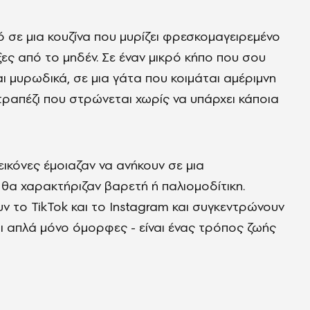
ό σε μια κουζίνα που μυρίζει φρεσκομαγειρεμένο
ξες από το μηδέν. Σε έναν μικρό κήπο που σου
και μυρωδικά, σε μια γάτα που κοιμάται αμέριμνη
 τραπέζι που στρώνεται χωρίς να υπάρχει κάποια
 εικόνες έμοιαζαν να ανήκουν σε μια
θα χαρακτήριζαν βαρετή ή παλιομοδίτικη.
υν το TikTok και το Instagram και συγκεντρώνουν
ναι απλά μόνο όμορφες - είναι ένας τρόπος ζωής