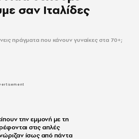
με σαν Ιταλίδες
νεις πράγματα που κάνουν γυναίκες στα 70+;
είπουν την εμμονή με τη
ρέφονται στις απλές
.γνώριζαν ίσως από πάντα