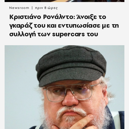
Newsroom
πριν 8 ώρες
Κριστιάνο Ρονάλντο: Άνοιξε το
γκαράζ του και εντυπωσίασε με τη
συλλογή των supercars του