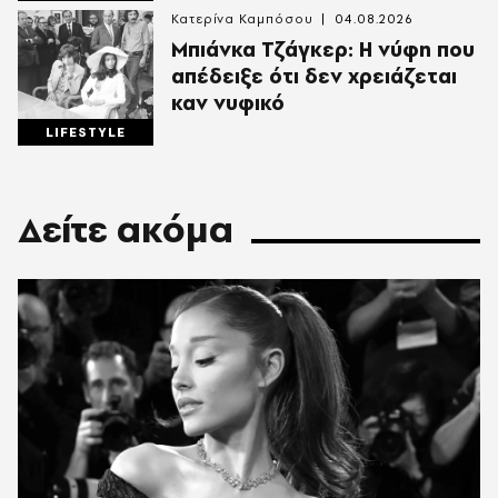
Κατερίνα Καμπόσου
04.08.2026
Mπιάνκα Τζάγκερ: Η νύφη που
απέδειξε ότι δεν χρειάζεται
καν νυφικό
LIFESTYLE
Δείτε ακόμα