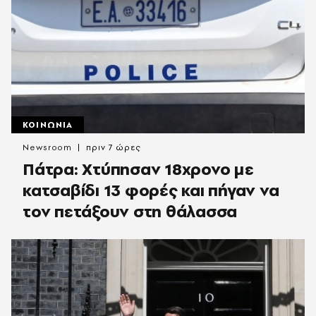
ΚΟΙΝΩΝΙΑ
Newsroom
πριν 7 ώρες
Πάτρα: Χτύπησαν 18χρονο με
κατσαβίδι 13 φορές και πήγαν να
τον πετάξουν στη θάλασσα