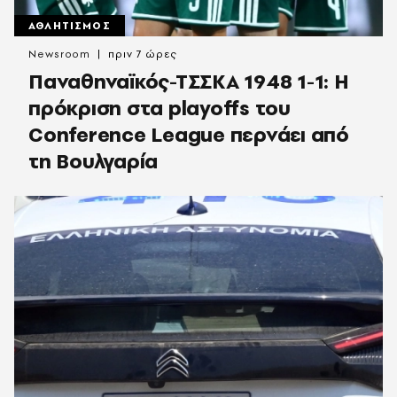
ΑΘΛΗΤΙΣΜΟΣ
Newsroom
πριν 7 ώρες
Παναθηναϊκός-ΤΣΣΚΑ 1948 1-1: Η
πρόκριση στα playoffs του
Conference League περνάει από
τη Βουλγαρία