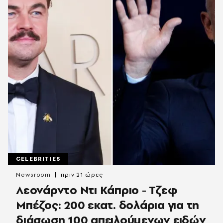
CELEBRITIES
Newsroom
πριν 21 ώρες
Λεονάρντο Ντι Κάπριο - Τζεφ
Μπέζος: 200 εκατ. δολάρια για τη
διάσωση 100 απειλούμενων ειδών