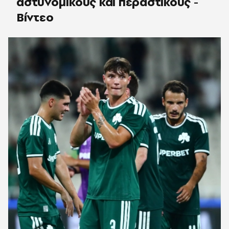
αστυνομικούς και περαστικούς -
Βίντεο