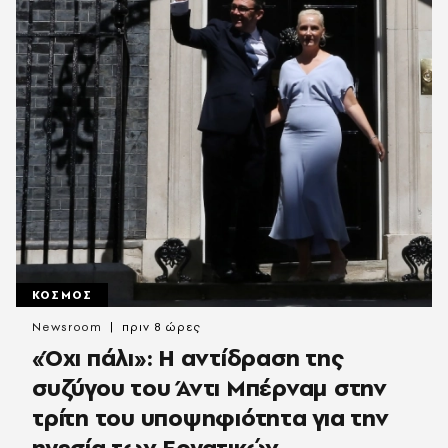
ΚΟΣΜΟΣ
Newsroom
πριν 8 ώρες
«Όχι πάλι»: Η αντίδραση της
συζύγου του Άντι Μπέρναμ στην
τρίτη του υποψηφιότητα για την
ηγεσία των Εργατικών