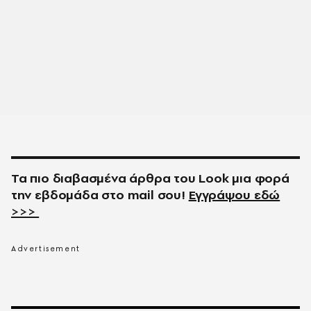
Τα πιο διαβασμένα άρθρα του
Look
μια φορά
την εβδομάδα στο
mail
σου!
Εγγράψου εδώ
>>>