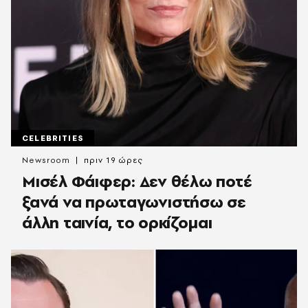
CELEBRITIES
Newsroom
πριν 19 ώρες
Μισέλ Φάιφερ: Δεν θέλω ποτέ
ξανά να πρωταγωνιστήσω σε
άλλη ταινία, το ορκίζομαι