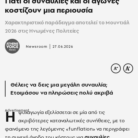
Γιατί οι συναυλίες και οι αγώνες
κοστίζουν μια περιουσία
Χαρακτηριστικό παράδειγμα αποτελεί το Μουντιάλ
2026 στις Ηνωμένες Πολιτείες
|
Newsroom
27.06.2026
Θέλεις να δεις μια μεγάλη συναυλία;
Ετοιμάσου να πληρώσεις πολύ ακριβά
Η
ψυχαγωγία εξελίσσεται σε μία από τις
ακριβότερες καταναλωτικές συνήθειες, με το
φαινόμενο της λεγόμενης «funflation» να περιγράφει
τη συνεχή άνοδο του κόστους για
συναυλίες
,