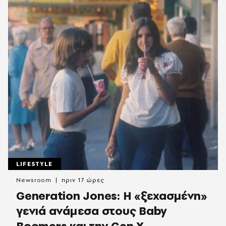
LIFESTYLE
Newsroom
πριν 17 ώρες
Generation Jones: Η «ξεχασμένη»
γενιά ανάμεσα στους Baby
Boomers και την Gen X