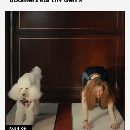
FASHION