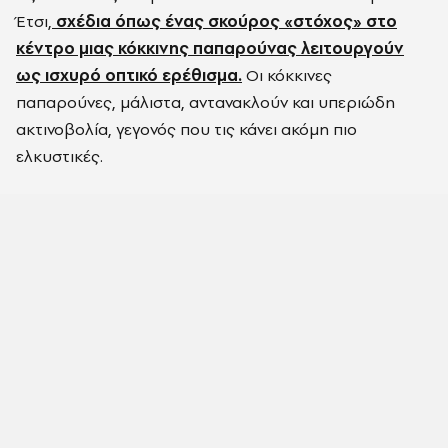
Έτσι,
σχέδια όπως ένας σκούρος «στόχος» στο
κέντρο μιας κόκκινης παπαρούνας λειτουργούν
ως ισχυρό οπτικό ερέθισμα.
Οι κόκκινες
παπαρούνες, μάλιστα, αντανακλούν και υπεριώδη
ακτινοβολία, γεγονός που τις κάνει ακόμη πιο
ελκυστικές.