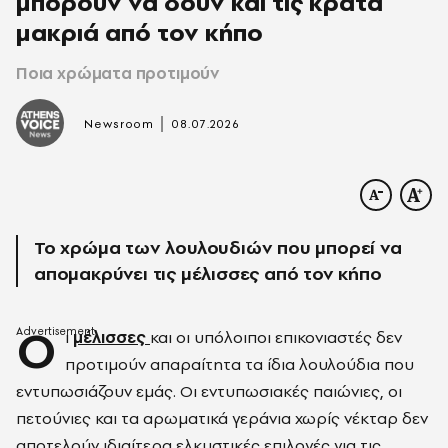
μπορούν να δουν και τις κρατά
μακριά από τον κήπο
Ποια χρώματα προτιμούν
|
Newsroom
08.07.2026
Το χρώμα των λουλουδιών που μπορεί να
απομακρύνει τις μέλισσες από τον κήπο
Ο
ι
μέλισσες
και οι υπόλοιποι επικονιαστές δεν
προτιμούν απαραίτητα τα ίδια λουλούδια που
εντυπωσιάζουν εμάς. Οι εντυπωσιακές παιώνιες, οι
πετούνιες και τα αρωματικά γεράνια χωρίς νέκταρ δεν
αποτελούν ιδιαίτερα ελκυστικές επιλογές για τις