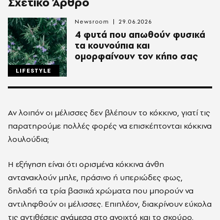
Σχετικό Άρθρο
Newsroom
29.06.2026
4 φυτά που απωθούν φυσικά
τα κουνούπια και
ομορφαίνουν τον κήπο σας
LIFESTYLE
Αν λοιπόν οι μέλισσες δεν βλέπουν το κόκκινο, γιατί τις
παρατηρούμε πολλές φορές να επισκέπτονται κόκκινα
λουλούδια;
Η εξήγηση είναι ότι ορισμένα κόκκινα άνθη
αντανακλούν μπλε, πράσινο ή υπεριώδες φως,
δηλαδή τα τρία βασικά χρώματα που μπορούν να
αντιληφθούν οι μέλισσες. Επιπλέον, διακρίνουν εύκολα
τις αντιθέσεις ανάμεσα στο ανοιχτό και το σκούρο.