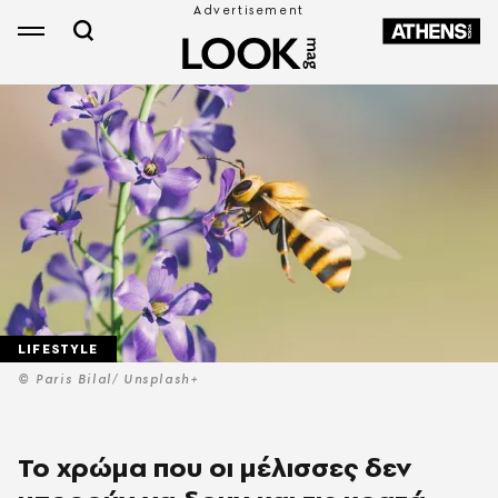
LIFESTYLE
© Paris Bilal/ Unsplash+
Το χρώμα που οι μέλισσες δεν