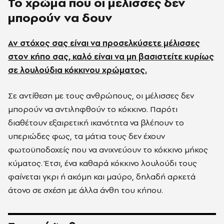
Το χρώμα που οι μέλισσες δεν
μπορούν να δουν
Αν στόχος σας είναι να προσελκύσετε μέλισσες
στον κήπο σας, καλό είναι να μη βασιστείτε κυρίως
σε λουλούδια κόκκινου χρώματος.
Σε αντίθεση με τους ανθρώπους, οι μέλισσες δεν
μπορούν να αντιληφθούν το κόκκινο. Παρότι
διαθέτουν εξαιρετική ικανότητα να βλέπουν το
υπεριώδες φως, τα μάτια τους δεν έχουν
φωτοϋποδοχείς που να ανιχνεύουν το κόκκινο μήκος
κύματος. Έτσι, ένα καθαρά κόκκινο λουλούδι τους
φαίνεται γκρι ή ακόμη και μαύρο, δηλαδή αρκετά
άτονο σε σχέση με άλλα άνθη του κήπου.