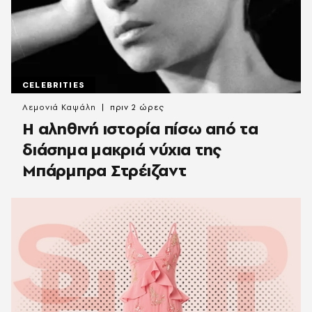
CELEBRITIES
Λεμονιά Καψάλη
πριν 2 ώρες
Η αληθινή ιστορία πίσω από τα
διάσημα μακριά νύχια της
Μπάρμπρα Στρέιζαντ