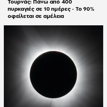
Τουρνάς: Πάνω από 400
πυρκαγιές σε 10 ημέρες - Το 90%
οφείλεται σε αμέλεια