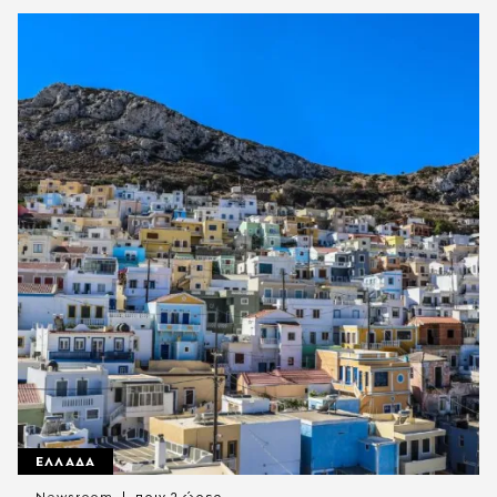
ΕΛΛΑΔΑ
Newsroom
πριν 2 ώρες