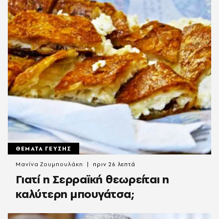
ΘΕΜΑΤΑ ΓΕΥΣΗΣ
Μανίνα Ζουμπουλάκη
πριν 26 λεπτά
Γιατί η Σερραϊκή θεωρείται η
καλύτερη μπουγάτσα;