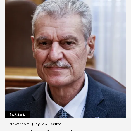
ΕΛΛΑΔΑ
Newsroom
πριν 30 λεπτά