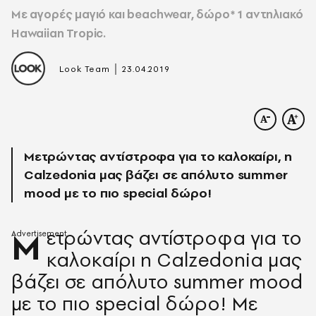
Mε αγορές μαγιό και beachwear, δώρο* 1 αντηλιακό
Hawaiian Tropic.
|
Look Team
23.04.2019
Μετρώντας αντίστροφα για το καλοκαίρι, η
Calzedonia μας βάζει σε απόλυτο summer
mood με το πιο special δώρο!
Μετρώντας αντίστροφα για το
καλοκαίρι η Calzedonia μας
βάζει σε απόλυτο summer mood
με το πιο special δώρο! Mε