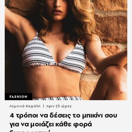
FASHION
Λεμονιά Καψάλη
πριν 23 ώρες
4 τρόποι να δέσεις το μπικίνι σου
για να μοιάζει κάθε φορά