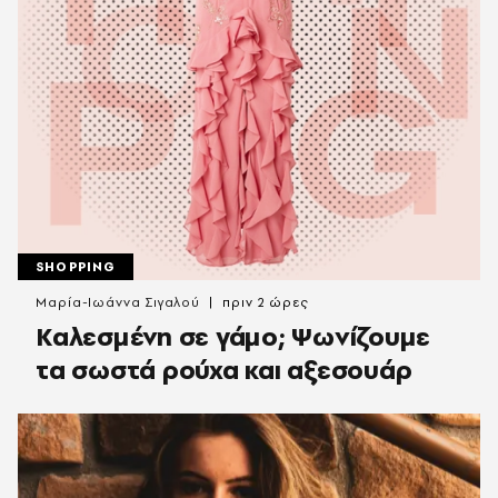
SHOPPING
Μαρία-Ιωάννα Σιγαλού
πριν 2 ώρες
Καλεσμένη σε γάμο; Ψωνίζουμε
τα σωστά ρούχα και αξεσουάρ