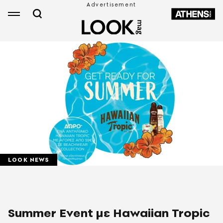
LOOK NEWS
Summer Event με Ηawaiian Tropic