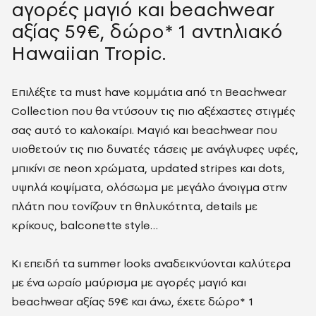
αγορές μαγιό και beachwear
αξίας 59€, δώρο* 1 αντηλιακό
Hawaiian Tropic.
Eπιλέξτε τα must have κομμάτια από τη Beachwear
Collection που θα ντύσουν τις πιο αξέχαστες στιγμές
σας αυτό το καλοκαίρι. Μαγιό και beachwear που
υιοθετούν τις πιο δυνατές τάσεις με ανάγλυφες υφές,
μπικίνι σε neon χρώματα, updated stripes και dots,
υψηλά κοψίματα, ολόσωμα με μεγάλο άνοιγμα στην
πλάτη που τονίζουν τη θηλυκότητα, details με
κρίκους, balconette style…
Kι επειδή τα summer looks αναδεικνύονται καλύτερα
με ένα ωραίο μαύρισμα με αγορές μαγιό και
beachwear αξίας 59€ και άνω, έχετε δώρο* 1