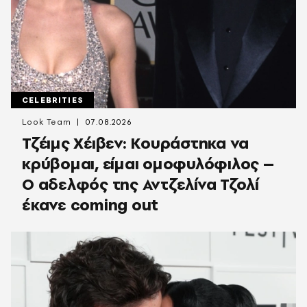
CELEBRITIES
Look Team
07.08.2026
Τζέιμς Χέιβεν: Κουράστηκα να
κρύβομαι, είμαι ομοφυλόφιλος –
Ο αδελφός της Αντζελίνα Τζολί
έκανε coming out