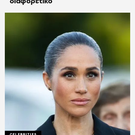
διαφορετικό
CELEBRITIES