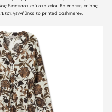
δος διασπαστικού στοιχείου θα έπρεπε, επίσης,
 Έτσι, γεννήθηκε το printed cashmere».