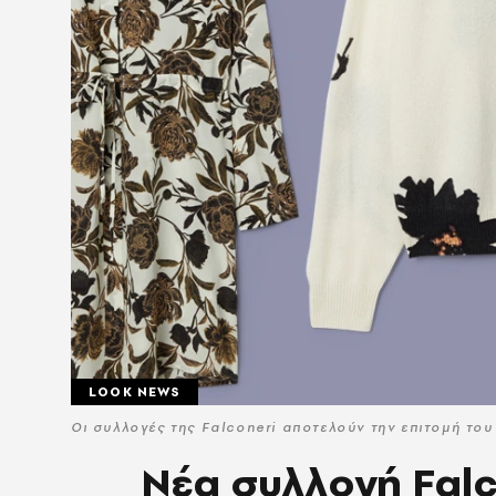
LOOK NEWS
Οι συλλογές της Falconeri αποτελούν την επιτομή του
Νέα συλλογή Falc