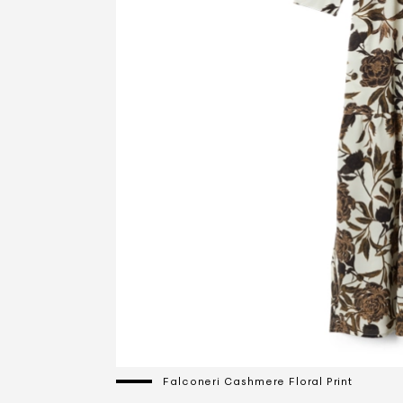
Falconeri Cashmere Floral Print