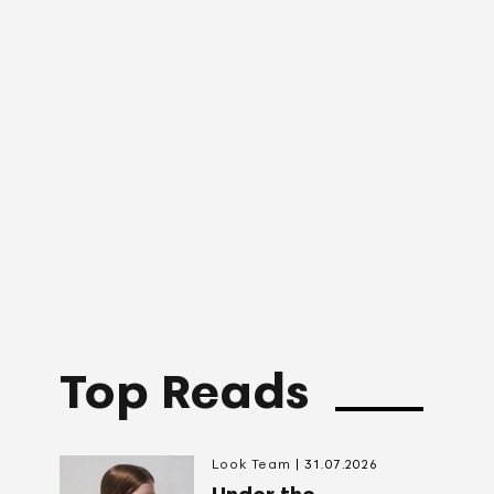
Top Reads
Look Team
31.07.2026