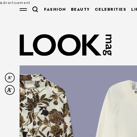
FASHION
BEAUTY
CELEBRITIES
LI