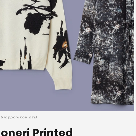
 διαχρονικού στιλ
oneri Printed