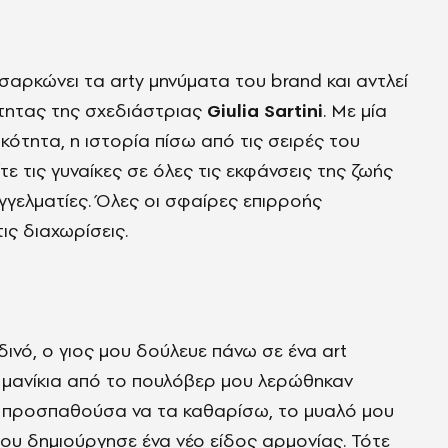
νσαρκώνει τα arty μηνύματα του brand και αντλεί
ότητας της σχεδιάστριας
Giulia Sartini
. Με μία
ότητα, η ιστορία πίσω από τις σειρές του
ε τις γυναίκες σε όλες τις εκφάνσεις της ζωής
αγγελματίες. Όλες οι σφαίρες επιρροής
ις διαχωρίσεις.
ινό, ο γιoς μου δούλευε πάνω σε ένα art
α μανίκια από το πουλόβερ μου λερώθηκαν
νώ προσπαθούσα να τα καθαρίσω, το μυαλό μου
που δημιούργησε ένα νέο είδος αρμονίας. Τότε