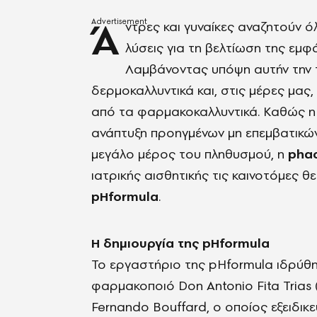
Ά
ντρες και γυναίκες αναζητούν ό
λύσεις για τη βελτίωση της εμφ
Λαμβάνοντας υπόψη αυτήν την τά
δερμοκαλλυντικά και, στις μέρες μας
από τα φαρμακοκαλλυντικά. Καθώς η 
ανάπτυξη προηγμένων μη επεμβατικώ
μεγάλο μέρος του πληθυσμού, η
pha
ιατρικής αισθητικής τις καινοτόμες 
pHformula
.
Η δημιουργία της pHformula
Το εργαστήριο της pHformula ιδρύθη
φαρμακοποιό Don Antonio Fita Trias 
Fernando Bouffard, ο οποίος εξειδικε