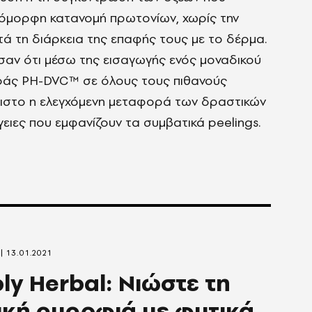
ιόμορφη κατανομή πρωτονίων, χωρίς την
ά τη διάρκεια της επαφής τους με το δέρμα.
σαν ότι μέσω της εισαγωγής ενός μοναδικού
ράς PH-DVC™ σε όλους τους πιθανούς
γιστο η ελεγχόμενη μεταφορά των δραστικών
γειες που εμφανίζουν τα συμβατικά peelings.
13.01.2021
ly Herbal: Νιώστε τη
κή ομορφιά με φυτικά