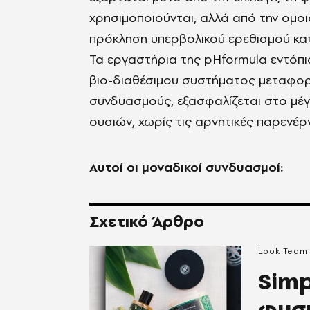
χρησιμοποιούνται, αλλά από την ομο
πρόκληση υπερβολικού ερεθισμού κατ
Τα εργαστήρια της pHformula εντόπι
βιο-διαθέσιμου συστήματος μεταφο
συνδυασμούς, εξασφαλίζεται στο μέ
ουσιών, χωρίς τις αρνητικές παρενέρ
Αυτοί οι μοναδικοί συνδυασμοί:
Σχετικό Άρθρο
Look Team
Simp
φυσι