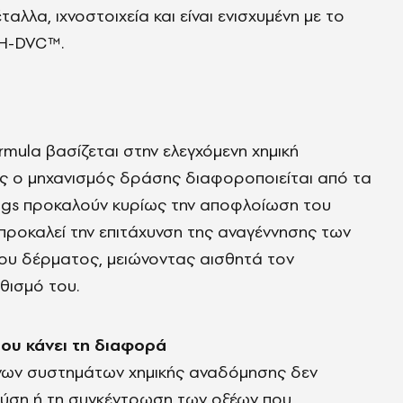
έταλλα, ιχνοστοιχεία και είναι ενισχυμένη με το
PH-DVC™.
mula βασίζεται στην ελεγχόμενη χημική
ς ο μηχανισμός δράσης διαφοροποιείται από τα
ings προκαλούν κυρίως την αποφλοίωση του
προκαλεί την επιτάχυνση της αναγέννησης των
υ δέρματος, μειώνοντας αισθητά τον
θισμό του.
ου κάνει τη διαφορά
νων συστημάτων χημικής αναδόμησης δεν
 φύση ή τη συγκέντρωση των οξέων που