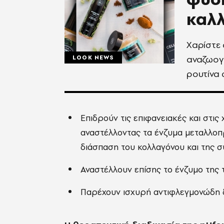
καλλ
Χαρίστε 
αναζωογ
LOOK NEWS
ρουτίνα
Eπιδρούν τις επιφανειακές και στις
αναστέλλοντας τα ένζυμα μεταλλοπρ
διάσπαση του κολλαγόνου και της 
Αναστέλλουν επίσης το ένζυμο της 
Παρέχουν ισχυρή αντιφλεγμονώδη 