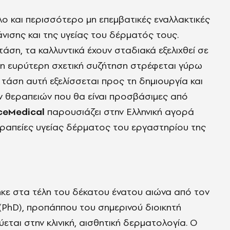
λο και περισσότερο μη επεμβατικές εναλλακτικές
άνισης και της υγείας του δέρματός τους.
ση, τα καλλυντικά έχουν σταδιακά εξελιχθεί σε
, η ευρύτερη σχετική συζήτηση στρέφεται γύρω
τάση αυτή εξελίσσεται προς τη δημιουργία και
ν θεραπειών που θα είναι προσβάσιμες από
ceMedical
παρουσιάζει στην Ελληνική αγορά
θεραπείες υγείας δέρματος του εργαστηρίου της
κε στα τέλη του δέκατου ένατου αιώνα από τον
(PhD), προπάππου του σημερινού διοικητή
ύεται στην κλινική, αισθητική δερματολογία. Ο