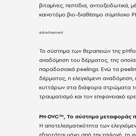
βιταμίνες, πεπτίδια, αντιοξειδωτικά, μ
καινοτόμο βιο-διαθέσιμο σύμπλοκο 
To σύστημα των θεραπειών της pHfor
αναδόμηση του δέρματος, της οποία
παραδοσιακά peelings. Ενώ τα peel
δέρματος, η ελεγχόμενη αναδόμηση, 
κυττάρων στα διάφορα στρώματα το
τραυματισμό και τον επιφανειακό ερε
PH-DVC™, Το σύστημα μεταφοράς π
Η αποτελεσματικότητα των ελεγχόμε
εξαρτάται μόνο από την επιλογή, τη