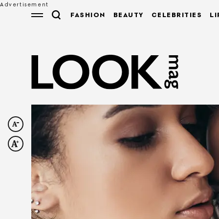
FASHION
BEAUTY
CELEBRITIES
LI