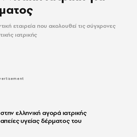
ρματος
ική εταιρεία που ακολουθεί τις σύγχρονες
τικής ιατρικής
στην ελληνική αγορά ιατρικής
ραπείες υγείας δέρματος του