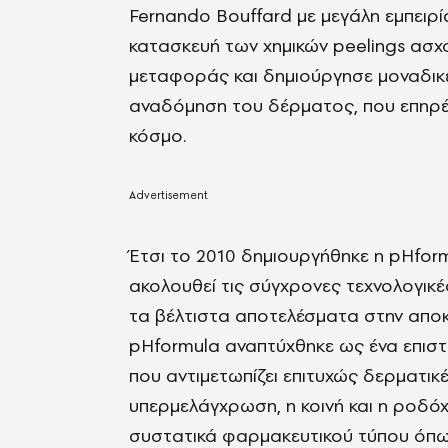
Fernando Bouffard με μεγάλη εμπειρί
κατασκευή των χημικών peelings ασχ
μεταφοράς και δημιούργησε μοναδικέ
αναδόμηση του δέρματος, που επηρέ
κόσμο.
Έτσι το 2010 δημιουργήθηκε η pHfor
ακολουθεί τις σύγχρονες τεχνολογικές
τα βέλτιστα αποτελέσματα στην αποκ
pHformula αναπτύχθηκε ως ένα επισ
που αντιμετωπίζει επιτυχώς δερματικ
υπερμελάγχρωση, η κοινή και η ροδό
συστατικά φαρμακευτικού τύπου όπως