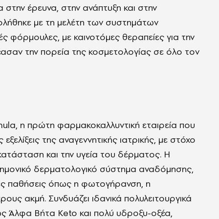
α στην έρευνα, στην ανάπτυξη και στην
ολήθηκε με τη μελέτη των συστημάτων
ς φόρμουλες, με καινοτόμες θεραπείες για την
ασαν την πορεία της κοσμετολογίας σε όλο τον
mula, η πρώτη φαρμακοκαλλυντική εταιρεία που
 εξελίξεις της αναγεννητικής ιατρικής, με στόχο
ατάσταση και την υγεία του δέρματος. Η
τημονικό δερματολογικό σύστημα αναδόμησης,
ές παθήσεις όπως η φωτογήρανση, η
χρους ακμή. Συνδυάζει ιδανικά πολυλειτουργικά
 Άλφα Βήτα Keto και πολύ υδροξυ-οξέα,