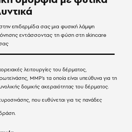
υντικά
στην επιδερμίδα σας μια φυσική λάμψη
όνησης εντάσσοντας τη φύση στη skincare
 σας
 χορειακές λειτουργίες του δέρματος,
ωτεϊνάσης, MMP’s τα οποία είναι υπεύθυνα για τη
συνολικής δομικής ακεραιότητας του δέρματος.
τυροσινάσης, που ευθύνεται για τις πανάδες
δράση.