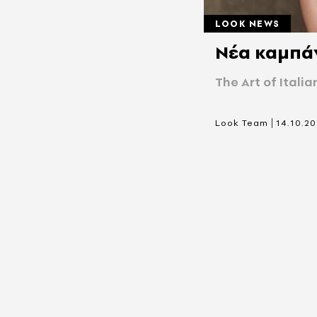
LOOK NEWS
Νέα καμπάνι
The Art of Italia
|
Look Team
14.10.20