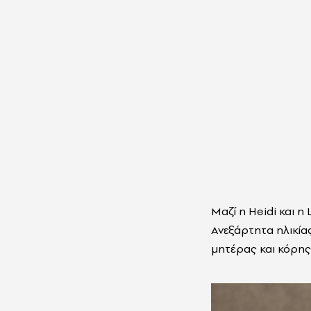
Μαζί η
Heidi
και η
Ανεξάρτητα ηλικία
μητέρας και κόρης,