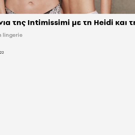
α της Intimissimi με τη Heidi και 
n lingerie
22