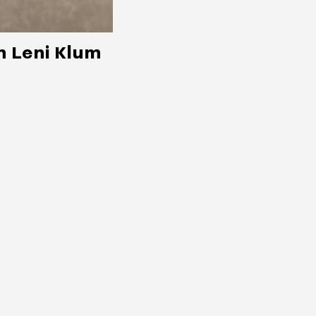
τη Leni Klum