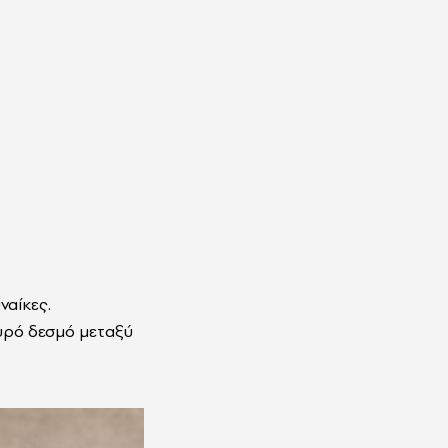
ναίκες.
χυρό δεσμό μεταξύ