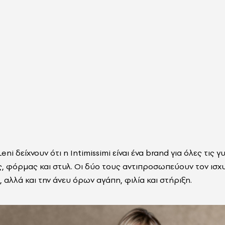
Leni
δείχνουν ότι η
Intimissimi
είναι ένα
brand
για όλες τις γυ
ς, φόρμας και στυλ. Οι δύο τους αντιπροσωπεύουν τον ισ
 αλλά και την άνευ όρων αγάπη, φιλία και στήριξη.