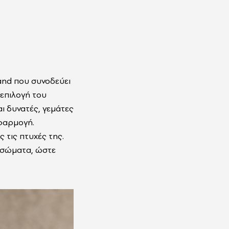
and
που συνοδεύει
 επιλογή του
ι δυνατές, γεμάτες
εφαρμογή.
 τις πτυχές της.
α σώματα, ώστε