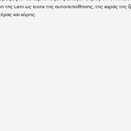
ρη της
Leni
ως
icons
της αυτοπεποίθησης, της χαράς της ζ
έρας και κόρης.