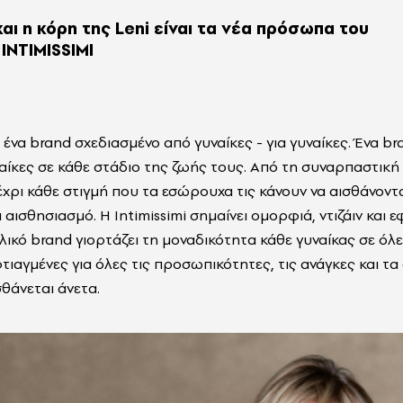
και η κόρη της Leni είναι τα νέα πρόσωπα του
 INTIMISSIMI
ι ένα
brand
σχεδιασμένο από γυναίκες - για γυναίκες. Ένα
br
υναίκες σε κάθε στάδιο της ζωής τους. Από τη συναρπαστική
χρι κάθε στιγμή που τα εσώρουχα τις κάνουν να αισθάνοντα
 αισθησιασμό. Η
Intimissimi
σημαίνει ομορφιά, ντιζάιν και 
αλικό
brand
γιορτάζει τη μοναδικότητα κάθε γυναίκας σε όλες
φτιαγμένες για όλες τις προσωπικότητες, τις ανάγκες και τ
σθάνεται άνετα.