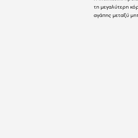
τη μεγαλύτερη κό
αγάπης μεταξύ μητ