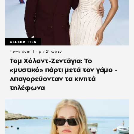
CELEBRITIES
Newsroom
πριν 21 ώρες
Τομ Χόλαντ-Ζεντάγια: Το
«μυστικό» πάρτι μετά τον γάμο -
Απαγορεύονταν τα κινητά
τηλέφωνα