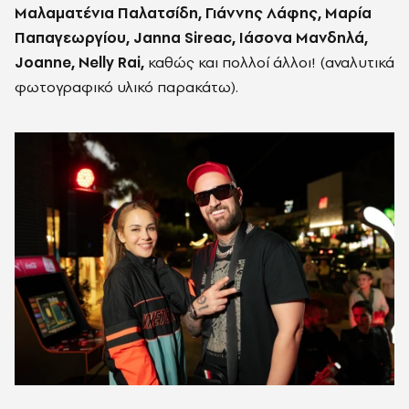
Μαλαματένια Παλατσίδη, Γιάννης Λάφης, Μαρία
Παπαγεωργίου,
Janna Sireac
,
Ιάσονα Μανδηλά,
Joanne
,
Ν
elly Rai
,
καθώς και πολλοί άλλοι! (αναλυτικά
φωτογραφικό υλικό παρακάτω).