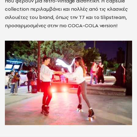
που φέρουν μία retro-vintage αισθητική. Η capsule
collection περιλαμβάνει και πολλές από τις κλασικές
σιλουέτες του brand, όπως την T7 και το Slipstream,
προσαρμοσμένες στην πιο COCA-COLA version!