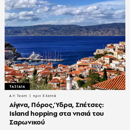
ΤΑΞΙΔΙΑ
A.V. Team
πριν 3 λεπτά
Αίγινα, Πόρος, Ύδρα, Σπέτσες:
Island hopping στα νησιά του
Σαρωνικού