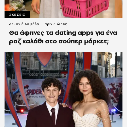
ΣΧΕΣΕΙΣ
Λεμονιά Καψάλη
πριν 5 ώρες
Θα άφηνες τα dating apps για ένα
ροζ καλάθι στο σούπερ μάρκετ;