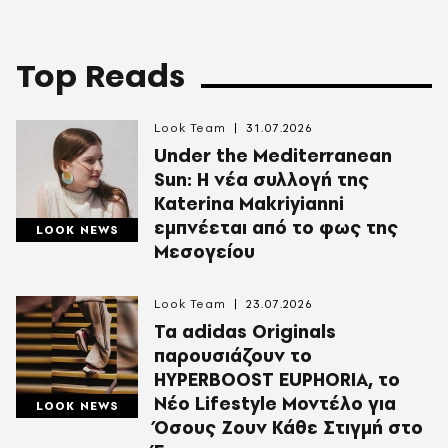
Top Reads
Look Team
31.07.2026
Under the Mediterranean
Sun: Η νέα συλλογή της
Katerina Makriyianni
εμπνέεται από το φως της
LOOK NEWS
Μεσογείου
Look Team
23.07.2026
Τα adidas Originals
παρουσιάζουν το
HYPERBOOST EUPHORIA, το
Νέο Lifestyle Μοντέλο για
LOOK NEWS
Όσους Ζουν Κάθε Στιγμή στο