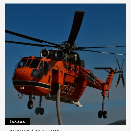
ΕΛΛΑΔΑ
Newsroom
πριν 3 λεπτά