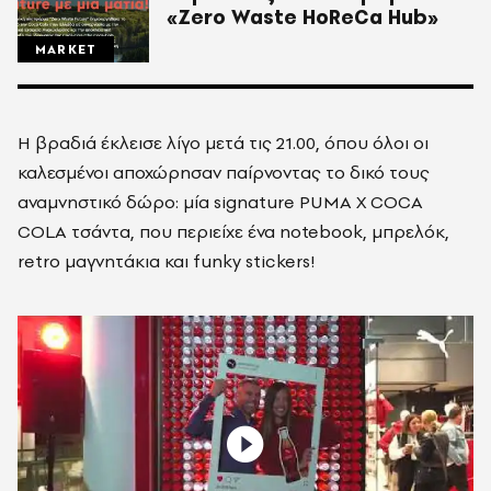
«Zero Waste HoReCa Hub»
MARKET
Η βραδιά έκλεισε λίγο μετά τις 21.00, όπου όλοι οι
καλεσμένοι αποχώρησαν παίρνοντας το δικό τους
αναμνηστικό δώρο: μία signature PUMA X COCA
COLA τσάντα, που περιείχε ένα notebook, μπρελόκ,
retro μαγνητάκια και funky stickers!