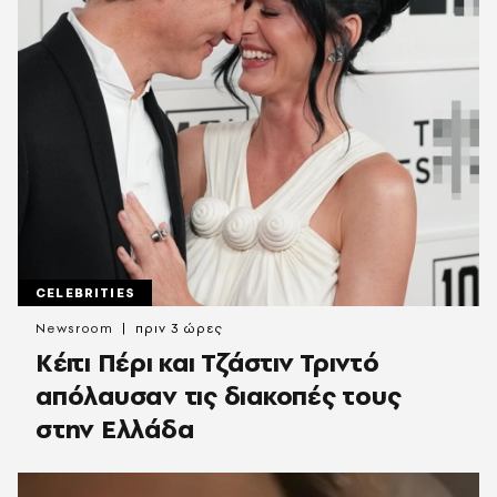
CELEBRITIES
Newsroom
πριν 3 ώρες
Κέιτι Πέρι και Τζάστιν Τριντό
απόλαυσαν τις διακοπές τους
στην Ελλάδα