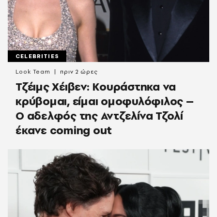
CELEBRITIES
Look Team
πριν 2 ώρες
Τζέιμς Χέιβεν: Κουράστηκα να
κρύβομαι, είμαι ομοφυλόφιλος –
Ο αδελφός της Αντζελίνα Τζολί
έκανε coming out