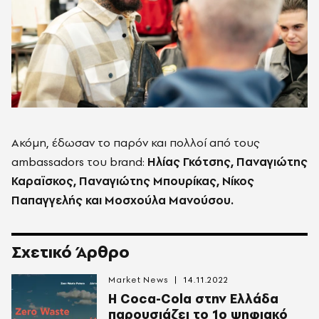
Ακόμη, έδωσαν το παρόν και πολλοί από τους
ambassadors του brand:
Ηλίας Γκότσης, Παναγιώτης
Καραϊσκος, Παναγιώτης Μπουρίκας, Νίκος
Παπαγγελής και Μοσχούλα Μανούσου.
Σχετικό Άρθρο
Market News
14.11.2022
Η Coca-Cola στην Ελλάδα
παρουσιάζει το 1ο ψηφιακό