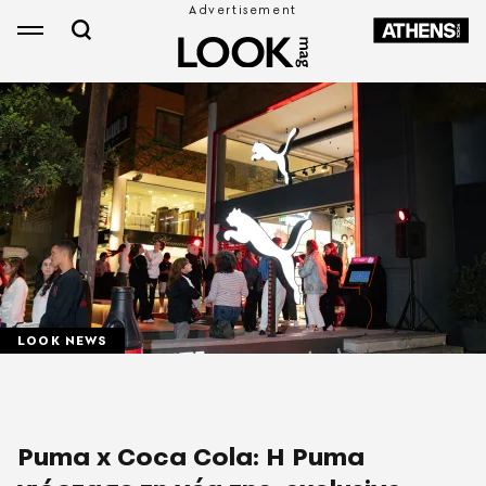
LOOK NEWS
Puma x Coca Cola: H Puma