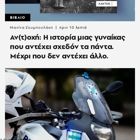
ΒΙΒΛΙΟ
Μανίνα Ζουμπουλάκη
πριν 10 λεπτά
Αν(τ)οχή: Η ιστορία μιας γυναίκας
που αντέχει σχεδόν τα πάντα.
Μέχρι που δεν αντέχει άλλο.