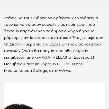
Στόχος, να τους ωθήσει να ορθώσουν το ανάστημά
τους και να νιώσουν ασφαλείς σε περίπτωση που
δεχτούν παρενόχληση σε δημόσιο χώρο ή γίνουν
μάρτυρες αντίστοιχου περιστατικού. Έτσι, με αφορμή
τη Διεθνή Ημέρα για την Εξάλειψη της Βίας κατά των
Γυναικών (25/11) θα πραγματοποιηθεί δωρεάν
εκπαίδευση από την W.Ι.Ν. HELLAS τη Δευτέρα 21
Νοεμβρίου 2022 και ώρες 19:00 – 21:00 στο
Mediterranean College, στην Αθήνα.