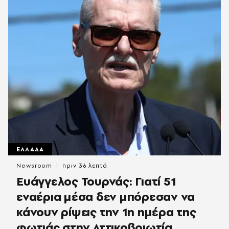
ΕΛΛΑΔΑ
Newsroom
πριν 36 λεπτά
Ευάγγελος Τουρνάς: Γιατί 51
εναέρια μέσα δεν μπόρεσαν να
κάνουν ρίψεις την 1η ημέρα της
φωτιάς στην Αττικοβοιωτία