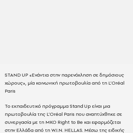
STAND UP «Ενάντια στην παρενόχληση σε δημόσιους
χώρους», μία κοινωνική πρωτοβουλία από τη L’Oréal
Paris
Το εκπαιδευτικό πρόγραμμα Stand Up είναι μια
πρωτοβουλία της L’Oréal Paris που αναπτύχθηκε σε
συνεργασία με τη MKO Right to Be και εφαρμόζεται
στην Ελλάδα από τη W.I.N. HELLAS. Μέσω της ειδικής