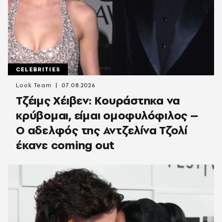
CELEBRITIES
Look Team
07.08.2026
Τζέιμς Χέιβεν: Κουράστηκα να
κρύβομαι, είμαι ομοφυλόφιλος –
Ο αδελφός της Αντζελίνα Τζολί
έκανε coming out