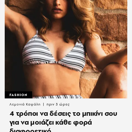
FASHION
Λεμονιά Καψάλη
πριν 3 ώρες
4 τρόποι να δέσεις το μπικίνι σου
για να μοιάζει κάθε φορά
διαφορετικό