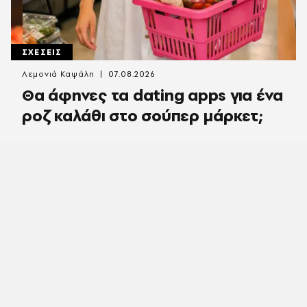
ΣΧΕΣΕΙΣ
Λεμονιά Καψάλη
07.08.2026
Θα άφηνες τα dating apps για ένα
ροζ καλάθι στο σούπερ μάρκετ;