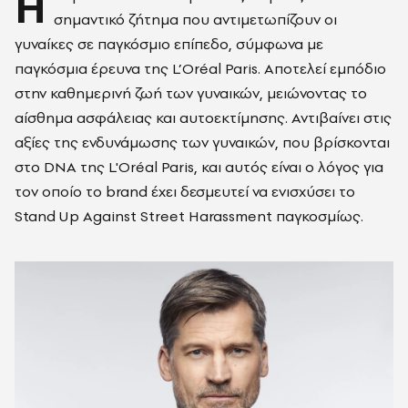
Η
σημαντικό ζήτημα που αντιμετωπίζουν οι
γυναίκες σε παγκόσμιο επίπεδο, σύμφωνα με
παγκόσμια έρευνα της L’Oréal Paris. Αποτελεί εμπόδιο
στην καθημερινή ζωή των γυναικών, μειώνοντας το
αίσθημα ασφάλειας και αυτοεκτίμησης. Αντιβαίνει στις
αξίες της ενδυνάμωσης των γυναικών, που βρίσκονται
στο DNA της L'Oréal Paris, και αυτός είναι ο λόγος για
τον οποίο το brand έχει δεσμευτεί να ενισχύσει το
Stand Up Against Street Harassment παγκοσμίως.