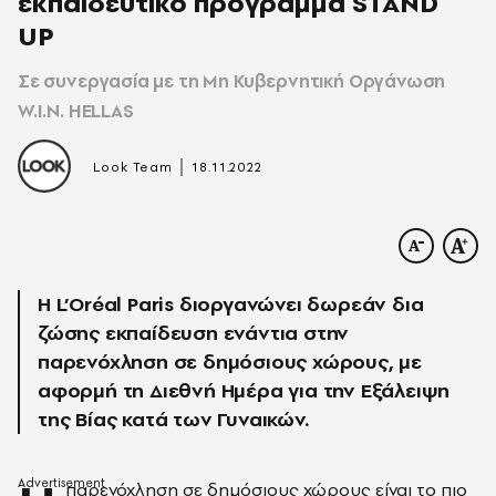
εκπαιδευτικό πρόγραμμα STAND
UP
Σε συνεργασία με τη Μη Κυβερνητική Οργάνωση
W.I.N. HELLAS
|
Look Team
18.11.2022
Η L’Oréal Paris διοργανώνει δωρεάν δια
ζώσης εκπαίδευση ενάντια στην
παρενόχληση σε δημόσιους χώρους, με
αφορμή τη Διεθνή Ημέρα για την Εξάλειψη
της Βίας κατά των Γυναικών.
παρενόχληση σε δημόσιους χώρους είναι το πιο