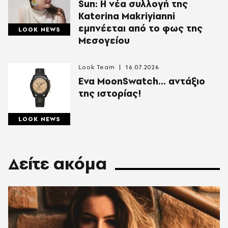
Sun: Η νέα συλλογή της
Katerina Makriyianni
εμπνέεται από το φως της
LOOK NEWS
Μεσογείου
Look Team
16.07.2026
Ενα MoonSwatch... αντάξιο
της ιστορίας!
LOOK NEWS
Δείτε ακόμα