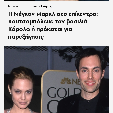
Newsroom
πριν 21 ώρες
Η Μέγκαν Μαρκλ στο επίκεντρο:
Κουτσομπόλευε τον βασιλιά
Κάρολο ή πρόκειται για
παρεξήγηση;