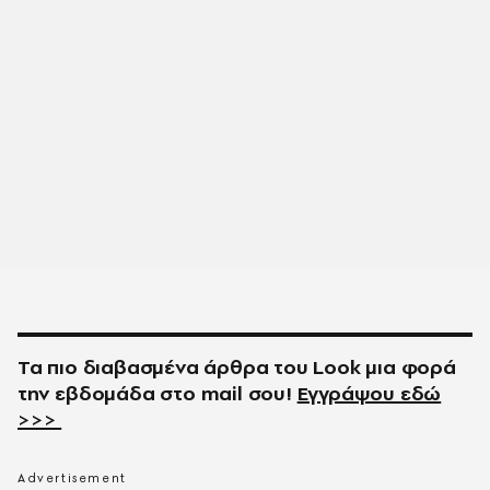
Τα πιο διαβασμένα άρθρα του
Look
μια φορά
την εβδομάδα στο
mail
σου!
Εγγράψου εδώ
>>>