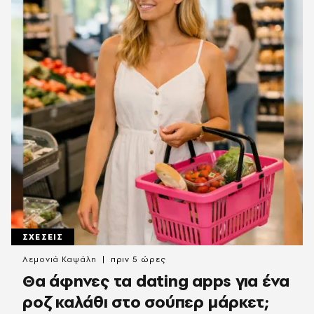
ΣΧΕΣΕΙΣ
Λεμονιά Καψάλη
πριν 5 ώρες
Θα άφηνες τα dating apps για ένα
ροζ καλάθι στο σούπερ μάρκετ;