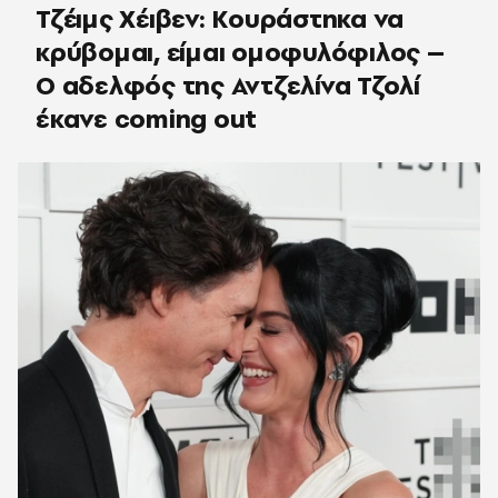
Τζέιμς Χέιβεν: Κουράστηκα να
κρύβομαι, είμαι ομοφυλόφιλος –
Ο αδελφός της Αντζελίνα Τζολί
έκανε coming out