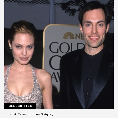
CELEBRITIES
Look Team
πριν 3 ώρες