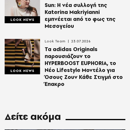
Sun: Η νέα συλλογή της
Katerina Makriyianni
εμπνέεται από το φως της
LOOK NEWS
Μεσογείου
Look Team
23.07.2026
Τα adidas Originals
παρουσιάζουν το
HYPERBOOST EUPHORIA, το
Νέο Lifestyle Μοντέλο για
LOOK NEWS
Όσους Ζουν Κάθε Στιγμή στο
Έπακρο
Δείτε ακόμα