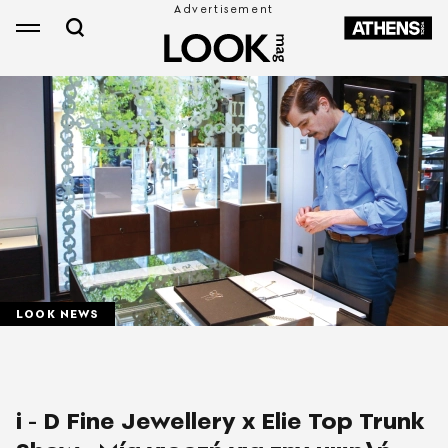
LOOK NEWS
i - D Fine Jewellery x Elie Top Trunk