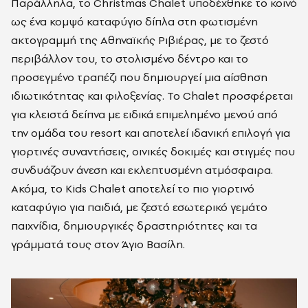
Παράλληλα, το Christmas Chalet υποδέχθηκε το κοινό
ως ένα κομψό καταφύγιο δίπλα στη φωτισμένη
ακτογραμμή της Αθηναϊκής Ριβιέρας, με το ζεστό
περιβάλλον του, το στολισμένο δέντρο και το
προσεγμένο τραπέζι που δημιουργεί μια αίσθηση
ιδιωτικότητας και φιλοξενίας. Το Chalet προσφέρεται
για κλειστά δείπνα με ειδικά επιμελημένο μενού από
την ομάδα του resort και αποτελεί ιδανική επιλογή για
γιορτινές συναντήσεις, οινικές δοκιμές και στιγμές που
συνδυάζουν άνεση και εκλεπτυσμένη ατμόσφαιρα.
Ακόμα, το Kids Chalet αποτελεί το πιο γιορτινό
καταφύγιο για παιδιά, με ζεστό εσωτερικό γεμάτο
παιχνίδια, δημιουργικές δραστηριότητες και τα
γράμματά τους στον Άγιο Βασίλη.