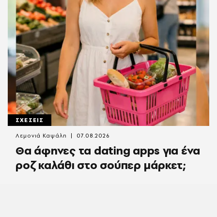
ΣΧΕΣΕΙΣ
Λεμονιά Καψάλη
07.08.2026
Θα άφηνες τα dating apps για ένα
ροζ καλάθι στο σούπερ μάρκετ;