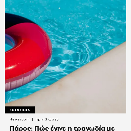
ΚΟΙΝΩΝΙΑ
Newsroom
πριν 3 ώρες
Πάρος: Πώς έγινε η τραγωδία με