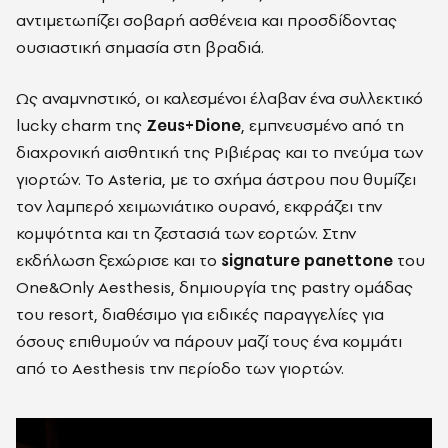
αντιμετωπίζει σοβαρή ασθένεια και προσδίδοντας
ουσιαστική σημασία στη βραδιά.
Ως αναμνηστικό, οι καλεσμένοι έλαβαν ένα συλλεκτικό
lucky charm της
Zeus+Dione
, εμπνευσμένο από τη
διαχρονική αισθητική της Ριβιέρας και το πνεύμα των
γιορτών. Το Asteria, με το σχήμα άστρου που θυμίζει
τον λαμπερό χειμωνιάτικο ουρανό, εκφράζει την
κομψότητα και τη ζεστασιά των εορτών. Στην
εκδήλωση ξεχώρισε και το
signature panettone
του
One&Only Aesthesis, δημιουργία της pastry ομάδας
του resort, διαθέσιμο για ειδικές παραγγελίες για
όσους επιθυμούν να πάρουν μαζί τους ένα κομμάτι
από το Aesthesis την περίοδο των γιορτών.