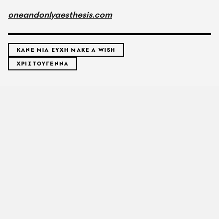
oneandonlyaesthesis.com
ΚΑΝΕ ΜΙΑ ΕΥΧΗ MAKE A WISH
ΧΡΙΣΤΟΥΓΕΝΝΑ