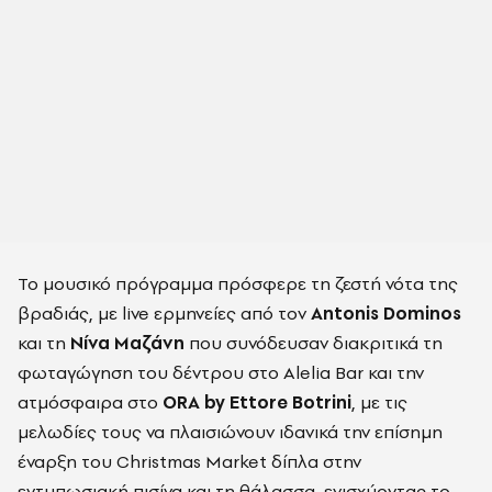
Το μουσικό πρόγραμμα πρόσφερε τη ζεστή νότα της
βραδιάς, με live ερμηνείες από τον
Antonis Dominos
και τη
Νίνα Μαζάνη
που συνόδευσαν διακριτικά τη
φωταγώγηση του δέντρου στο Alelia Bar και την
ατμόσφαιρα στο
ORA by Ettore Botrini
, με τις
μελωδίες τους να πλαισιώνουν ιδανικά την επίσημη
έναρξη του Christmas Market δίπλα στην
εντυπωσιακή πισίνα και τη θάλασσα, ενισχύοντας το