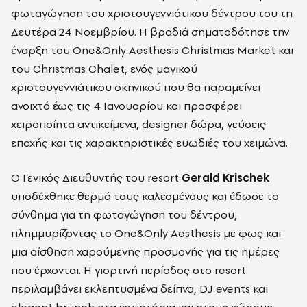
φωταγώγηση του χριστουγεννιάτικου δέντρου του τη
Δευτέρα 24 Νοεμβρίου. Η βραδιά σηματοδότησε την
έναρξη του One&Only Aesthesis Christmas Market και
του Christmas Chalet, ενός μαγικού
χριστουγεννιάτικου σκηνικού που θα παραμείνει
ανοιχτό έως τις 4 Ιανουαρίου και προσφέρει
χειροποίητα αντικείμενα, designer δώρα, γεύσεις
εποχής και τις χαρακτηριστικές ευωδιές του χειμώνα.
Ο Γενικός Διευθυντής του resort
Gerald Krischek
υποδέχθηκε θερμά τους καλεσμένους και έδωσε το
σύνθημα για τη φωταγώγηση του δέντρου,
πλημμυρίζοντας το One&Only Aesthesis με φως και
μια αίσθηση χαρούμενης προσμονής για τις ημέρες
που έρχονται. Η γιορτινή περίοδος στο resort
περιλαμβάνει εκλεπτυσμένα δείπνα, DJ events και