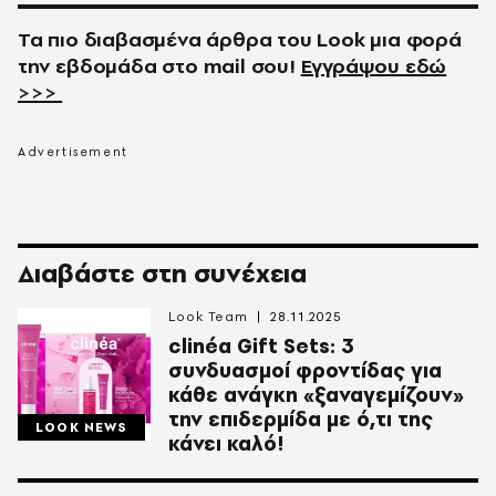
Τα πιο διαβασμένα άρθρα του
Look
μια φορά
την εβδομάδα στο
mail
σου!
Εγγράψου εδώ
>>>
Διαβάστε στη συνέχεια
Look Team
28.11.2025
clinéa Gift Sets: 3
συνδυασμοί φροντίδας για
κάθε ανάγκη «ξαναγεμίζουν»
την επιδερμίδα με ό,τι της
LOOK NEWS
κάνει καλό!