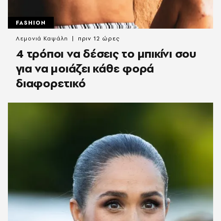
FASHION
Λεμονιά Καψάλη
πριν 12 ώρες
4 τρόποι να δέσεις το μπικίνι σου
για να μοιάζει κάθε φορά
διαφορετικό