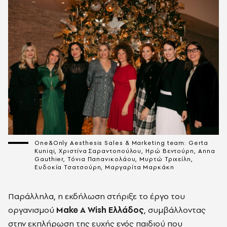
One&Only Aesthesis Sales & Marketing team: Gerta
Kuniqi, Χριστίνα Σαραντοπούλου, Ηρώ Βεντούρη, Anna
Gauthier, Τόνια Παπανικολάου, Μυρτώ Τριχείλη,
Ευδοκία Τσατσούρη, Μαργαρίτα Μαρκάκη
Παράλληλα, η εκδήλωση στήριξε το έργο του
οργανισμού
Make A Wish Ελλάδος
, συμβάλλοντας
στην εκπλήρωση της ευχής ενός παιδιού που