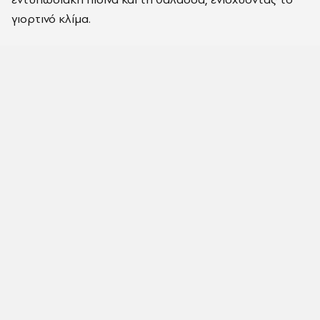
γιορτινό κλίμα.