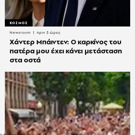
ΚΟΣΜΟΣ
Newsroom
πριν 3 ώρες
Χάντερ Μπάιντεν: Ο καρκίνος του
πατέρα μου έχει κάνει μετάσταση
στα οστά