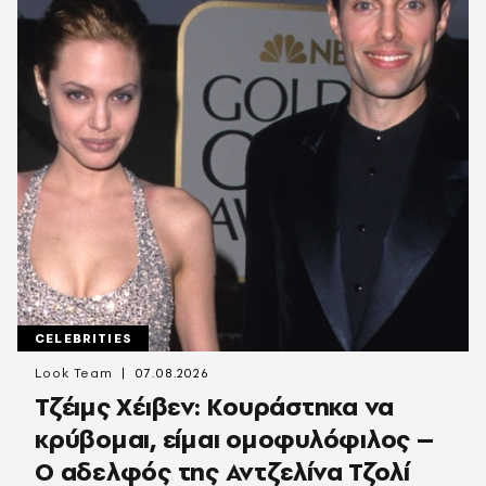
CELEBRITIES
Look Team
07.08.2026
Τζέιμς Χέιβεν: Κουράστηκα να
κρύβομαι, είμαι ομοφυλόφιλος –
Ο αδελφός της Αντζελίνα Τζολί