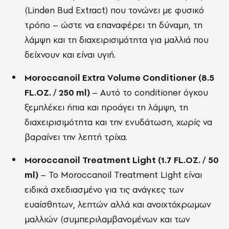
(Linden Bud Extract) που τονώνει με φυσικό
τρόπο – ώστε να επαναφέρει τη δύναμη, τη
λάμψη και τη διαχειρισιμότητα για μαλλιά που
δείχνουν και είναι υγιή.
Moroccanoil Extra Volume Conditioner (8.5
FL.OZ. / 250 ml)
– Αυτό το conditioner όγκου
ξεμπλέκει ήπια και προάγει τη λάμψη, τη
διαχειρισιμότητα και την ενυδάτωση, χωρίς να
βαραίνει την λεπτή τρίχα.
Moroccanoil Treatment Light (1.7 FL.OZ. / 50
ml)
– Το Moroccanoil Treatment Light είναι
ειδικά σχεδιασμένο για τις ανάγκες των
ευαίσθητων, λεπτών αλλά και ανοιχτόχρωμων
μαλλιών (συμπεριλαμβανομένων και των