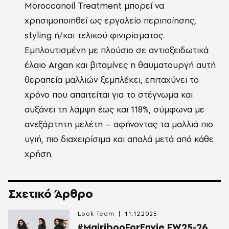
Moroccanoil Treatment μπορεί να
χρησιμοποιηθεί ως εργαλείο περιποίησης,
styling ή/και τελικού φινιρίσματος.
Εμπλουτισμένη με πλούσιο σε αντιοξειδωτικά
έλαιο Argan και βιταμίνες η θαυματουργή αυτή
θεραπεία μαλλιών ξεμπλέκει, επιταχύνει το
χρόνο που απαιτείται για το στέγνωμα και
αυξάνει τη λάμψη έως και 118%, σύμφωνα με
ανεξάρτητη μελέτη – αφήνοντας τα μαλλιά πιο
υγιή, πιο διαχειρίσιμα και απαλά μετά από κάθε
χρήση.
Σχετικό Άρθρο
Look Team
11.12.2025
#MairibooForEnvie FW25-26