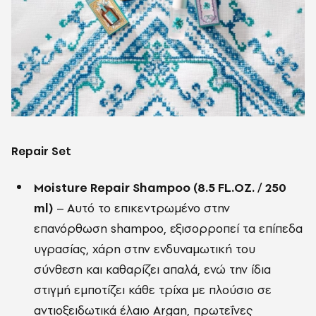
Repair Set
Moisture Repair Shampoo (8.5 FL.OZ. / 250
ml)
–
Αυτό το επικεντρωμένο στην
επανόρθωση shampoo, εξισορροπεί τα επίπεδα
υγρασίας, χάρη στην ενδυναμωτική του
σύνθεση και καθαρίζει απαλά, ενώ την ίδια
στιγμή εμποτίζει κάθε τρίχα με πλούσιο σε
αντιοξειδωτικά έλαιο Argan, πρωτεΐνες