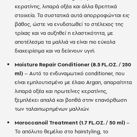
κερατίνης, λιπαρά οξέα και άλλα θρεπτικά
στοιχεία. Τα συστατικά αυτά απορροφώνται εις
βάθος, ώστε να ενυδατωθεί το στέλεχος της
τρίχας και να αυξηθεί η ελαστικότητα, με
αποτέλεσμα τα μαλλιά να είναι πιο εύκολα
διαχειρίσιμα και να δείχνουν υγιή.
Moisture Repair Conditioner (8.5 FL.OZ. / 250
ml)
– Αυτό το ενδυναμωτικό conditioner, που
είναι εμπλουτισμένο με έλαιο Argan, απαραίτητα
λιπαρά οξέα και πρωτεΐνες κερατίνης,
ξεμπλέκει απαλά και βοηθά στην επανόρθωση
των ταλαιπωρημένων μαλλιών.
Moroccanoil Treatment (1.7 FL.OZ. / 50 ml)
–
Το απόλυτο θεμέλιο στο hairstyling, το