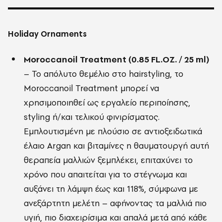
Holiday Ornaments
Moroccanoil Treatment (0.85 FL.OZ. / 25 ml)
– Το απόλυτο θεμέλιο στο hairstyling, το
Moroccanoil Treatment μπορεί να
χρησιμοποιηθεί ως εργαλείο περιποίησης,
styling ή/και τελικού φινιρίσματος.
Εμπλουτισμένη με πλούσιο σε αντιοξειδωτικά
έλαιο Argan και βιταμίνες η θαυματουργή αυτή
θεραπεία μαλλιών ξεμπλέκει, επιταχύνει το
χρόνο που απαιτείται για το στέγνωμα και
αυξάνει τη λάμψη έως και 118%, σύμφωνα με
ανεξάρτητη μελέτη – αφήνοντας τα μαλλιά πιο
υγιή, πιο διαχειρίσιμα και απαλά μετά από κάθε