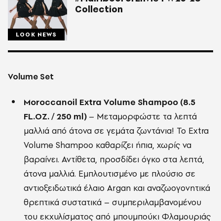
Collection
LOOK NEWS
Volume Set
Moroccanoil Extra Volume Shampoo (8.5
FL.OZ. / 250 ml)
– Μεταμορφώστε τα λεπτά
μαλλιά από άτονα σε γεμάτα ζωντάνια! Το Extra
Volume Shampoo καθαρίζει ήπια, χωρίς να
βαραίνει. Αντίθετα, προσδίδει όγκο στα λεπτά,
άτονα μαλλιά. Εμπλουτισμένο με πλούσιο σε
αντιοξειδωτικά έλαιο Argan και αναζωογονητικά
θρεπτικά συστατικά – συμπεριλαμβανομένου
του εκχυλίσματος από μπουμπούκι Φλαμουριάς