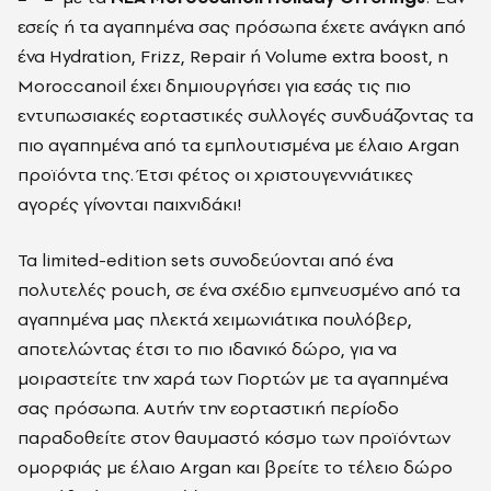
εσείς ή τα αγαπημένα σας πρόσωπα έχετε ανάγκη από
ένα Hydration, Frizz, Repair ή Volume extra boost, η
Moroccanoil έχει δημιουργήσει για εσάς τις πιο
εντυπωσιακές εορταστικές συλλογές συνδυάζοντας τα
πιο αγαπημένα από τα εμπλουτισμένα με έλαιο Argan
προϊόντα της. Έτσι φέτος οι χριστουγεννιάτικες
αγορές γίνονται παιχνιδάκι!
Τα limited-edition sets συνοδεύονται από ένα
πολυτελές pouch, σε ένα σχέδιο εμπνευσμένο από τα
αγαπημένα μας πλεκτά χειμωνιάτικα πουλόβερ,
αποτελώντας έτσι το πιο ιδανικό δώρο, για να
μοιραστείτε την χαρά των Γιορτών με τα αγαπημένα
σας πρόσωπα. Αυτήν την εορταστική περίοδο
παραδοθείτε στον θαυμαστό κόσμο των προϊόντων
ομορφιάς με έλαιο Argan και βρείτε το τέλειο δώρο