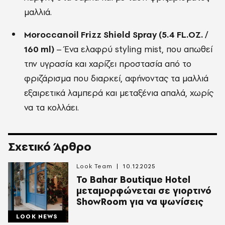
μαλλιά.
Moroccanoil Frizz Shield Spray (5.4 FL.OZ. /
160 ml)
– Ένα ελαφρύ styling mist, που απωθεί
την υγρασία και χαρίζει προστασία από το
φριζάρισμα που διαρκεί, αφήνοντας τα μαλλιά
εξαιρετικά λαμπερά και μεταξένια απαλά, χωρίς
να τα κολλάει.
Σχετικό Άρθρο
Look Team
10.12.2025
Το Bahar Boutique Hotel
μεταμορφώνεται σε γιορτινό
ShowRoom για να ψωνίσεις
LOOK NEWS