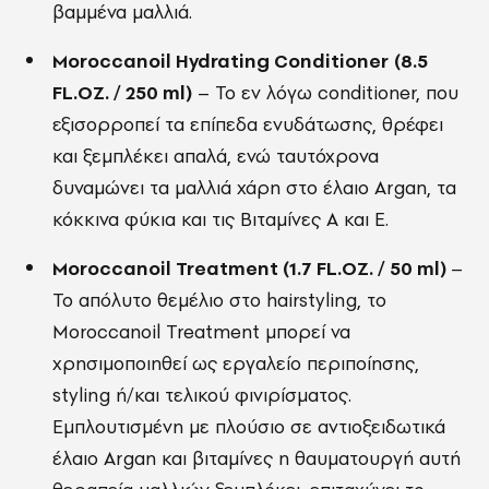
βαμμένα μαλλιά.
Moroccanoil Hydrating Conditioner
(8.5
FL.OZ. / 250 ml)
– Το εν λόγω conditioner, που
εξισορροπεί τα επίπεδα ενυδάτωσης, θρέφει
και ξεμπλέκει απαλά, ενώ ταυτόχρονα
δυναμώνει τα μαλλιά χάρη στο έλαιο Argan, τα
κόκκινα φύκια και τις Βιταμίνες A και E.
Moroccanoil Treatment (1.7 FL.OZ. / 50 ml)
–
Το απόλυτο θεμέλιο στο hairstyling, το
Moroccanoil Treatment μπορεί να
χρησιμοποιηθεί ως εργαλείο περιποίησης,
styling ή/και τελικού φινιρίσματος.
Εμπλουτισμένη με πλούσιο σε αντιοξειδωτικά
έλαιο Argan και βιταμίνες η θαυματουργή αυτή