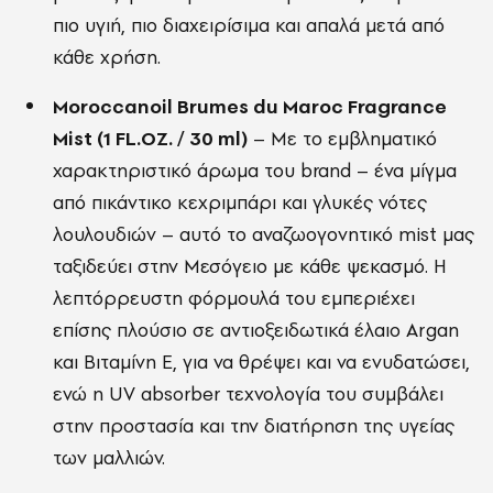
πιο υγιή, πιο διαχειρίσιμα και απαλά μετά από
κάθε χρήση.
Moroccanoil Brumes du Maroc Fragrance
Mist (1 FL.OZ. / 30 ml)
– Με το εμβληματικό
χαρακτηριστικό άρωμα του brand – ένα μίγμα
από πικάντικο κεχριμπάρι και γλυκές νότες
λουλουδιών – αυτό το αναζωογονητικό mist μας
ταξιδεύει στην Μεσόγειο με κάθε ψεκασμό. Η
λεπτόρρευστη φόρμουλά του εμπεριέχει
επίσης πλούσιο σε αντιοξειδωτικά έλαιο Argan
και Βιταμίνη Ε, για να θρέψει και να ενυδατώσει,
ενώ η UV absorber τεχνολογία του συμβάλει
στην προστασία και την διατήρηση της υγείας
των μαλλιών.