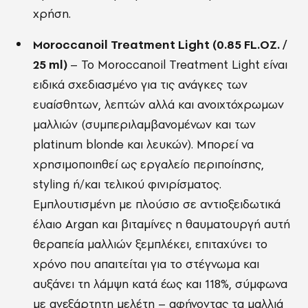
χρήση.
Moroccanoil Treatment Light (0.85 FL.OZ. /
25 ml)
– Το Moroccanoil Treatment Light είναι
ειδικά σχεδιασμένο για τις ανάγκες των
ευαίσθητων, λεπτών αλλά και ανοιχτόχρωμων
μαλλιών (συμπεριλαμβανομένων και των
platinum blonde και λευκών). Μπορεί να
χρησιμοποιηθεί ως εργαλείο περιποίησης,
styling ή/και τελικού φινιρίσματος.
Εμπλουτισμένη με πλούσιο σε αντιοξειδωτικά
έλαιο Argan και βιταμίνες η θαυματουργή αυτή
θεραπεία μαλλιών ξεμπλέκει, επιταχύνει το
χρόνο που απαιτείται για το στέγνωμα και
αυξάνει τη λάμψη κατά έως και 118%, σύμφωνα
με ανεξάρτητη μελέτη – αφήνοντας τα μαλλιά