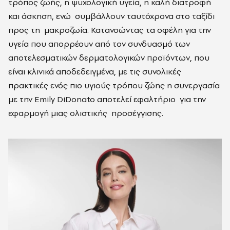
τρόπος ζωής, η ψυχολογική υγεία, η καλή διατροφή
και άσκηση, ενώ
συμβάλλουν ταυτόχρονα στο ταξίδι
προς τη
μακροζωία. Κατανοώντας τα οφέλη για την
υγεία που απορρέουν από τον συνδυασμό των
αποτελεσματικών δερματολογικών προϊόντων, που
είναι κλινικά αποδεδειγμένα, με τις συνολικές
πρακτικές ενός πιο υγιούς τρόπου ζώης η συνεργασία
με την Emily DiDonato αποτελεί εφαλτήριο
για την
εφαρμογή μιας ολιστικής
προσέγγισης.