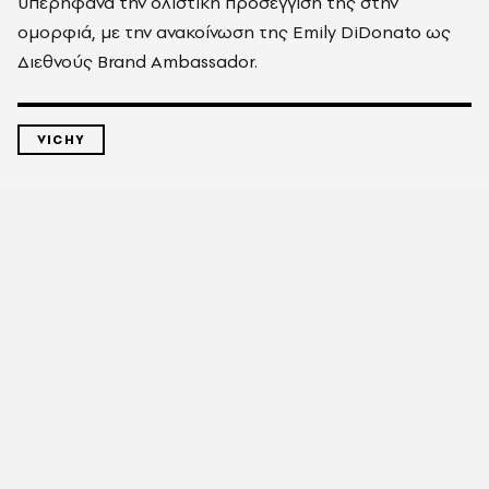
υπερήφανα την ολιστική προσέγγισή της στην
ομορφιά, με την ανακοίνωση της Emily DiDonato ως
Διεθνούς Brand Ambassador.
VICHY