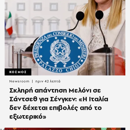
ΚΟΣΜΟΣ
Newsroom
πριν 42 λεπτά
Σκληρή απάντηση Μελόνι σε
Σάντσεθ για Σένγκεν: «Η Ιταλία
δεν δέχεται επιβολές από το
εξωτερικό»