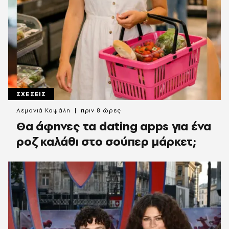
ΣΧΕΣΕΙΣ
Λεμονιά Καψάλη
πριν 8 ώρες
Θα άφηνες τα dating apps για ένα
ροζ καλάθι στο σούπερ μάρκετ;