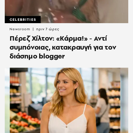
CELEBRITIES
Newsroom
πριν 7 ώρες
Πέρεζ Χίλτον: «Κάρμα!» - Αντί
συμπόνοιας, κατακραυγή για τον
διάσημο blogger