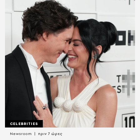
CELEBRITIES
Newsroom
πριν 7 ώρες