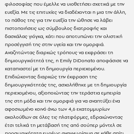
φιλοσοφίας που έμελλε να υιοθετήσει σχετικά με την
ευεξία. Με τις επιτυχίες να διαδέχονται η μια την άλλη,
το πάθος της για την ευεξία την ώθησε να λάβει
πιστοποιήσεις ως σύμβουλος διατροφής και
δασκάλας γιόγκα, κάτι που αποτυπώνει την ολιστική
προσέγγισή της στην υγεία και την ομορφιά.
Αναζητώντας διαρκώς τρόπους να εκφράσει τη
δημιουργικότητά της, η Emily DiDonato αποφάσισε να
καταπιαστεί με τη δημιουργία περιεχομένου.
Επιδιώκοντας διαρκώς την έκφραση της
δημιουργικότητάς της, ασχολήθηκε με τη δημιουργία
περιεχομένου, αξιοποιώντας την τεράστια εμπειρία
της στη μόδα και την ομορφιά για να αναπτύξει ένα
αφοσιωμένο κοινό άνω των 4,6 εκατομμυρίων
ακολούθων σε όλες τις πλατφόρμες, εδραιώνοντας
έτσι τελικά τη μετάβασή της από σούπερ μόντελ σε
προσωπικότητα ευρέως αναγνωρίσιμη σε κάθε σπίτι.