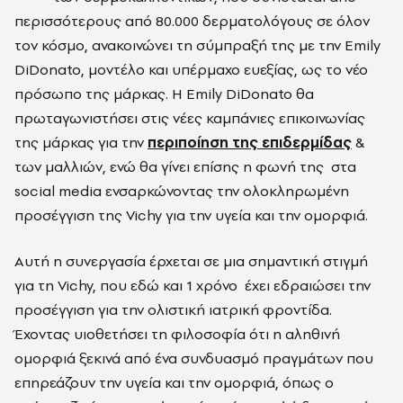
περισσότερους από 80.000 δερματολόγους σε όλον
τον κόσμο, ανακοινώνει τη σύμπραξή της με την Emily
DiDonato, μοντέλο και υπέρμαχο ευεξίας, ως το νέο
πρόσωπο της μάρκας. Η Emily DiDonato θα
πρωταγωνιστήσει στις νέες καμπάνιες επικοινωνίας
της μάρκας για την
περιποίηση της επιδερμίδας
&
των μαλλιών, ενώ θα γίνει επίσης η φωνή της
στα
social media ενσαρκώνοντας την ολοκληρωμένη
προσέγγιση της Vichy για την υγεία και την ομορφιά.
Αυτή η συνεργασία έρχεται σε μια σημαντική στιγμή
για τη Vichy, που εδώ και 1 χρόνο
έχει εδραιώσει την
προσέγγιση για την ολιστική ιατρική φροντίδα.
Έχοντας υιοθετήσει τη φιλοσοφία ότι η αληθινή
ομορφιά ξεκινά από ένα συνδυασμό πραγμάτων που
επηρεάζουν την υγεία και την ομορφιά, όπως ο