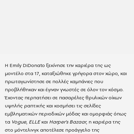
Η Emily DiDonato ξεκίνησε την καριέρα της ως
μοντέλο στα 17, καταξιώθηκε γρήγορα στον χώρο, και
πρωταγωνίστησε σε πολλές καμπάνιες που
προβλήθηκαν και έγιναν γνωστές σε όλον τον κόσμο.
Έχοντας περπατήσει σε πασαρέλες θρυλικών οίκων
υψηλής ραπτικής και κοσμήσει τις σελίδες
εμβληματικών περιοδικών μόδας και ομορφιάς όπως
τα
Vogue
,
ELLE
και
Harper's Bazaar
, η καριέρα της
στο μόντελινγκ αποτέλεσε προάγγελο της