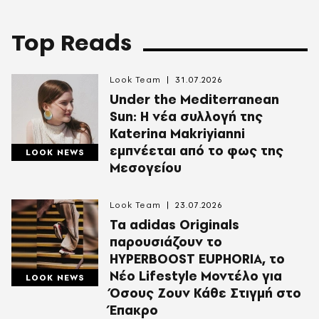
Top Reads
Look Team
31.07.2026
Under the Mediterranean
Sun: Η νέα συλλογή της
Katerina Makriyianni
εμπνέεται από το φως της
LOOK NEWS
Μεσογείου
Look Team
23.07.2026
Τα adidas Originals
παρουσιάζουν το
HYPERBOOST EUPHORIA, το
Νέο Lifestyle Μοντέλο για
LOOK NEWS
Όσους Ζουν Κάθε Στιγμή στο
Έπακρο