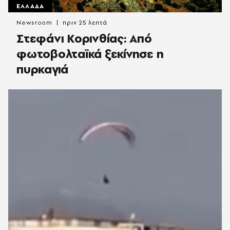
ΕΛΛΑΔΑ
Newsroom
πριν 25 λεπτά
Στεφάνι Κορινθίας: Από
φωτοβολταϊκά ξεκίνησε η
πυρκαγιά