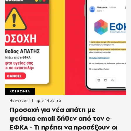
ΚΟΙΝΩΝΙΑ
Newsroom
πριν 14 λεπτά
Προσοχή για νέα απάτη με
ψεύτικα email δήθεν από τον e-
ΕΦΚΑ - Τι πρέπει να προσέξουν οι