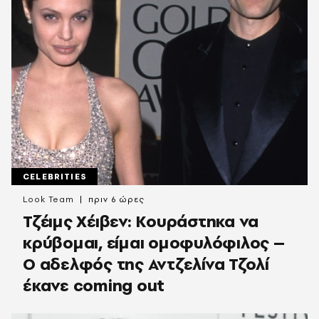
CELEBRITIES
Look Team
πριν 6 ώρες
Τζέιμς Χέιβεν: Κουράστηκα να
κρύβομαι, είμαι ομοφυλόφιλος –
Ο αδελφός της Αντζελίνα Τζολί
έκανε coming out