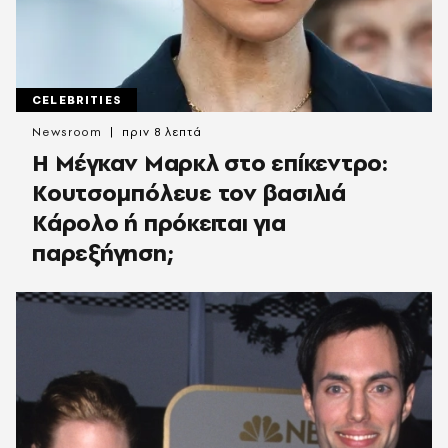
CELEBRITIES
Newsroom
πριν 8 λεπτά
Η Μέγκαν Μαρκλ στο επίκεντρο:
Κουτσομπόλευε τον βασιλιά
Κάρολο ή πρόκειται για
παρεξήγηση;