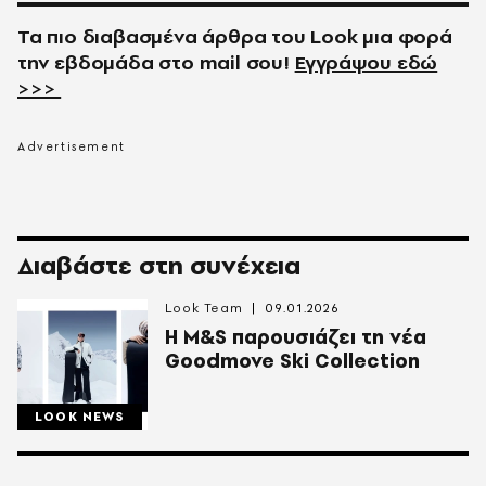
Τα πιο διαβασμένα άρθρα του
Look
μια φορά
την εβδομάδα στο
mail
σου!
Εγγράψου εδώ
>>>
Διαβάστε στη συνέχεια
Look Team
09.01.2026
Η M&S παρουσιάζει τη νέα
Goodmove Ski Collection
LOOK NEWS