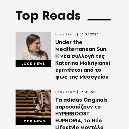
Top Reads
Look Team
31.07.2026
Under the
Mediterranean Sun:
Η νέα συλλογή της
Katerina Makriyianni
LOOK NEWS
εμπνέεται από το
φως της Μεσογείου
Look Team
23.07.2026
Τα adidas Originals
παρουσιάζουν το
HYPERBOOST
EUPHORIA, το Νέο
LOOK NEWS
Lifestyle Μοντέλο