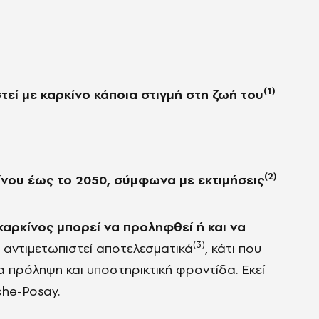
(1)
τεί με καρκίνο κάποια στιγμή στη ζωή του
(2)
ίνου έως το 2050, σύμφωνα
με εκτιμήσεις
καρκίνος μπορεί να προληφθεί ή και να
(3)
ι αντιμετωπιστεί αποτελεσματικά
, κάτι που
ια πρόληψη και υποστηρικτική φροντίδα. Εκεί
che-Posay.