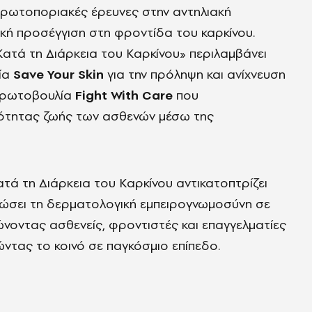
πρωτοποριακές έρευνες στην αντηλιακή
τική προσέγγιση στη φροντίδα του καρκίνου.
ατά τη Διάρκεια του Καρκίνου» περιλαμβάνει
λία
Save Your Skin
για την πρόληψη και ανίχνευση
 πρωτοβουλία
Fight With Care
που
ιότητας ζωής των ασθενών μέσω της
τά τη Διάρκεια του Καρκίνου αντικατοπτρίζει
ιώσει τη δερματολογική εμπειρογνωμοσύνη σε
ώνοντας ασθενείς, φροντιστές και επαγγελματίες
ώντας το κοινό σε παγκόσμιο επίπεδο.