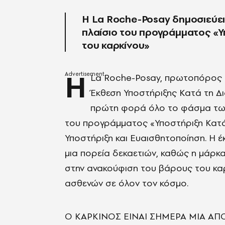
Η La Roche-Posay δημοσιεύει
πλαίσιο του προγράμματος «Υ
του καρκίνου»
Η
La Roche-Posay, πρωτοπόρος σ
Έκθεση Υποστήριξης Κατά τη Δι
πρώτη φορά όλο το φάσμα των
του προγράμματος «Υποστήριξη Κατά 
Υποστήριξη και Ευαισθητοποίηση. Η 
μια πορεία δεκαετιών, καθώς η μάρκα
στην ανακούφιση του βάρους του καρ
ασθενών σε όλον τον κόσμο.
Ο ΚΑΡΚΙΝΟΣ ΕΙΝΑΙ ΣΗΜΕΡΑ ΜΙΑ ΑΠ