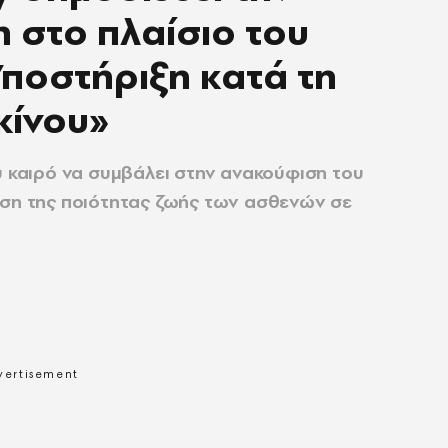
 στο πλαίσιο του
ποστήριξη κατά τη
κίνου»
ύ καιρό να συμβάλει στην ανακούφιση του
ωση της ποιότητας ζωής των ασθενών σε