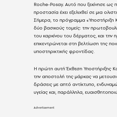
Roche-Posay. Αυτό που ξεκίνησε ως 
προστασία έχει εξελιχθεί σε μια ολισ
Σήμερα, το πρόγραμμα «Υποστήριξη Κ
δύο βασικούς τομείς: την πρωτοβου
του καρκίνου του δέρματος, και την
επικεντρώνεται στη βελτίωση της πο
υποστηρικτικής φροντίδας.
Η πρώτη αυτή Έκθεση Υποστήριξης Κα
την αποστολή της μάρκας να μετουσ
δράσεις με απτό αντίκτυπο, ενδυναμ
υγείας και, παράλληλα, ευαισθητοποι