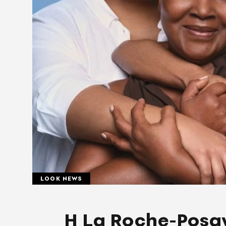
LOOK NEWS
Η La Roche-Posay