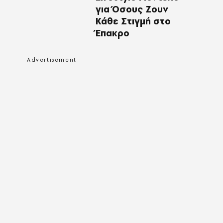
για Όσους Ζουν
Κάθε Στιγμή στο
Έπακρο