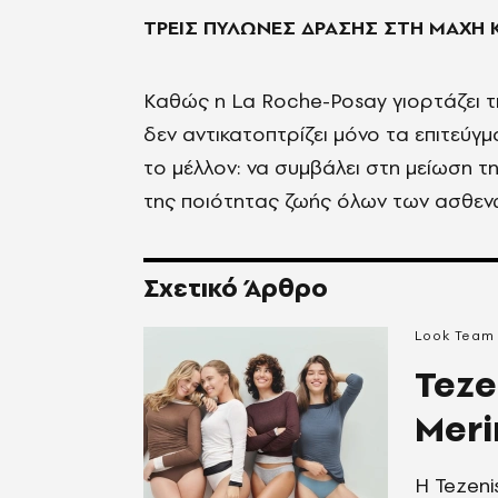
ΤΡΕΙΣ ΠΥΛΩΝΕΣ ΔΡΑΣΗΣ ΣΤΗ ΜΑΧΗ 
Καθώς η La Roche-Posay γιορτάζει τ
δεν αντικατοπτρίζει μόνο τα επιτεύγ
το μέλλον: να συμβάλει στη μείωση τ
της ποιότητας ζωής όλων των ασθεν
Σχετικό Άρθρο
Look Team
Teze
Meri
H Tezeni