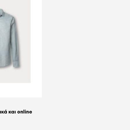
κά και online