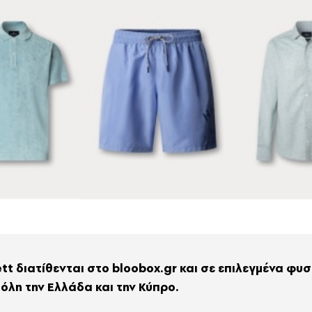
t διατίθενται στο bloobox.gr και σε επιλεγμένα φυσι
όλη την Ελλάδα και την Κύπρο.