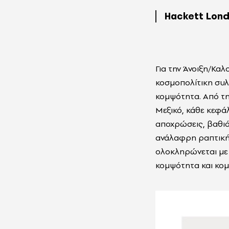
Hackett Lon
Για την Άνοιξη/Καλ
κοσμοπολίτικη συλ
κομψότητα. Από τη
Μεξικό, κάθε κεφά
αποχρώσεις, βαθιά 
ανάλαφρη ραπτική, 
ολοκληρώνεται με 
κομψότητα και κομμ