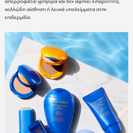
απορροφάται γρήγορα και δεν αφήνει λιπαρότητα,
κολλώδη αίσθηση ή λευκά υπολείμματα στην
επιδερμίδα.