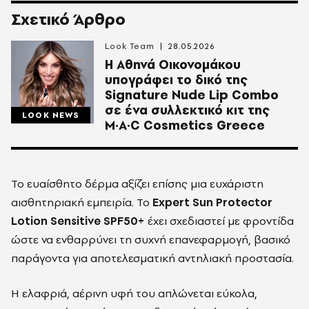
Σχετικό Άρθρο
Look Team
28.05.2026
Η Αθηνά Οικονομάκου
υπογράφει το δικό της
Signature Nude Lip Combo
σε ένα συλλεκτικό κιτ της
LOOK NEWS
M·A·C Cosmetics Greece
Το ευαίσθητο δέρμα αξίζει επίσης μια ευχάριστη
αισθητηριακή εμπειρία. Το
Expert Sun Protector
Lotion Sensitive SPF50+
έχει σχεδιαστεί με φροντίδα
ώστε να ενθαρρύνει τη συχνή επανεφαρμογή, βασικό
παράγοντα για αποτελεσματική αντηλιακή προστασία.
Η ελαφριά, αέρινη υφή του απλώνεται εύκολα,