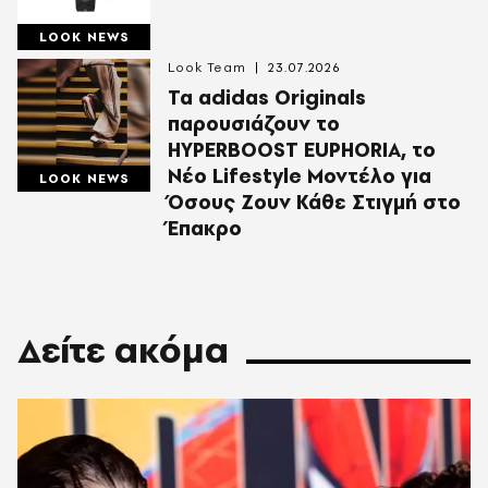
LOOK NEWS
Look Team
23.07.2026
Τα adidas Originals
παρουσιάζουν το
HYPERBOOST EUPHORIA, το
Νέο Lifestyle Μοντέλο για
LOOK NEWS
Όσους Ζουν Κάθε Στιγμή στο
Έπακρο
Δείτε ακόμα