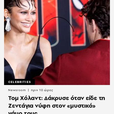
CELEBRITIES
Newsroom
πριν 10 ώρες
Τομ Χόλαντ: Δάκρυσε όταν είδε τη
Ζεντάγια νύφη στον «μυστικό»
γάμο τους