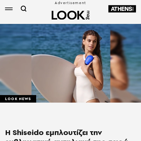
LOOK NEWS
Η Shiseido εμπλουτίζει την