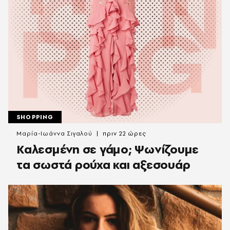
SHOPPING
Μαρία-Ιωάννα Σιγαλού
πριν 22 ώρες
Καλεσμένη σε γάμο; Ψωνίζουμε
τα σωστά ρούχα και αξεσουάρ