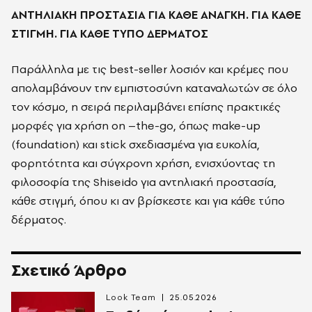
ΑΝΤΗΛΙΑΚΗ ΠΡΟΣΤΑΣΙΑ ΓΙΑ ΚΑΘΕ ΑΝΑΓΚΗ. ΓΙΑ ΚΑΘΕ
ΣΤΙΓΜΗ. ΓΙΑ ΚΑΘΕ ΤΥΠΟ ΔΕΡΜΑΤΟΣ
Παράλληλα με τις best-seller λοσιόν και κρέμες που
απολαμβάνουν την εμπιστοσύνη καταναλωτών σε όλο
τον κόσμο, η σειρά περιλαμβάνει επίσης πρακτικές
μορφές για χρήση
on
–
the
-
go
, όπως make-up
(foundation) και
stick
σχεδιασμένα για ευκολία,
φορητότητα και σύγχρονη χρήση, ενισχύοντας τη
φιλοσοφία της S
hiseido
για αντηλιακή προστασία,
κάθε στιγμή, όπου κι αν βρίσκεστε και για κάθε τύπο
δέρματος.
Σχετικό Άρθρο
Look Team
25.05.2026