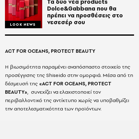
Τα δύο νέα products
Dolce&Gabbana που θα
πρέπει να προσθέσεις στο
νεσεσέρ σου
LOOK NEWS
ACT FOR OCEANS, PROTECT BEAUTY
Η βιωσιμότητα παραμένει αναπόσπαστο στοιχείο της
προσέγγισης της S
hiseido
στην ομορφιά. Μέσα από τη
δέσμευσή της
«ACT FOR OCEANS, PROTECT
BEAUTY»
, συνεχίζει να ελαχιστοποιεί τον
περιβαλλοντικό της αντίκτυπο χωρίς να υποβαθμίζει
την αποτελεσματικότητα των προϊόντων.