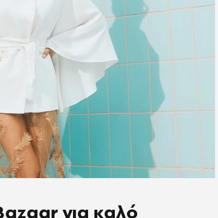
Bazaar για καλό