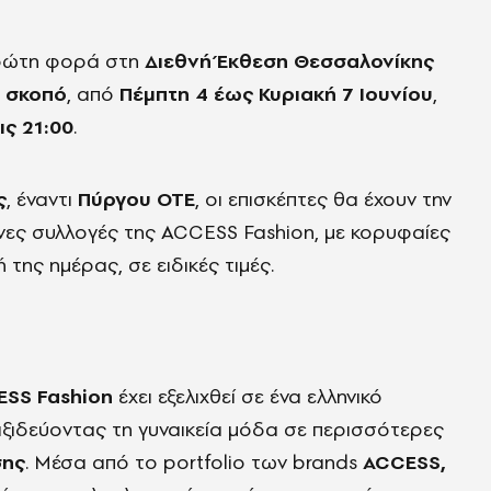
πρώτη φορά στη
Διεθνή Έκθεση Θεσσαλονίκης
ό σκοπό
, από
Πέμπτη 4 έως Κυριακή 7 Ιουνίου
,
ις 21:00
.
ς
, έναντι
Πύργου ΟΤΕ
, οι επισκέπτες θα έχουν την
ες συλλογές της ACCESS Fashion, με κορυφαίες
 της ημέρας, σε ειδικές τιμές.
SS Fashion
έχει εξελιχθεί σε ένα ελληνικό
αξιδεύοντας τη γυναικεία μόδα σε περισσότερες
σης
. Μέσα από το portfolio των brands
ACCESS,