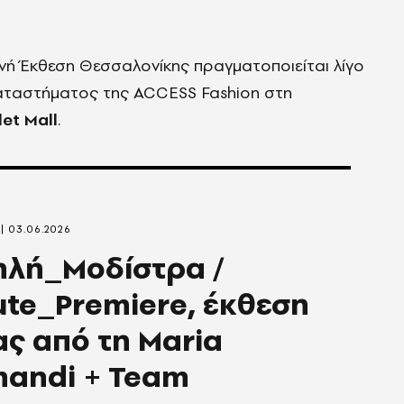
νή Έκθεση Θεσσαλονίκης πραγματοποιείται λίγο
καταστήματος της ACCESS Fashion στη
let Mall
.
03.06.2026
ηλή_Μοδίστρα /
te_Premiere, έκθεση
ς από τη Maria
mandi + Team