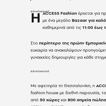
Η
ACCESS Fashion
έρχεται για 
με ένα μεγάλο
Bazaar για καλ
καθημερινά από τις
11:00 έως τ
Στο
περίπτερο της πρώην Εμπορική
ευκαιρία να ανακαλύψουν προηγούμεν
γυναικείες δημιουργίες για κάθε στιγμή
Με αφετηρία τη Θεσσαλονίκη, η
ACCE
fashion house με διεθνή παρουσία, τ
από
50 χώρες
και
800 σημεία πώλη