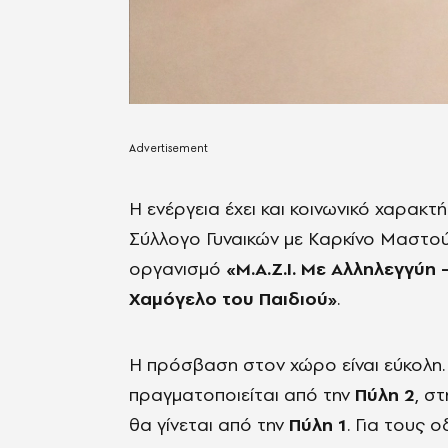
Η ενέργεια έχει και κοινωνικό χαρακ
Σύλλογο Γυναικών με Καρκίνο Μαστο
οργανισμό
«Μ.Α.Ζ.Ι. Με Αλληλεγγύη 
Χαμόγελο του Παιδιού»
.
Η πρόσβαση στον χώρο είναι εύκολη.
πραγματοποιείται από την
Πύλη 2
, σ
θα γίνεται από την
Πύλη 1
. Για τους