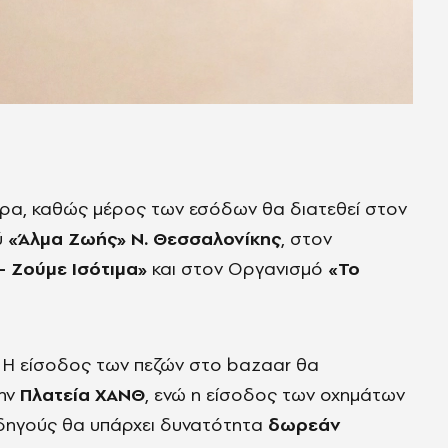
τήρα, καθώς μέρος των εσόδων θα διατεθεί στον
ύ
«Άλμα Ζωής» Ν. Θεσσαλονίκης
, στον
– Ζούμε Ισότιμα»
και στον Οργανισμό
«Το
 Η είσοδος των πεζών στο bazaar θα
την
Πλατεία ΧΑΝΘ
, ενώ η είσοδος των οχημάτων
 οδηγούς θα υπάρχει δυνατότητα
δωρεάν